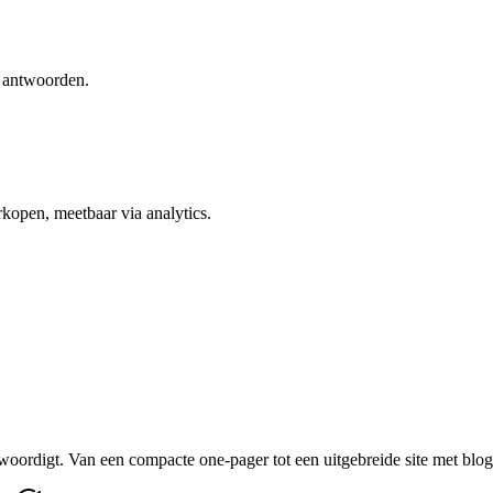
e antwoorden.
rkopen, meetbaar via analytics.
nwoordigt. Van een compacte one-pager tot een uitgebreide site met blog