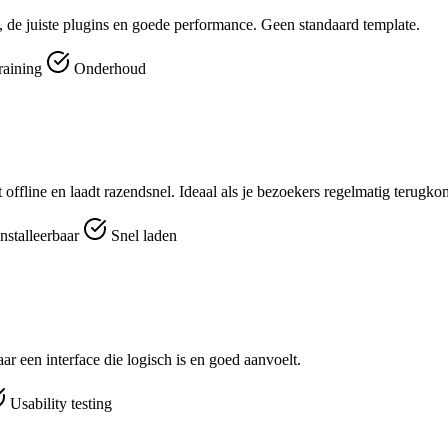
 de juiste plugins en goede performance. Geen standaard template.
raining
Onderhoud
t offline en laadt razendsnel. Ideaal als je bezoekers regelmatig terugk
nstalleerbaar
Snel laden
r een interface die logisch is en goed aanvoelt.
Usability testing