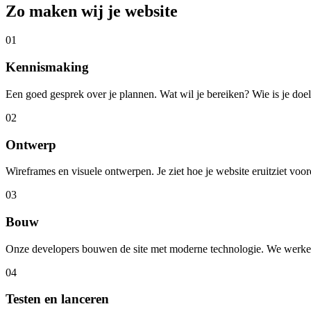
Zo maken wij je website
01
Kennismaking
Een goed gesprek over je plannen. Wat wil je bereiken? Wie is je doe
02
Ontwerp
Wireframes en visuele ontwerpen. Je ziet hoe je website eruitziet vo
03
Bouw
Onze developers bouwen de site met moderne technologie. We werken in
04
Testen en lanceren