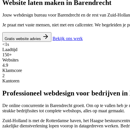
Website laten maken in
Barendrecht
Jouw webdesign bureau voor Barendrecht en de rest van Zuid-Holla
Je praat met vaste mensen, niet met een callcenter. We begeleiden je p
Bekijk ons werk
Gratis website advies
<1s
Laadtijd
150+
Websites
4.9
Klantscore
2
Kantoren
Professioneel webdesign voor bedrijven in
De online concurrentie in Barendrecht groeit. Om op te vallen heb je
strakke bedrijfssites tot complete webshops, alles op maat gemaakt.
Zuid-Holland is met de Rotterdamse haven, het Haagse bestuurscentrum
zakelijke dienstverlening lopen voorop in datagedreven werken. Bedr