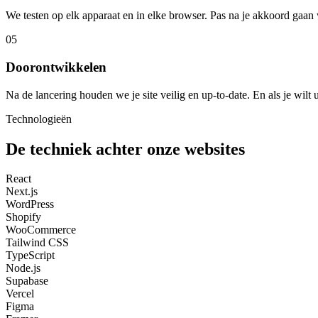
We testen op elk apparaat en in elke browser. Pas na je akkoord gaan 
05
Doorontwikkelen
Na de lancering houden we je site veilig en up-to-date. En als je wilt u
Technologieën
De techniek achter onze websites
React
Next.js
WordPress
Shopify
WooCommerce
Tailwind CSS
TypeScript
Node.js
Supabase
Vercel
Figma