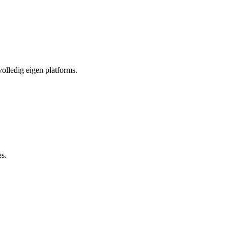
olledig eigen platforms.
es.