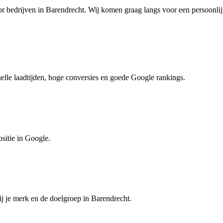
or bedrijven in Barendrecht. Wij komen graag langs voor een persoonlij
nelle laadtijden, hoge conversies en goede Google rankings.
ositie in Google.
j je merk en de doelgroep in Barendrecht.