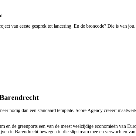
nd
roject van eerste gesprek tot lancering. En de broncode? Die is van jou.
 Barendrecht
 meer nodig dan een standaard template. Score Agency creëert maatwerk
 en de greenports een van de meest veelzijdige economieën van Europa.
ijven in Barendrecht bewegen in die slipstream mee en verwachten van h