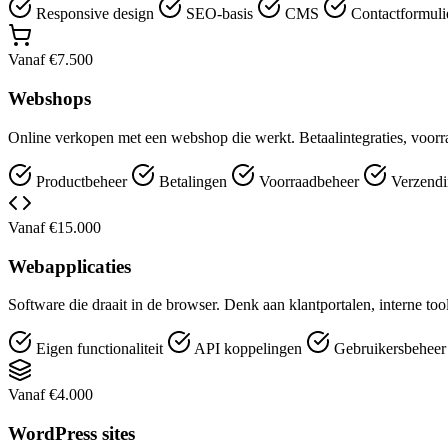
Responsive design
SEO-basis
CMS
Contactformuli
Vanaf €7.500
Webshops
Online verkopen met een webshop die werkt. Betaalintegraties, voorr
Productbeheer
Betalingen
Voorraadbeheer
Verzendi
Vanaf €15.000
Webapplicaties
Software die draait in de browser. Denk aan klantportalen, interne t
Eigen functionaliteit
API koppelingen
Gebruikersbehee
Vanaf €4.000
WordPress sites