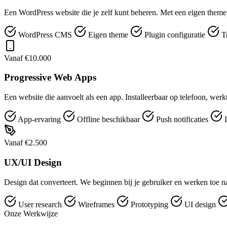
Een WordPress website die je zelf kunt beheren. Met een eigen theme,
WordPress CMS
Eigen theme
Plugin configuratie
T
Vanaf €10.000
Progressive Web Apps
Een website die aanvoelt als een app. Installeerbaar op telefoon, werk
App-ervaring
Offline beschikbaar
Push notificaties
I
Vanaf €2.500
UX/UI Design
Design dat converteert. We beginnen bij je gebruiker en werken toe naa
User research
Wireframes
Prototyping
UI design
Onze Werkwijze