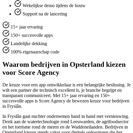
Wekelijkse demo tijdens de bouw
Support na de lancering
15+ jaar ervaring
150+ succesvolle apps
Landelijke dekking
100% eigenaarschap code
Waarom bedrijven in Opsterland kiezen
voor Score Agency
De keuze voor een app ontwikkelaar is een belangrijke beslissing. Je
wilt een partner die technisch excellent is, je branche begrijpt en
transparant communiceert. Met 15+ jaar ervaring en 150+
succesvolle apps is Score Agency de bewezen keuze voor bedrijven
in Fryslân.
In Fryslân gaat nuchter ondernemen hand in hand met vernieuwing.
Denk aan de watertechnologie rond Leeuwarden, de agrifoodsector
en het toerisme rond de meren en de Waddeneilanden. Bedrijven in
Opsterland kiezen steeds vaker voor digitale oplossingen die het