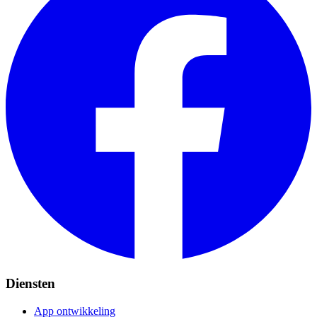
Diensten
App ontwikkeling