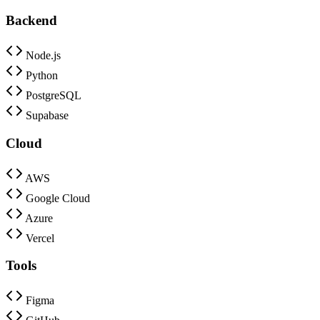
Backend
Node.js
Python
PostgreSQL
Supabase
Cloud
AWS
Google Cloud
Azure
Vercel
Tools
Figma