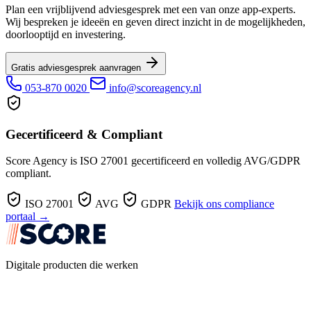
Plan een vrijblijvend adviesgesprek met een van onze app-experts.
Wij bespreken je ideeën en geven direct inzicht in de mogelijkheden,
doorlooptijd en investering.
Gratis adviesgesprek aanvragen
053-870 0020
info@scoreagency.nl
Gecertificeerd & Compliant
Score Agency is ISO 27001 gecertificeerd en volledig AVG/GDPR
compliant.
ISO 27001
AVG
GDPR
Bekijk ons compliance
portaal →
Digitale producten die werken