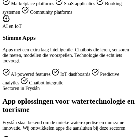
Marketplace platforms
SaaS applicaties
Booking
systemen
Community platforms
AI en IoT
Slimme Apps
Apps met een extra laag intelligentie. Chatbots die leren, sensoren
die meten, modellen die voorspellen. Technologie die echt iets
toevoegt.
AI-powered features
IoT dashboards
Predictive
analytics
Chatbot integratie
Sectoren in Fryslân
App oplossingen voor watertechnologie en
toerisme
Fryslân staat bekend om de unieke waterexpertise en duurzame
innovatie. Wij ontwikkelen apps die aansluiten bij deze sectoren.