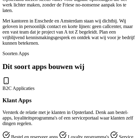
werk lichter maken, zonder de Friese no-nonsense aanpak los te
laten.
Met kantoren in Enschede en Amsterdam staan wij dichtbij. Wij
geloven in persoonlijk contact en korte lijnen: geen callcenter, maar
een vast team dat je project van A tot Z begeleidt. Plan een
vrijblijvend kennismakingsgesprek en ontdek wat wij voor je bedrijf
kunnen betekenen.
Soorten Apps
Dit soort apps bouwen wij
B2C Applicaties
Klant Apps
Versterk de relatie met je klanten in Opsterland. Denk aan bestel-
apps, loyaliteitsprogramma's of een serviceportaal waar klanten zelf
dingen regelen.
Bestel en reserveer apps
Loyalty programma's
Service