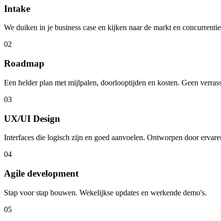
Intake
We duiken in je business case en kijken naar de markt en concurrenti
02
Roadmap
Een helder plan met mijlpalen, doorlooptijden en kosten. Geen verras
03
UX/UI Design
Interfaces die logisch zijn en goed aanvoelen. Ontworpen door ervare
04
Agile development
Stap voor stap bouwen. Wekelijkse updates en werkende demo's.
05