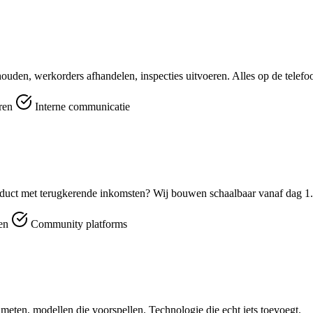
ouden, werkorders afhandelen, inspecties uitvoeren. Alles op de telefo
eren
Interne communicatie
duct met terugkerende inkomsten? Wij bouwen schaalbaar vanaf dag 1.
men
Community platforms
e meten, modellen die voorspellen. Technologie die echt iets toevoegt.