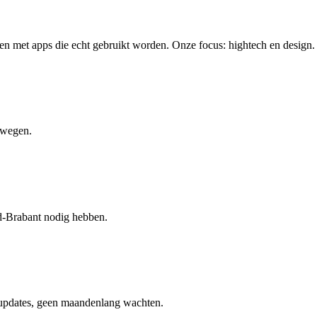
eien met apps die echt gebruikt worden. Onze focus: hightech en design.
mwegen.
d-Brabant nodig hebben.
 updates, geen maandenlang wachten.