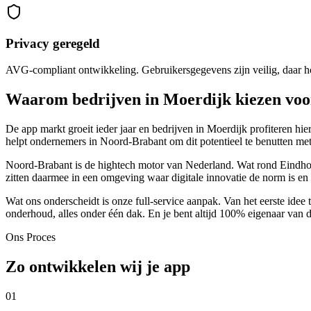
Privacy geregeld
AVG-compliant ontwikkeling. Gebruikersgegevens zijn veilig, daar hoe
Waarom bedrijven in Moerdijk kiezen voo
De app markt groeit ieder jaar en bedrijven in Moerdijk profiteren h
helpt ondernemers in Noord-Brabant om dit potentieel te benutten met
Noord-Brabant is de hightech motor van Nederland. Wat rond Eindhov
zitten daarmee in een omgeving waar digitale innovatie de norm is en w
Wat ons onderscheidt is onze full-service aanpak. Van het eerste idee 
onderhoud, alles onder één dak. En je bent altijd 100% eigenaar van 
Ons Proces
Zo ontwikkelen wij je app
01