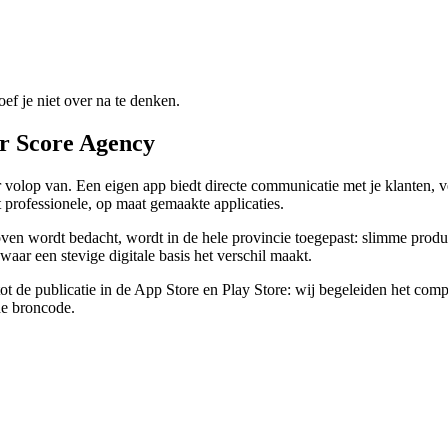
f je niet over na te denken.
r Score Agency
ier volop van. Een eigen app biedt directe communicatie met je klanten,
 professionele, op maat gemaakte applicaties.
en wordt bedacht, wordt in de hele provincie toegepast: slimme produ
aar een stevige digitale basis het verschil maakt.
tot de publicatie in de App Store en Play Store: wij begeleiden het comp
de broncode.