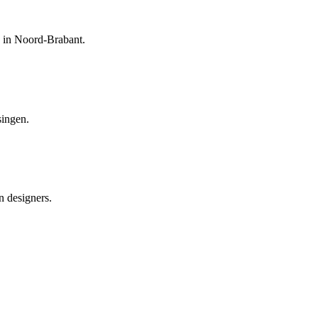
e in Noord-Brabant.
singen.
n designers.