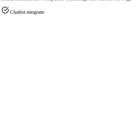
s
Chatbot integratie