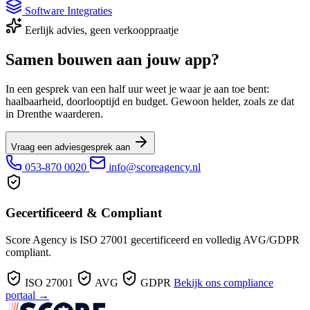
Software Integraties
Eerlijk advies, geen verkooppraatje
Samen bouwen aan jouw app?
In een gesprek van een half uur weet je waar je aan toe bent:
haalbaarheid, doorlooptijd en budget. Gewoon helder, zoals ze dat
in Drenthe waarderen.
Vraag een adviesgesprek aan
053-870 0020
info@scoreagency.nl
Gecertificeerd & Compliant
Score Agency is ISO 27001 gecertificeerd en volledig AVG/GDPR
compliant.
ISO 27001
AVG
GDPR
Bekijk ons compliance
portaal →