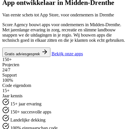
App ontwikkelaar in
Midden-Drenthe
Van eerste schets tot App Store, voor ondernemers in Drenthe
Score Agency bouwt apps voor ondernemers in Midden-Drenthe.
Met jarenlange ervaring in zorg, recreatie en slimme landbouw
snappen we de uitdagingen in je regio. Wij bouwen apps die
technisch goed in elkaar zitten en die je klanten ook echt gebruiken.
Bekijk onze apps
Gratis adviesgesprek
150+
Projecten
24/7
Support
100%
Code eigendom
15+
Jaar kennis
15+ jaar ervaring
150+ succesvolle apps
Landelijke dekking
100% eigenaarschap code