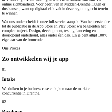
online zichtbaarheid. Voor bedrijven in Midden-Drenthe liggen er
dus kansen, want op digitaal vlak valt in deze regio nog echt terrein
te winnen.
Wat ons onderscheidt is onze full-service aanpak. Van het eerste idee
tot de publicatie in de App Store en Play Store: wij begeleiden het
complete traject. Design, development, testing, lancering en
doorlopend onderhoud, alles onder één dak. En je bent altijd 100%
eigenaar van de broncode.
Ons Proces
Zo ontwikkelen wij je app
01
Intake
We duiken in je business case en kijken naar de markt en
concurrentie in Drenthe.
02
Roadmap