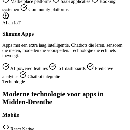
Marketplace platforms
SaaS applicaties
Booking
systemen
Community platforms
AI en IoT
Slimme Apps
Apps met een extra laag intelligentie. Chatbots die leren, sensoren
die meten, modellen die voorspellen. Technologie die echt iets
toevoegt.
AI-powered features
IoT dashboards
Predictive
analytics
Chatbot integratie
Technologie
Moderne technologie voor apps in
Midden-Drenthe
Mobile
React Native