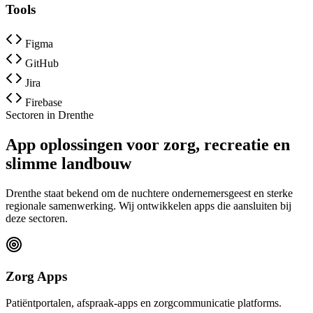
Tools
Figma
GitHub
Jira
Firebase
Sectoren in Drenthe
App oplossingen voor zorg, recreatie en
slimme landbouw
Drenthe staat bekend om de nuchtere ondernemersgeest en sterke
regionale samenwerking. Wij ontwikkelen apps die aansluiten bij
deze sectoren.
Zorg Apps
Patiëntportalen, afspraak-apps en zorgcommunicatie platforms.