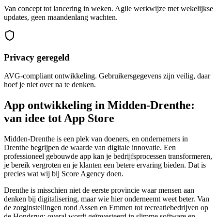
Van concept tot lancering in weken. Agile werkwijze met wekelijkse
updates, geen maandenlang wachten.
Privacy geregeld
AVG-compliant ontwikkeling. Gebruikersgegevens zijn veilig, daar
hoef je niet over na te denken.
App ontwikkeling in Midden-Drenthe:
van idee tot App Store
Midden-Drenthe is een plek van doeners, en ondernemers in
Drenthe begrijpen de waarde van digitale innovatie. Een
professioneel gebouwde app kan je bedrijfsprocessen transformeren,
je bereik vergroten en je klanten een betere ervaring bieden. Dat is
precies wat wij bij Score Agency doen.
Drenthe is misschien niet de eerste provincie waar mensen aan
denken bij digitalisering, maar wie hier onderneemt weet beter. Van
de zorginstellingen rond Assen en Emmen tot recreatiebedrijven op
de Hondsrug: overal wordt geïnvesteerd in slimme software en