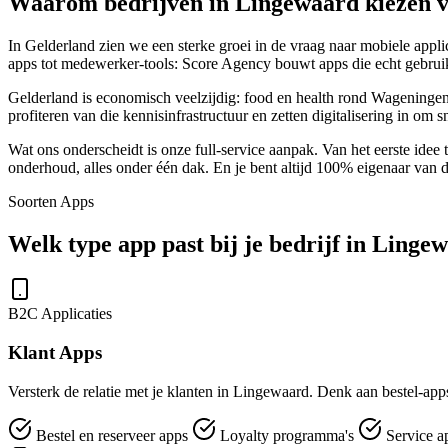
Waarom bedrijven in Lingewaard kiezen 
In Gelderland zien we een sterke groei in de vraag naar mobiele appli
apps tot medewerker-tools: Score Agency bouwt apps die echt gebrui
Gelderland is economisch veelzijdig: food en health rond Wageninge
profiteren van die kennisinfrastructuur en zetten digitalisering in om s
Wat ons onderscheidt is onze full-service aanpak. Van het eerste idee 
onderhoud, alles onder één dak. En je bent altijd 100% eigenaar van 
Soorten Apps
Welk type app past bij je bedrijf in Linge
B2C Applicaties
Klant Apps
Versterk de relatie met je klanten in Lingewaard. Denk aan bestel-apps
Bestel en reserveer apps
Loyalty programma's
Service a