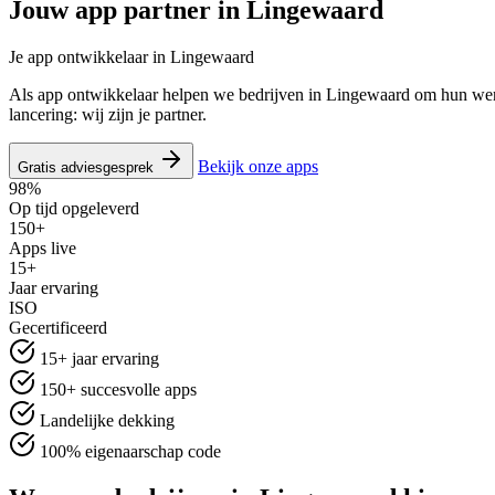
Jouw app partner in
Lingewaard
Je app ontwikkelaar in Lingewaard
Als app ontwikkelaar helpen we bedrijven in Lingewaard om hun werk
lancering: wij zijn je partner.
Bekijk onze apps
Gratis adviesgesprek
98%
Op tijd opgeleverd
150+
Apps live
15+
Jaar ervaring
ISO
Gecertificeerd
15+ jaar ervaring
150+ succesvolle apps
Landelijke dekking
100% eigenaarschap code