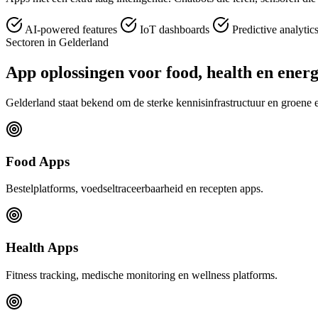
AI-powered features
IoT dashboards
Predictive analytic
Sectoren in Gelderland
App oplossingen voor food, health en energ
Gelderland staat bekend om de sterke kennisinfrastructuur en groene 
Food Apps
Bestelplatforms, voedseltraceerbaarheid en recepten apps.
Health Apps
Fitness tracking, medische monitoring en wellness platforms.