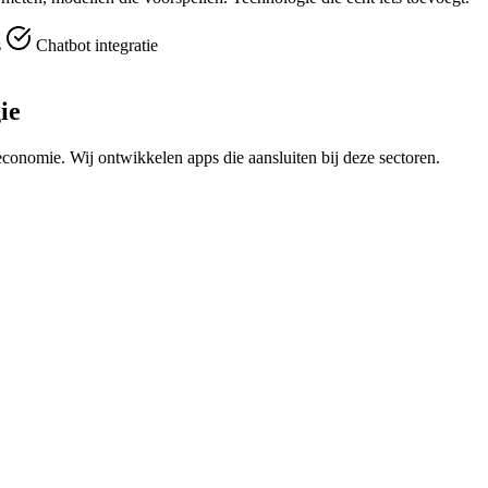
s
Chatbot integratie
ie
economie. Wij ontwikkelen apps die aansluiten bij deze sectoren.