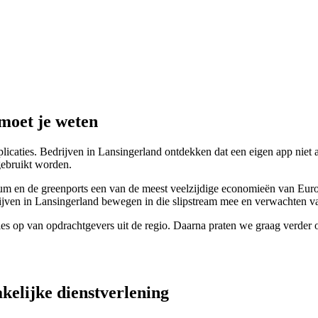
moet je weten
licaties. Bedrijven in Lansingerland ontdekken dat een eigen app niet a
gebruikt worden.
 en de greenports een van de meest veelzijdige economieën van Europa.
ijven in Lansingerland bewegen in die slipstream mee en verwachten van
es op van opdrachtgevers uit de regio. Daarna praten we graag verder o
akelijke dienstverlening