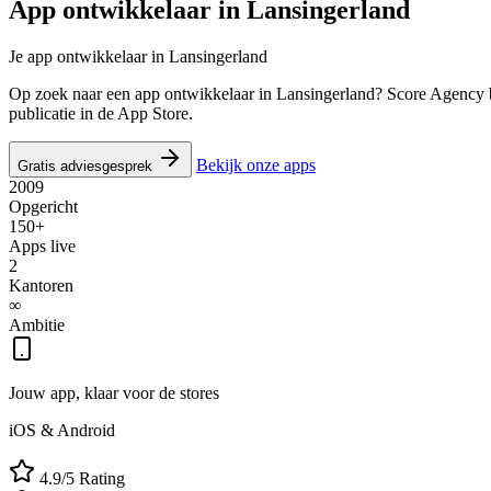
App ontwikkelaar in
Lansingerland
Je app ontwikkelaar in Lansingerland
Op zoek naar een app ontwikkelaar in Lansingerland? Score Agency bo
publicatie in de App Store.
Bekijk onze apps
Gratis adviesgesprek
2009
Opgericht
150+
Apps live
2
Kantoren
∞
Ambitie
Jouw app, klaar voor de stores
iOS & Android
4.9/5 Rating