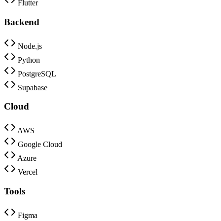
Flutter
Backend
Node.js
Python
PostgreSQL
Supabase
Cloud
AWS
Google Cloud
Azure
Vercel
Tools
Figma