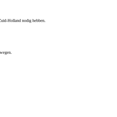
Zuid-Holland nodig hebben.
mwegen.