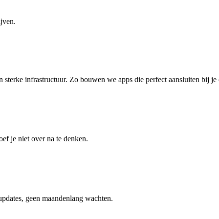
ijven.
 sterke infrastructuur. Zo bouwen we apps die perfect aansluiten bij je
f je niet over na te denken.
 updates, geen maandenlang wachten.