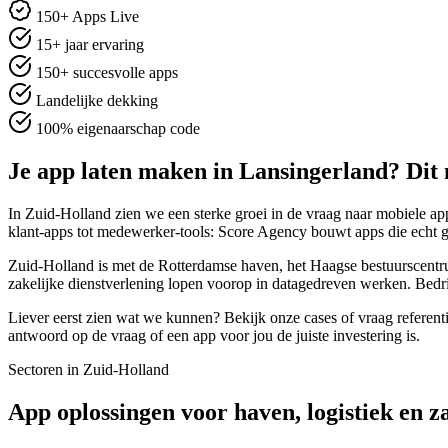
150+ Apps Live
15+ jaar ervaring
150+ succesvolle apps
Landelijke dekking
100% eigenaarschap code
Je app laten maken in Lansingerland? Dit 
In Zuid-Holland zien we een sterke groei in de vraag naar mobiele app
klant-apps tot medewerker-tools: Score Agency bouwt apps die echt 
Zuid-Holland is met de Rotterdamse haven, het Haagse bestuurscentrum
zakelijke dienstverlening lopen voorop in datagedreven werken. Bedr
Liever eerst zien wat we kunnen? Bekijk onze cases of vraag referenti
antwoord op de vraag of een app voor jou de juiste investering is.
Sectoren in Zuid-Holland
App oplossingen voor haven, logistiek en z