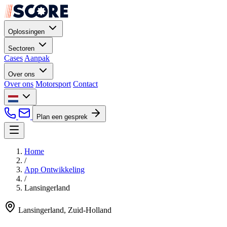
Oplossingen
Sectoren
Cases
Aanpak
Over ons
Over ons
Motorsport
Contact
Plan een gesprek
Home
/
App Ontwikkeling
/
Lansingerland
Lansingerland, Zuid-Holland