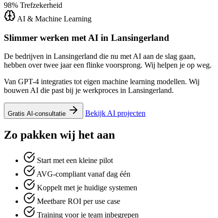
98%
Trefzekerheid
AI & Machine Learning
Slimmer werken met AI in
Lansingerland
De bedrijven in Lansingerland die nu met AI aan de slag gaan,
hebben over twee jaar een flinke voorsprong. Wij helpen je op weg.
Van GPT-4 integraties tot eigen machine learning modellen. Wij
bouwen AI die past bij je werkproces in Lansingerland.
Bekijk AI projecten
Gratis AI-consultatie
Zo pakken wij het aan
Start met een kleine pilot
AVG-compliant vanaf dag één
Koppelt met je huidige systemen
Meetbare ROI per use case
Training voor je team inbegrepen