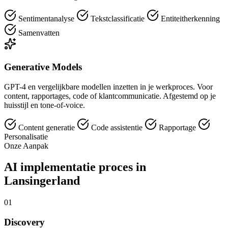
Sentimentanalyse
Tekstclassificatie
Entiteitherkenning
Samenvatten
Generative Models
GPT-4 en vergelijkbare modellen inzetten in je werkproces. Voor
content, rapportages, code of klantcommunicatie. Afgestemd op je
huisstijl en tone-of-voice.
Content generatie
Code assistentie
Rapportage
Personalisatie
Onze Aanpak
AI implementatie proces in
Lansingerland
01
Discovery