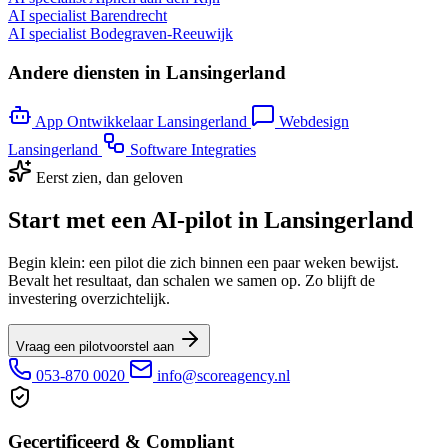
AI specialist Barendrecht
AI specialist Bodegraven-Reeuwijk
Andere diensten in Lansingerland
App Ontwikkelaar Lansingerland
Webdesign
Lansingerland
Software Integraties
Eerst zien, dan geloven
Start met een AI-pilot in Lansingerland
Begin klein: een pilot die zich binnen een paar weken bewijst.
Bevalt het resultaat, dan schalen we samen op. Zo blijft de
investering overzichtelijk.
Vraag een pilotvoorstel aan
053-870 0020
info@scoreagency.nl
Gecertificeerd & Compliant