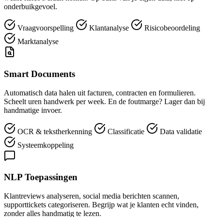
onderbuikgevoel.
Vraagvoorspelling
Klantanalyse
Risicobeoordeling
Marktanalyse
Smart Documents
Automatisch data halen uit facturen, contracten en formulieren.
Scheelt uren handwerk per week. En de foutmarge? Lager dan bij
handmatige invoer.
OCR & tekstherkenning
Classificatie
Data validatie
Systeemkoppeling
NLP Toepassingen
Klantreviews analyseren, social media berichten scannen,
supporttickets categoriseren. Begrijp wat je klanten echt vinden,
zonder alles handmatig te lezen.