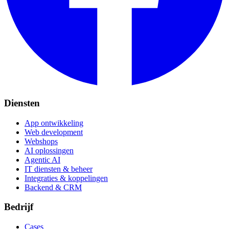
Diensten
App ontwikkeling
Web development
Webshops
AI oplossingen
Agentic AI
IT diensten & beheer
Integraties & koppelingen
Backend & CRM
Bedrijf
Cases