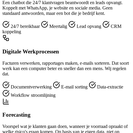
Een chatbot die 24/7 klantvragen beantwoordt en leads opvangt.
Koppelt met WhatsApp, je website en sociale media. Geen
standaard antwoorden, maar een bot die je bedrijf kent.
24/7 bereikbaar
Meertalig
Lead opvang
CRM
koppeling
Digitale Werkprocessen
Facturen verwerken, rapportages maken, e-mails sorteren. Dat soort
werk kan een computer beter en sneller dan een mens. Wij regelen
dat.
Documentverwerking
E-mail sorting
Data-extractie
Workflow stroomlijning
Forecasting
Voorspel wat je klanten gaan doen, wanneer je voorraad opraakt of
welke risico's eraan komen. Op basis van je eigen data, niet op