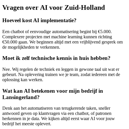
Vragen over AI voor Zuid-Holland
Hoeveel kost AI implementatie?
Een chatbot of eenvoudige automatisering begint bij €5.000.
Complexere projecten met machine learning kunnen richting
€50.000 gaan. We beginnen altijd met een vrijblijvend gesprek om
de mogelijkheden te verkennen.
Moet ik zelf technische kennis in huis hebben?
Nee. Wij regelen de techniek en leggen in gewone taal uit wat er
gebeurt. Na oplevering trainen we je team, zodat iedereen met de
oplossing kan werken.
Wat kan AI betekenen voor mijn bedrijf in
Lansingerland?
Denk aan het automatiseren van terugkerende taken, sneller
antwoord geven op klantvragen via een chatbot, of patronen
herkennen in je data. We kijken altijd eerst waar AI voor jouw
bedrijf het meeste oplevert.