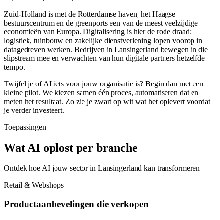
Zuid-Holland is met de Rotterdamse haven, het Haagse
bestuurscentrum en de greenports een van de meest veelzijdige
economieën van Europa. Digitalisering is hier de rode draad:
logistiek, tuinbouw en zakelijke dienstverlening lopen voorop in
datagedreven werken. Bedrijven in Lansingerland bewegen in die
slipstream mee en verwachten van hun digitale partners hetzelfde
tempo.
Twijfel je of AI iets voor jouw organisatie is? Begin dan met een
kleine pilot. We kiezen samen één proces, automatiseren dat en
meten het resultaat. Zo zie je zwart op wit wat het oplevert voordat
je verder investeert.
Toepassingen
Wat AI oplost per branche
Ontdek hoe AI jouw sector in Lansingerland kan transformeren
Retail & Webshops
Productaanbevelingen die verkopen