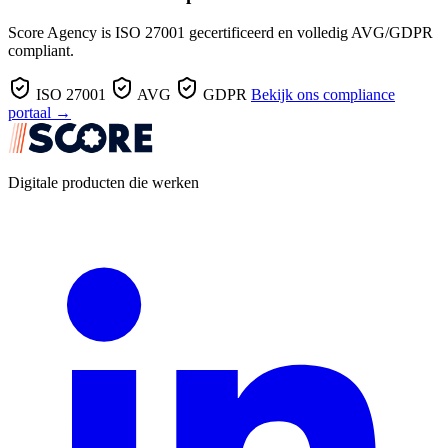
Score Agency is ISO 27001 gecertificeerd en volledig AVG/GDPR
compliant.
ISO 27001
AVG
GDPR
Bekijk ons compliance
portaal →
Digitale producten die werken