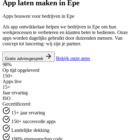
App laten maken in
Epe
Apps bouwen voor bedrijven in Epe
Als app ontwikkelaar helpen we bedrijven in Epe om hun
werkprocessen te verbeteren en klanten beter te bedienen. Onze
apps worden dagelijks gebruikt door duizenden mensen. Van
concept tot lancering: wij zijn je partner.
Bekijk onze apps
Gratis adviesgesprek
98%
Op tijd opgeleverd
150+
Apps live
15+
Jaar ervaring
ISO
Gecertificeerd
15+ jaar ervaring
150+ succesvolle apps
Landelijke dekking
100% eigenaarschap code