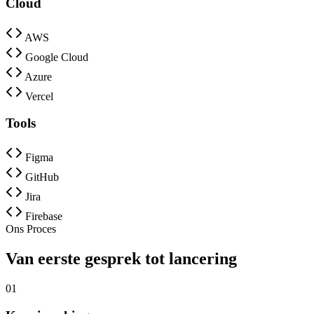
Cloud
AWS
Google Cloud
Azure
Vercel
Tools
Figma
GitHub
Jira
Firebase
Ons Proces
Van eerste gesprek tot lancering
01