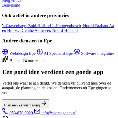
Berg en Dal
Berkelland
Ook actief in andere provincies
's-Gravenhage, Zuid-Holland
's-Hertogenbosch, Noord-Brabant
Aa
en Hunze, Drenthe
Aalsmeer, Noord-Holland
Andere diensten in Epe
Webdesign Epe
AI Specialist Epe
Software Integraties
Binnen 24 uur reactie
Een goed idee verdient een goede app
Vertel ons waar je aan denkt. We denken vrijblijvend mee over de
aanpak, de planning en de kosten. Ondernemers uit Epe gingen je
voor.
Plan een kennismaking
053-870 0020
info@scoreagency.nl