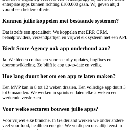
enterprise apps kunnen richting €100.000 gaan. Wij geven altijd
vooraf een heldere offerte.
Kunnen jullie koppelen met bestaande systemen?
Dat is zelfs een specialiteit. We koppelen met ERP, CRM,
betaalproviders, verzendpartijen en vrijwel elk systeem met een API.
Biedt Score Agency ook app onderhoud aan?
Ja. We bieden contracten voor security updates, bugfixes en
doorontwikkeling. Zo blijft je app up-to-date en veilig.
Hoe lang duurt het om een app te laten maken?
Een MVP kan in 8 tot 12 weken draaien. Een volledige app duurt 3
tot 6 maanden. We werken in sprints en laten elke 2 weken een
werkende versie zien.
Voor welke sectoren bouwen jullie apps?
Voor vrijwel elke branche. In Gelderland werken we onder andere
veel voor food, health en energie. We verdiepen ons altijd eerst in