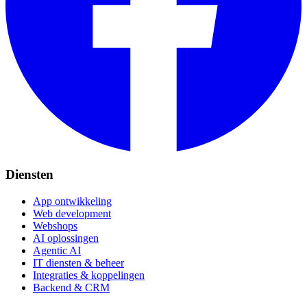
Diensten
App ontwikkeling
Web development
Webshops
AI oplossingen
Agentic AI
IT diensten & beheer
Integraties & koppelingen
Backend & CRM