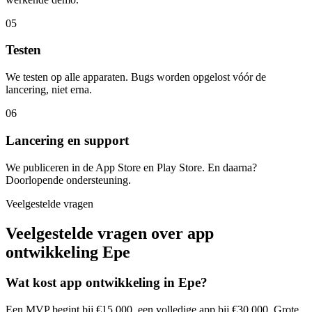
05
Testen
We testen op alle apparaten. Bugs worden opgelost vóór de
lancering, niet erna.
06
Lancering en support
We publiceren in de App Store en Play Store. En daarna?
Doorlopende ondersteuning.
Veelgestelde vragen
Veelgestelde vragen over app
ontwikkeling Epe
Wat kost app ontwikkeling in Epe?
Een MVP begint bij €15.000, een volledige app bij €30.000. Grote