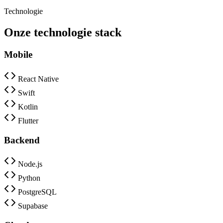
Technologie
Onze technologie stack
Mobile
React Native
Swift
Kotlin
Flutter
Backend
Node.js
Python
PostgreSQL
Supabase