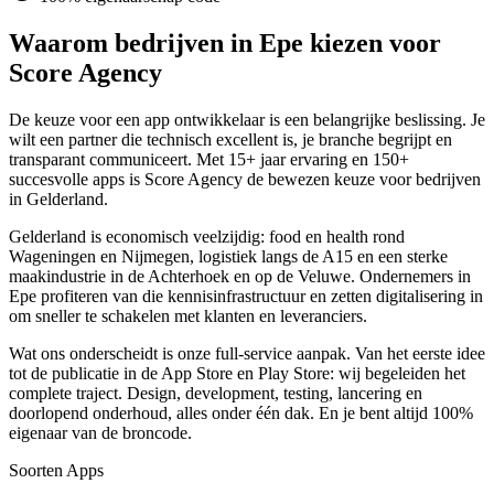
Waarom bedrijven in Epe kiezen voor
Score Agency
De keuze voor een app ontwikkelaar is een belangrijke beslissing. Je
wilt een partner die technisch excellent is, je branche begrijpt en
transparant communiceert. Met 15+ jaar ervaring en 150+
succesvolle apps is Score Agency de bewezen keuze voor bedrijven
in Gelderland.
Gelderland is economisch veelzijdig: food en health rond
Wageningen en Nijmegen, logistiek langs de A15 en een sterke
maakindustrie in de Achterhoek en op de Veluwe. Ondernemers in
Epe profiteren van die kennisinfrastructuur en zetten digitalisering in
om sneller te schakelen met klanten en leveranciers.
Wat ons onderscheidt is onze full-service aanpak. Van het eerste idee
tot de publicatie in de App Store en Play Store: wij begeleiden het
complete traject. Design, development, testing, lancering en
doorlopend onderhoud, alles onder één dak. En je bent altijd 100%
eigenaar van de broncode.
Soorten Apps