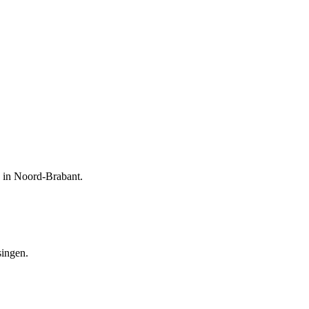
e in Noord-Brabant.
singen.