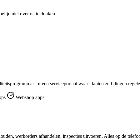
f je niet over na te denken.
aliteitsprogramma's of een serviceportaal waar klanten zelf dingen regele
pps
Webshop apps
ouden, werkorders afhandelen, inspecties uitvoeren. Alles op de telefo