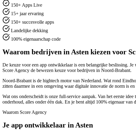
150+ Apps Live
15+ jaar ervaring
150+ succesvolle apps
Landelijke dekking
100% eigenaarschap code
Waarom bedrijven in Asten kiezen voor S
De keuze voor een app ontwikkelaar is een belangrijke beslissing. Je w
Score Agency de bewezen keuze voor bedrijven in Noord-Brabant.
Noord-Brabant is de hightech motor van Nederland. Wat rond Eindhov
zitten daarmee in een omgeving waar digitale innovatie de norm is en w
Wat ons onderscheidt is onze full-service aanpak. Van het eerste idee 
onderhoud, alles onder één dak. En je bent altijd 100% eigenaar van 
Waarom Score Agency
Je app ontwikkelaar in Asten