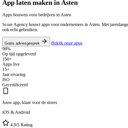
App laten maken in
Asten
Apps bouwen voor bedrijven in Asten
Score Agency bouwt apps voor ondernemers in Asten. Met jarenlange er
ook echt gebruiken.
Bekijk onze apps
Gratis adviesgesprek
98%
Op tijd opgeleverd
150+
Apps live
15+
Jaar ervaring
ISO
Gecertificeerd
Jouw app, klaar voor de stores
iOS & Android
4.9/5 Rating