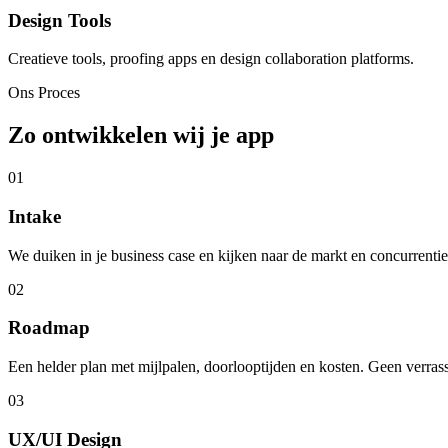
Design Tools
Creatieve tools, proofing apps en design collaboration platforms.
Ons Proces
Zo ontwikkelen wij je app
01
Intake
We duiken in je business case en kijken naar de markt en concurrenti
02
Roadmap
Een helder plan met mijlpalen, doorlooptijden en kosten. Geen verras
03
UX/UI Design