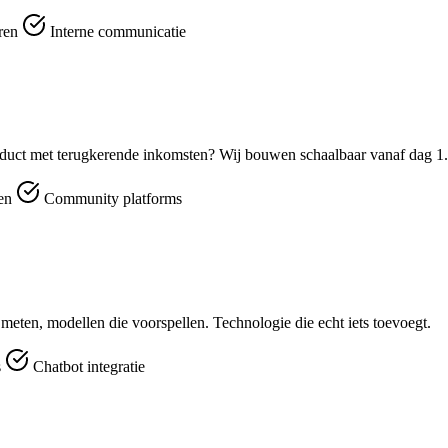
eren
Interne communicatie
duct met terugkerende inkomsten? Wij bouwen schaalbaar vanaf dag 1.
men
Community platforms
e meten, modellen die voorspellen. Technologie die echt iets toevoegt.
s
Chatbot integratie