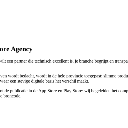
core Agency
ilt een partner die technisch excellent is, je branche begrijpt en tran
en wordt bedacht, wordt in de hele provincie toegepast: slimme produ
aar een stevige digitale basis het verschil maakt.
tot de publicatie in de App Store en Play Store: wij begeleiden het comp
de broncode.