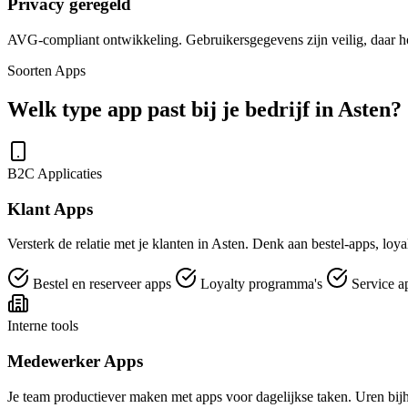
Privacy geregeld
AVG-compliant ontwikkeling. Gebruikersgegevens zijn veilig, daar hoe
Soorten Apps
Welk type app past bij je bedrijf in Asten?
B2C Applicaties
Klant Apps
Versterk de relatie met je klanten in Asten. Denk aan bestel-apps, loy
Bestel en reserveer apps
Loyalty programma's
Service a
Interne tools
Medewerker Apps
Je team productiever maken met apps voor dagelijkse taken. Uren bijh