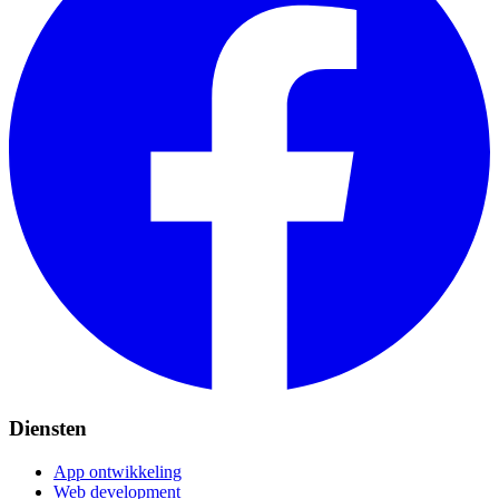
Diensten
App ontwikkeling
Web development