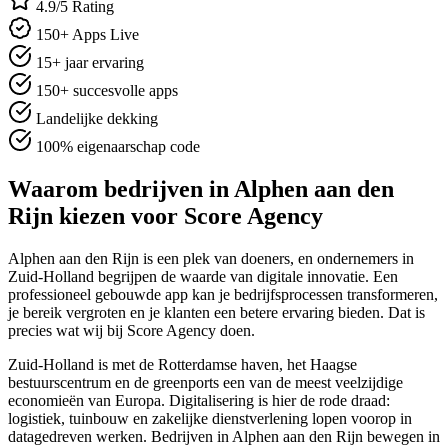
4.9/5 Rating
150+ Apps Live
15+ jaar ervaring
150+ succesvolle apps
Landelijke dekking
100% eigenaarschap code
Waarom bedrijven in Alphen aan den
Rijn kiezen voor Score Agency
Alphen aan den Rijn is een plek van doeners, en ondernemers in
Zuid-Holland begrijpen de waarde van digitale innovatie. Een
professioneel gebouwde app kan je bedrijfsprocessen transformeren,
je bereik vergroten en je klanten een betere ervaring bieden. Dat is
precies wat wij bij Score Agency doen.
Zuid-Holland is met de Rotterdamse haven, het Haagse
bestuurscentrum en de greenports een van de meest veelzijdige
economieën van Europa. Digitalisering is hier de rode draad:
logistiek, tuinbouw en zakelijke dienstverlening lopen voorop in
datagedreven werken. Bedrijven in Alphen aan den Rijn bewegen in