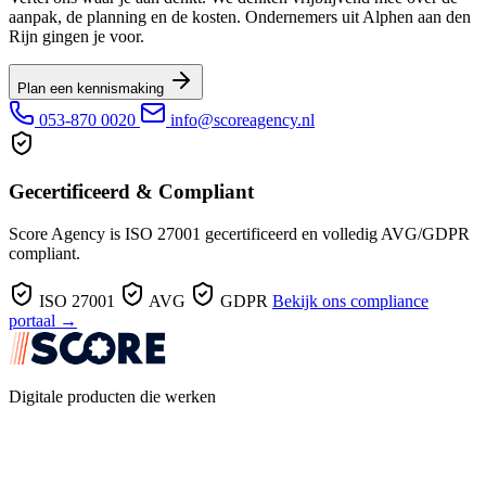
aanpak, de planning en de kosten. Ondernemers uit Alphen aan den
Rijn gingen je voor.
Plan een kennismaking
053-870 0020
info@scoreagency.nl
Gecertificeerd & Compliant
Score Agency is ISO 27001 gecertificeerd en volledig AVG/GDPR
compliant.
ISO 27001
AVG
GDPR
Bekijk ons compliance
portaal →
Digitale producten die werken