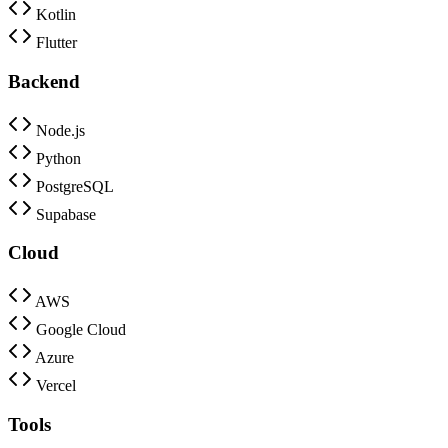
Kotlin
Flutter
Backend
Node.js
Python
PostgreSQL
Supabase
Cloud
AWS
Google Cloud
Azure
Vercel
Tools