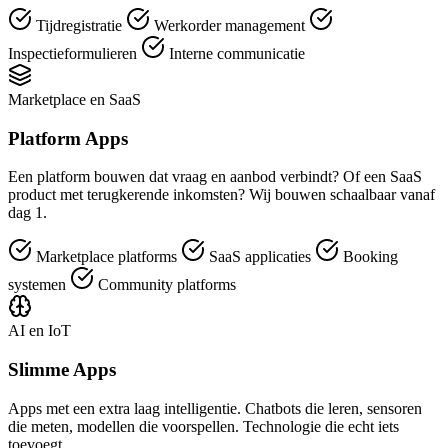
Tijdregistratie
Werkorder management
Inspectieformulieren
Interne communicatie
Marketplace en SaaS
Platform Apps
Een platform bouwen dat vraag en aanbod verbindt? Of een SaaS
product met terugkerende inkomsten? Wij bouwen schaalbaar vanaf
dag 1.
Marketplace platforms
SaaS applicaties
Booking
systemen
Community platforms
AI en IoT
Slimme Apps
Apps met een extra laag intelligentie. Chatbots die leren, sensoren
die meten, modellen die voorspellen. Technologie die echt iets
toevoegt.