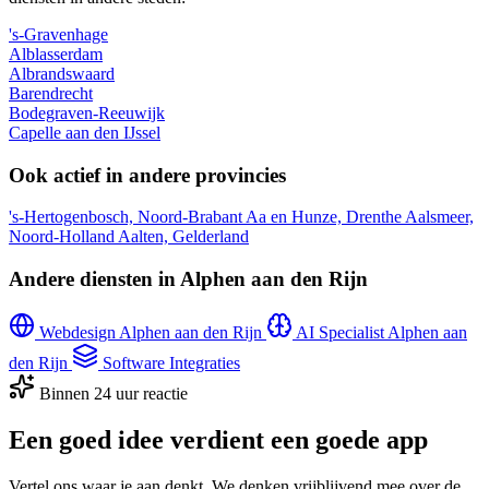
's-Gravenhage
Alblasserdam
Albrandswaard
Barendrecht
Bodegraven-Reeuwijk
Capelle aan den IJssel
Ook actief in andere provincies
's-Hertogenbosch, Noord-Brabant
Aa en Hunze, Drenthe
Aalsmeer,
Noord-Holland
Aalten, Gelderland
Andere diensten in Alphen aan den Rijn
Webdesign Alphen aan den Rijn
AI Specialist Alphen aan
den Rijn
Software Integraties
Binnen 24 uur reactie
Een goed idee verdient een goede app
Vertel ons waar je aan denkt. We denken vrijblijvend mee over de