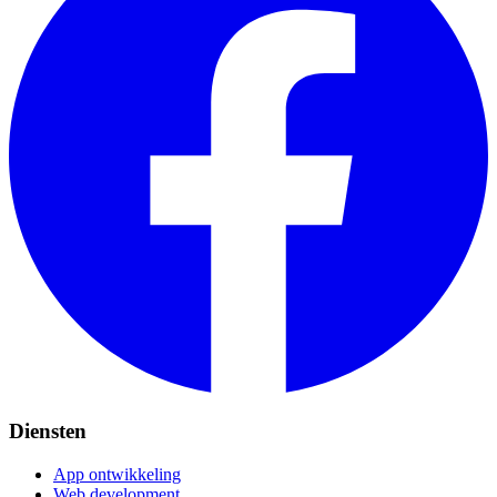
Diensten
App ontwikkeling
Web development