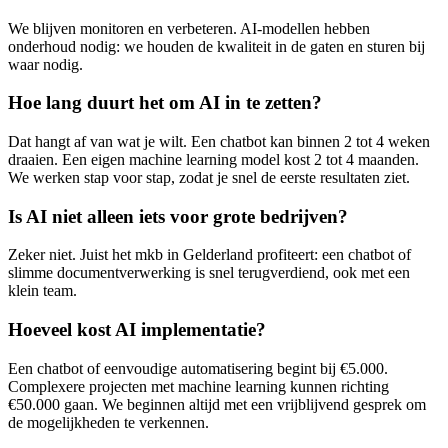
We blijven monitoren en verbeteren. AI-modellen hebben
onderhoud nodig: we houden de kwaliteit in de gaten en sturen bij
waar nodig.
Hoe lang duurt het om AI in te zetten?
Dat hangt af van wat je wilt. Een chatbot kan binnen 2 tot 4 weken
draaien. Een eigen machine learning model kost 2 tot 4 maanden.
We werken stap voor stap, zodat je snel de eerste resultaten ziet.
Is AI niet alleen iets voor grote bedrijven?
Zeker niet. Juist het mkb in Gelderland profiteert: een chatbot of
slimme documentverwerking is snel terugverdiend, ook met een
klein team.
Hoeveel kost AI implementatie?
Een chatbot of eenvoudige automatisering begint bij €5.000.
Complexere projecten met machine learning kunnen richting
€50.000 gaan. We beginnen altijd met een vrijblijvend gesprek om
de mogelijkheden te verkennen.