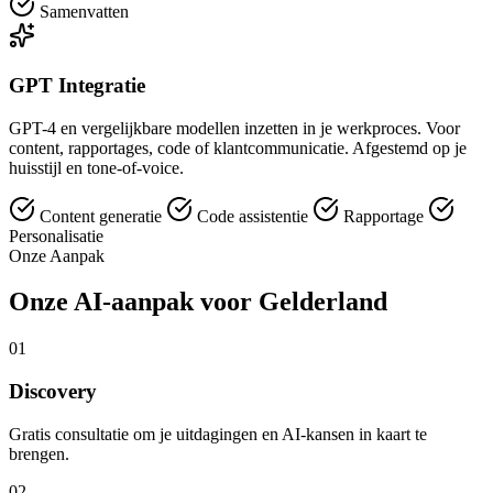
Samenvatten
GPT Integratie
GPT-4 en vergelijkbare modellen inzetten in je werkproces. Voor
content, rapportages, code of klantcommunicatie. Afgestemd op je
huisstijl en tone-of-voice.
Content generatie
Code assistentie
Rapportage
Personalisatie
Onze Aanpak
Onze AI-aanpak voor Gelderland
01
Discovery
Gratis consultatie om je uitdagingen en AI-kansen in kaart te
brengen.
02