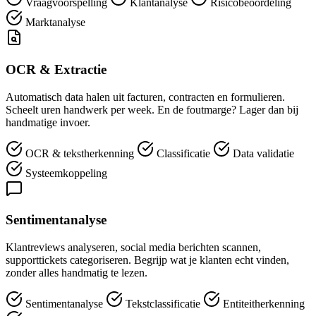
Vraagvoorspelling
Klantanalyse
Risicobeoordeling
Marktanalyse
OCR & Extractie
Automatisch data halen uit facturen, contracten en formulieren.
Scheelt uren handwerk per week. En de foutmarge? Lager dan bij
handmatige invoer.
OCR & tekstherkenning
Classificatie
Data validatie
Systeemkoppeling
Sentimentanalyse
Klantreviews analyseren, social media berichten scannen,
supporttickets categoriseren. Begrijp wat je klanten echt vinden,
zonder alles handmatig te lezen.
Sentimentanalyse
Tekstclassificatie
Entiteitherkenning