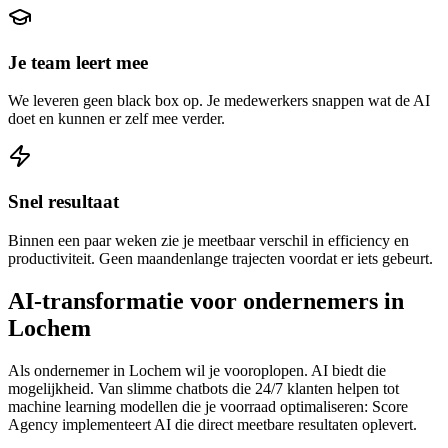
Je team leert mee
We leveren geen black box op. Je medewerkers snappen wat de AI
doet en kunnen er zelf mee verder.
Snel resultaat
Binnen een paar weken zie je meetbaar verschil in efficiency en
productiviteit. Geen maandenlange trajecten voordat er iets gebeurt.
AI-transformatie voor ondernemers in
Lochem
Als ondernemer in Lochem wil je vooroplopen. AI biedt die
mogelijkheid. Van slimme chatbots die 24/7 klanten helpen tot
machine learning modellen die je voorraad optimaliseren: Score
Agency implementeert AI die direct meetbare resultaten oplevert.