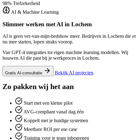
98%
Trefzekerheid
AI & Machine Learning
Slimmer werken met AI in
Lochem
AI is geen ver-van-mijn-bedshow meer. Bedrijven in Lochem die er
nu mee starten, lopen straks voorop.
Van GPT-4 integraties tot eigen machine learning modellen. Wij
bouwen AI die past bij je werkproces in Lochem.
Bekijk AI projecten
Gratis AI-consultatie
Zo pakken wij het aan
Start met een kleine pilot
AVG-compliant vanaf dag één
Koppelt met je huidige systemen
Meetbare ROI per use case
Training voor je team inbegrepen