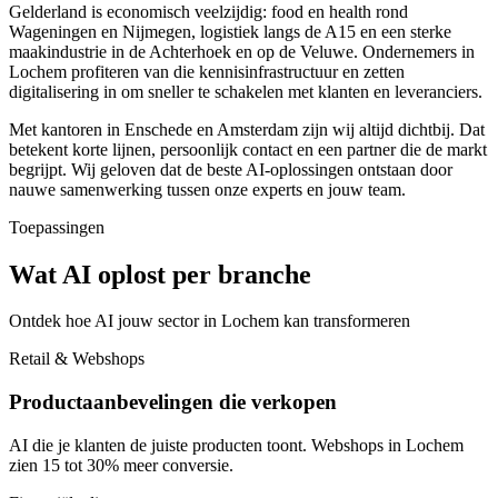
Gelderland is economisch veelzijdig: food en health rond
Wageningen en Nijmegen, logistiek langs de A15 en een sterke
maakindustrie in de Achterhoek en op de Veluwe. Ondernemers in
Lochem profiteren van die kennisinfrastructuur en zetten
digitalisering in om sneller te schakelen met klanten en leveranciers.
Met kantoren in Enschede en Amsterdam zijn wij altijd dichtbij. Dat
betekent korte lijnen, persoonlijk contact en een partner die de markt
begrijpt. Wij geloven dat de beste AI-oplossingen ontstaan door
nauwe samenwerking tussen onze experts en jouw team.
Toepassingen
Wat AI oplost per branche
Ontdek hoe AI jouw sector in Lochem kan transformeren
Retail & Webshops
Productaanbevelingen die verkopen
AI die je klanten de juiste producten toont. Webshops in Lochem
zien 15 tot 30% meer conversie.