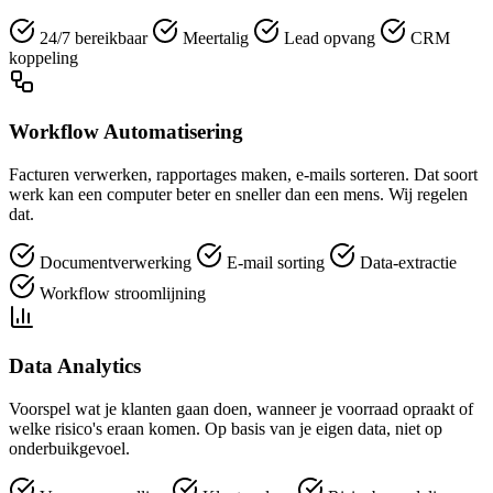
24/7 bereikbaar
Meertalig
Lead opvang
CRM
koppeling
Workflow Automatisering
Facturen verwerken, rapportages maken, e-mails sorteren. Dat soort
werk kan een computer beter en sneller dan een mens. Wij regelen
dat.
Documentverwerking
E-mail sorting
Data-extractie
Workflow stroomlijning
Data Analytics
Voorspel wat je klanten gaan doen, wanneer je voorraad opraakt of
welke risico's eraan komen. Op basis van je eigen data, niet op
onderbuikgevoel.