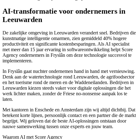
AI-transformatie voor ondernemers in
Leeuwarden
De zakelijke omgeving in Leeuwarden verandert snel. Bedrijven die
kunstmatige intelligentie omarmen, zien gemiddeld 40% hogere
productiviteit en significante kostenbesparingen. Als AI specialist
met meer dan 15 jaar ervaring in softwareontwikkeling helpt Score
Agency ondernemers in Fryslân om deze technologie succesvol te
implementeren.
In Fryslân gaat nuchter ondernemen hand in hand met vernieuwing.
Denk aan de watertechnologie rond Leeuwarden, de agrifoodsector
en het toerisme rond de meren en de Waddeneilanden. Bedrijven in
Leeuwarden kiezen steeds vaker voor digitale oplossingen die het
werk lichter maken, zonder de Friese no-nonsense aanpak los te
laten.
Met kantoren in Enschede en Amsterdam zijn wij altijd dichtbij. Dat
betekent korte lijnen, persoonlijk contact en een partner die de markt
begrijpt. Wij geloven dat de beste AI-oplossingen ontstaan door
nauwe samenwerking tussen onze experts en jouw team.
Waarom AI met Score Agency