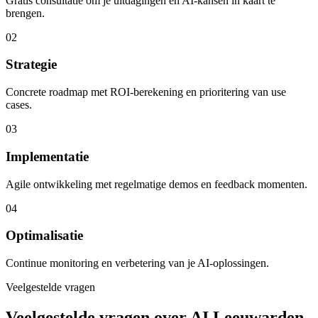
Gratis consultatie om je uitdagingen en AI-kansen in kaart te
brengen.
02
Strategie
Concrete roadmap met ROI-berekening en prioritering van use
cases.
03
Implementatie
Agile ontwikkeling met regelmatige demos en feedback momenten.
04
Optimalisatie
Continue monitoring en verbetering van je AI-oplossingen.
Veelgestelde vragen
Veelgestelde vragen over AI Leeuwarden