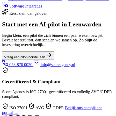
Software Integraties
Eerst zien, dan geloven
Start met een AI-pilot in Leeuwarden
Begin klein: een pilot die zich binnen een paar weken bewijst.
Bevalt het resultaat, dan schalen we samen op. Zo blijft de
investering overzichtelijk.
Vraag een pilotvoorstel aan
053-870 0020
info@scoreagency.nl
Gecertificeerd & Compliant
Score Agency is ISO 27001 gecertificeerd en volledig AVG/GDPR
compliant.
ISO 27001
AVG
GDPR
Bekijk ons compliance
portaal →