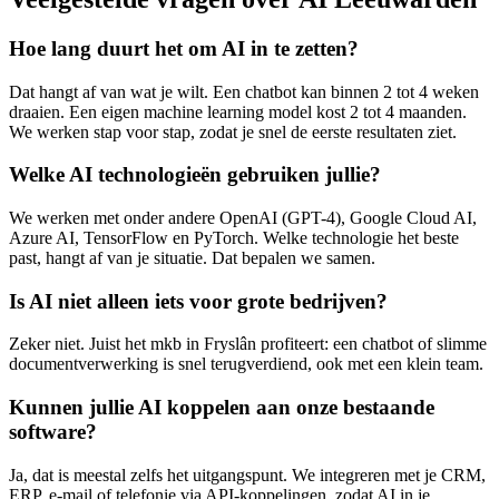
Hoe lang duurt het om AI in te zetten?
Dat hangt af van wat je wilt. Een chatbot kan binnen 2 tot 4 weken
draaien. Een eigen machine learning model kost 2 tot 4 maanden.
We werken stap voor stap, zodat je snel de eerste resultaten ziet.
Welke AI technologieën gebruiken jullie?
We werken met onder andere OpenAI (GPT-4), Google Cloud AI,
Azure AI, TensorFlow en PyTorch. Welke technologie het beste
past, hangt af van je situatie. Dat bepalen we samen.
Is AI niet alleen iets voor grote bedrijven?
Zeker niet. Juist het mkb in Fryslân profiteert: een chatbot of slimme
documentverwerking is snel terugverdiend, ook met een klein team.
Kunnen jullie AI koppelen aan onze bestaande
software?
Ja, dat is meestal zelfs het uitgangspunt. We integreren met je CRM,
ERP, e-mail of telefonie via API-koppelingen, zodat AI in je