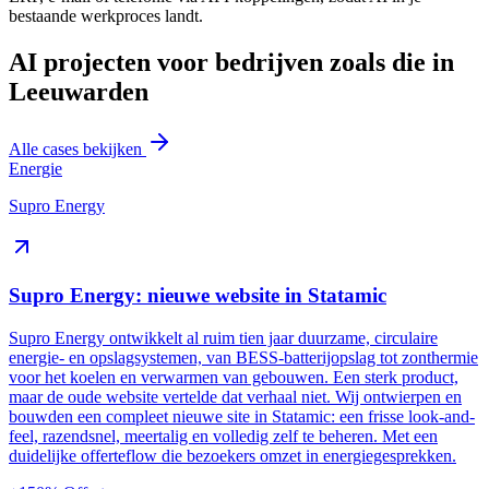
bestaande werkproces landt.
AI projecten voor bedrijven zoals die in
Leeuwarden
Alle cases bekijken
Energie
Supro Energy
Supro Energy: nieuwe website in Statamic
Supro Energy ontwikkelt al ruim tien jaar duurzame, circulaire
energie- en opslagsystemen, van BESS-batterijopslag tot zonthermie
voor het koelen en verwarmen van gebouwen. Een sterk product,
maar de oude website vertelde dat verhaal niet. Wij ontwierpen en
bouwden een compleet nieuwe site in Statamic: een frisse look-and-
feel, razendsnel, meertalig en volledig zelf te beheren. Met een
duidelijke offerteflow die bezoekers omzet in energiegesprekken.