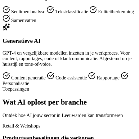
Sentimentanalyse
Tekstclassificatie
Entiteitherkenning
Samenvatten
Generatieve AI
GPT-4 en vergelijkbare modellen inzetten in je werkproces. Voor
content, rapportages, code of klantcommunicatie. Afgestemd op je
huisstijl en tone-of-voice.
Content generatie
Code assistentie
Rapportage
Personalisatie
Toepassingen
Wat AI oplost per branche
Ontdek hoe AI jouw sector in Leeuwarden kan transformeren
Retail & Webshops
Productaanbevelingen die verkopen