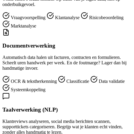
onderbuikgevoel.
Vraagvoorspelling
Klantanalyse
Risicobeoordeling
Marktanalyse
Documentverwerking
Automatisch data halen uit facturen, contracten en formulieren.
Scheelt uren handwerk per week. En de foutmarge? Lager dan bij
handmatige invoer.
OCR & tekstherkenning
Classificatie
Data validatie
Systeemkoppeling
Taalverwerking (NLP)
Klantreviews analyseren, social media berichten scannen,
supporttickets categoriseren. Begrijp wat je klanten echt vinden,
zonder alles handmatig te lezen.