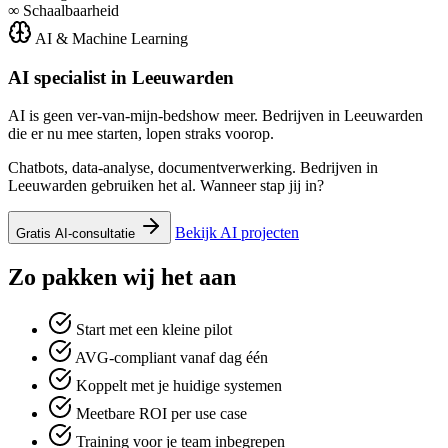
∞
Schaalbaarheid
AI & Machine Learning
AI specialist in
Leeuwarden
AI is geen ver-van-mijn-bedshow meer. Bedrijven in Leeuwarden
die er nu mee starten, lopen straks voorop.
Chatbots, data-analyse, documentverwerking. Bedrijven in
Leeuwarden gebruiken het al. Wanneer stap jij in?
Bekijk AI projecten
Gratis AI-consultatie
Zo pakken wij het aan
Start met een kleine pilot
AVG-compliant vanaf dag één
Koppelt met je huidige systemen
Meetbare ROI per use case
Training voor je team inbegrepen