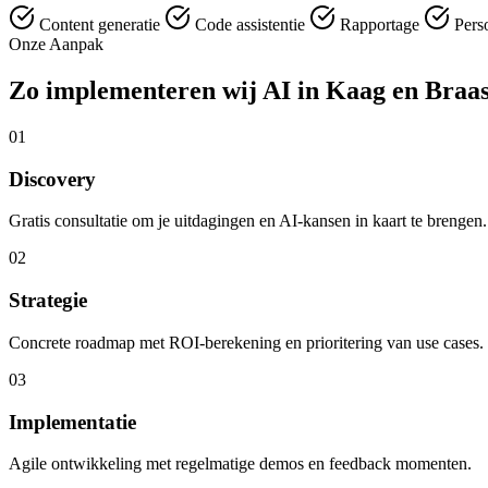
Content generatie
Code assistentie
Rapportage
Perso
Onze Aanpak
Zo implementeren wij AI in Kaag en Braa
01
Discovery
Gratis consultatie om je uitdagingen en AI-kansen in kaart te brengen.
02
Strategie
Concrete roadmap met ROI-berekening en prioritering van use cases.
03
Implementatie
Agile ontwikkeling met regelmatige demos en feedback momenten.