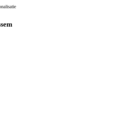
nalisatie
ssem