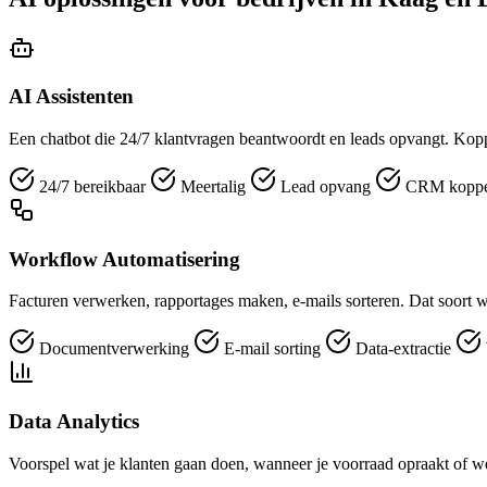
AI Assistenten
Een chatbot die 24/7 klantvragen beantwoordt en leads opvangt. Kopp
24/7 bereikbaar
Meertalig
Lead opvang
CRM koppe
Workflow Automatisering
Facturen verwerken, rapportages maken, e-mails sorteren. Dat soort w
Documentverwerking
E-mail sorting
Data-extractie
Data Analytics
Voorspel wat je klanten gaan doen, wanneer je voorraad opraakt of we