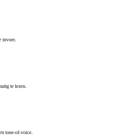
 invoer.
atig te lezen.
en tone-of-voice.