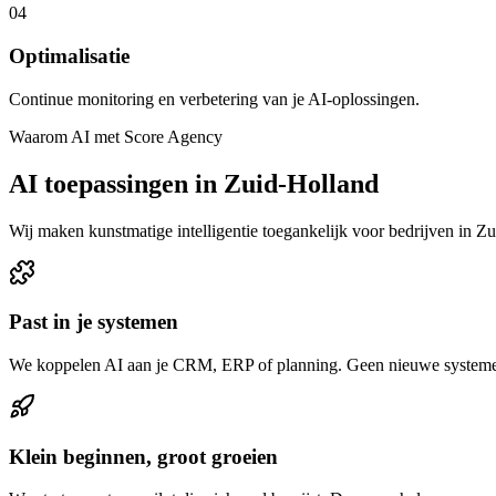
04
Optimalisatie
Continue monitoring en verbetering van je AI-oplossingen.
Waarom AI met Score Agency
AI toepassingen in Zuid-Holland
Wij maken kunstmatige intelligentie toegankelijk voor bedrijven in Z
Past in je systemen
We koppelen AI aan je CRM, ERP of planning. Geen nieuwe systemen 
Klein beginnen, groot groeien