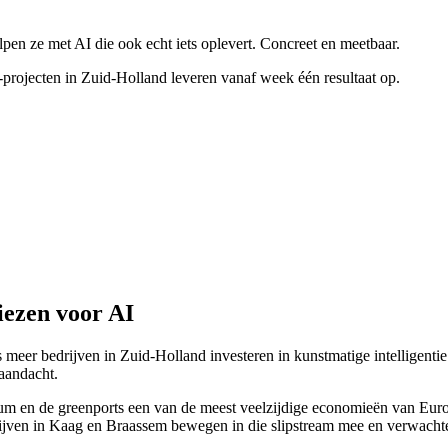
pen ze met AI die ook echt iets oplevert. Concreet en meetbaar.
projecten in Zuid-Holland leveren vanaf week één resultaat op.
ezen voor AI
s meer bedrijven in Zuid-Holland investeren in kunstmatige intelligentie
 aandacht.
 en de greenports een van de meest veelzijdige economieën van Europa.
ijven in Kaag en Braassem bewegen in die slipstream mee en verwachten