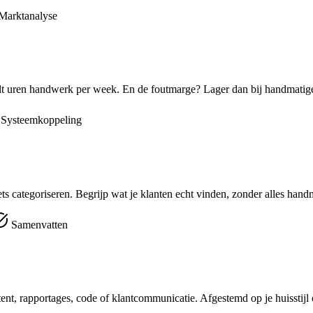
Marktanalyse
eelt uren handwerk per week. En de foutmarge? Lager dan bij handmatige
Systeemkoppeling
s categoriseren. Begrijp wat je klanten echt vinden, zonder alles handm
Samenvatten
nt, rapportages, code of klantcommunicatie. Afgestemd op je huisstijl 