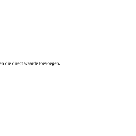
en die direct waarde toevoegen.