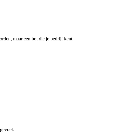
den, maar een bot die je bedrijf kent.
kgevoel.