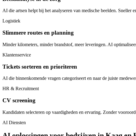
AI die artsen helpt bij het analyseren van medische beelden. Sneller 
Logistiek
Slimmere routes en planning
Minder kilometers, minder brandstof, meer leveringen. AI optimalisee
Klantenservice
Tickets sorteren en prioriteren
AI die binnenkomende vragen categoriseert en naar de juiste medewer
HR & Recruitment
CV screening
Kandidaten selecteren op vaardigheden en ervaring. Zonder vooroorde
AI Diensten
AI oplossingen voor bedrijven in Kaag en