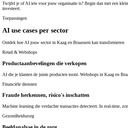
Twijfel je of AI iets voor jouw organisatie is? Begin dan met een klei
investeert.
Toepassingen
AI use cases per sector
Ontdek hoe AI jouw sector in Kaag en Braassem kan transformeren
Retail & Webshops
Productaanbevelingen die verkopen
AI die je klanten de juiste producten toont. Webshops in Kaag en Br
Financiële diensten
Fraude herkennen, risico's inschatten
Machine learning die verdachte transacties detecteert. In real-time, zo
Gezondheidszorg
Beeldanalyse in de zorg