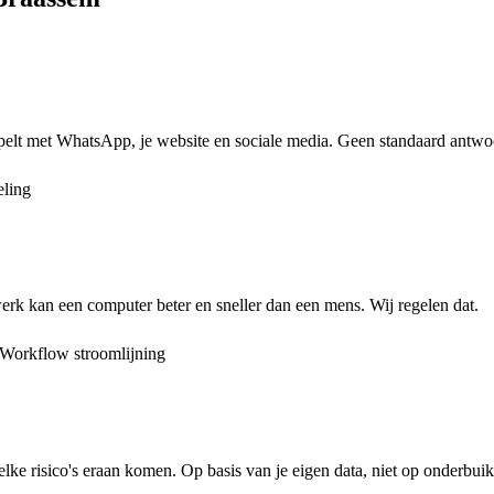
elt met WhatsApp, je website en sociale media. Geen standaard antwoor
ling
erk kan een computer beter en sneller dan een mens. Wij regelen dat.
Workflow stroomlijning
lke risico's eraan komen. Op basis van je eigen data, niet op onderbui