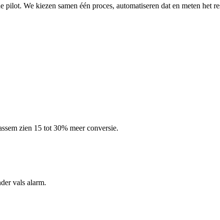
ne pilot. We kiezen samen één proces, automatiseren dat en meten het res
aassem zien 15 tot 30% meer conversie.
nder vals alarm.