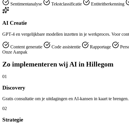
Sentimentanalyse
Tekstclassificatie
Entiteitherkenning
AI Creatie
GPT-4 en vergelijkbare modellen inzetten in je werkproces. Voor conte
Content generatie
Code assistentie
Rapportage
Perso
Onze Aanpak
Zo implementeren wij AI in Hillegom
01
Discovery
Gratis consultatie om je uitdagingen en AI-kansen in kaart te brengen.
02
Strategie