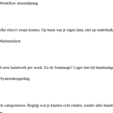
Workflow stroomlijning
lke risico's eraan komen. Op basis van je eigen data, niet op onderbui
Marktanalyse
eelt uren handwerk per week. En de foutmarge? Lager dan bij handmatige
Systeemkoppeling
s categoriseren. Begrijp wat je klanten echt vinden, zonder alles handm