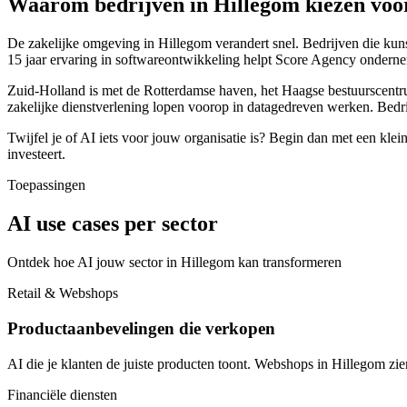
Waarom bedrijven in Hillegom kiezen voo
De zakelijke omgeving in Hillegom verandert snel. Bedrijven die kuns
15 jaar ervaring in softwareontwikkeling helpt Score Agency ondern
Zuid-Holland is met de Rotterdamse haven, het Haagse bestuurscentrum
zakelijke dienstverlening lopen voorop in datagedreven werken. Bedr
Twijfel je of AI iets voor jouw organisatie is? Begin dan met een klei
investeert.
Toepassingen
AI use cases per sector
Ontdek hoe AI jouw sector in Hillegom kan transformeren
Retail & Webshops
Productaanbevelingen die verkopen
AI die je klanten de juiste producten toont. Webshops in Hillegom zi
Financiële diensten