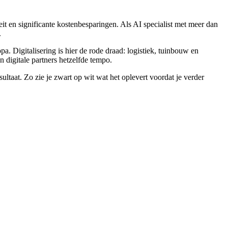
t en significante kostenbesparingen. Als AI specialist met meer dan
.
 Digitalisering is hier de rode draad: logistiek, tuinbouw en
digitale partners hetzelfde tempo.
ultaat. Zo zie je zwart op wit wat het oplevert voordat je verder