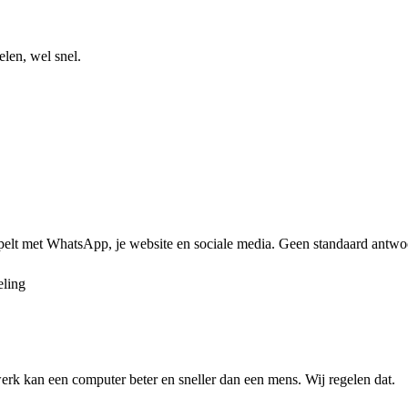
len, wel snel.
elt met WhatsApp, je website en sociale media. Geen standaard antwoor
ling
erk kan een computer beter en sneller dan een mens. Wij regelen dat.