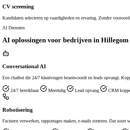
CV screening
Kandidaten selecteren op vaardigheden en ervaring. Zonder vooroorde
AI Diensten
AI oplossingen voor bedrijven in Hillegom
Conversational AI
Een chatbot die 24/7 klantvragen beantwoordt en leads opvangt. Kopp
24/7 bereikbaar
Meertalig
Lead opvang
CRM koppe
Robotisering
Facturen verwerken, rapportages maken, e-mails sorteren. Dat soort w