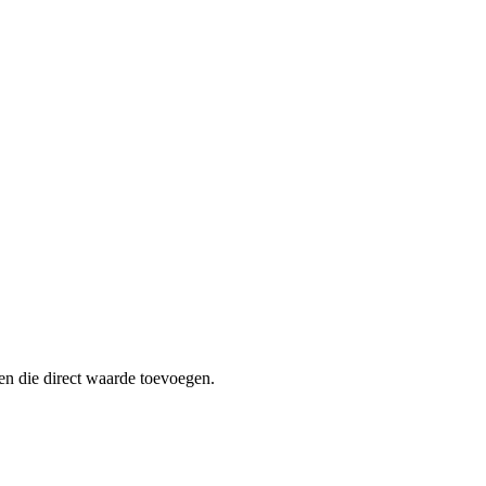
en die direct waarde toevoegen.