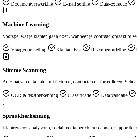
Documentverwerking
E-mail sorting
Data-extractie
Machine Learning
Voorspel wat je klanten gaan doen, wanneer je voorraad opraakt of we
Vraagvoorspelling
Klantanalyse
Risicobeoordeling
Slimme Scanning
Automatisch data halen uit facturen, contracten en formulieren. Sch
OCR & tekstherkenning
Classificatie
Data validatie
Spraakherkenning
Klantreviews analyseren, social media berichten scannen, supportticket