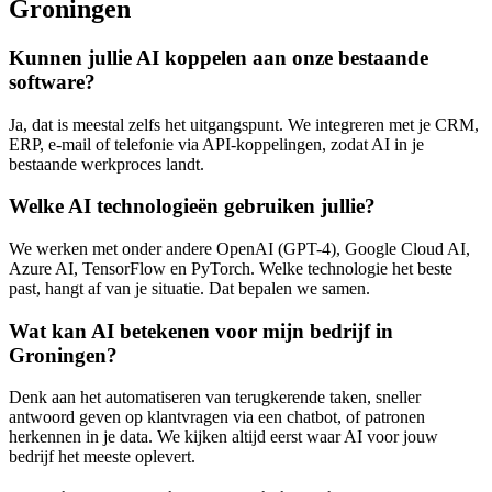
Groningen
Kunnen jullie AI koppelen aan onze bestaande
software?
Ja, dat is meestal zelfs het uitgangspunt. We integreren met je CRM,
ERP, e-mail of telefonie via API-koppelingen, zodat AI in je
bestaande werkproces landt.
Welke AI technologieën gebruiken jullie?
We werken met onder andere OpenAI (GPT-4), Google Cloud AI,
Azure AI, TensorFlow en PyTorch. Welke technologie het beste
past, hangt af van je situatie. Dat bepalen we samen.
Wat kan AI betekenen voor mijn bedrijf in
Groningen?
Denk aan het automatiseren van terugkerende taken, sneller
antwoord geven op klantvragen via een chatbot, of patronen
herkennen in je data. We kijken altijd eerst waar AI voor jouw
bedrijf het meeste oplevert.