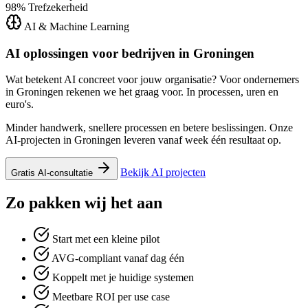
98%
Trefzekerheid
AI & Machine Learning
AI oplossingen voor bedrijven in
Groningen
Wat betekent AI concreet voor jouw organisatie? Voor ondernemers
in Groningen rekenen we het graag voor. In processen, uren en
euro's.
Minder handwerk, snellere processen en betere beslissingen. Onze
AI-projecten in Groningen leveren vanaf week één resultaat op.
Bekijk AI projecten
Gratis AI-consultatie
Zo pakken wij het aan
Start met een kleine pilot
AVG-compliant vanaf dag één
Koppelt met je huidige systemen
Meetbare ROI per use case