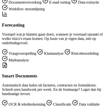
Documentverwerking
E-mail sorting
Data-extractie
Workflow stroomlijning
Forecasting
Voorspel wat je klanten gaan doen, wanneer je voorraad opraakt of
welke risico's eraan komen. Op basis van je eigen data, niet op
onderbuikgevoel.
Vraagvoorspelling
Klantanalyse
Risicobeoordeling
Marktanalyse
Smart Documents
Automatisch data halen uit facturen, contracten en formulieren.
Scheelt uren handwerk per week. En de foutmarge? Lager dan bij
handmatige invoer.
OCR & tekstherkenning
Classificatie
Data validatie