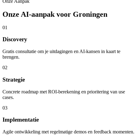
Onze Aanpak
Onze AI-aanpak voor Groningen
01
Discovery
Gratis consultatie om je uitdagingen en AI-kansen in kaart te
brengen.
02
Strategie
Concrete roadmap met ROI-berekening en prioritering van use
cases.
03
Implementatie
Agile ontwikkeling met regelmatige demos en feedback momenten.