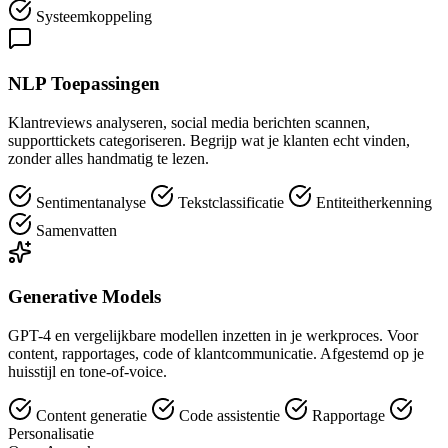
Systeemkoppeling
NLP Toepassingen
Klantreviews analyseren, social media berichten scannen,
supporttickets categoriseren. Begrijp wat je klanten echt vinden,
zonder alles handmatig te lezen.
Sentimentanalyse
Tekstclassificatie
Entiteitherkenning
Samenvatten
Generative Models
GPT-4 en vergelijkbare modellen inzetten in je werkproces. Voor
content, rapportages, code of klantcommunicatie. Afgestemd op je
huisstijl en tone-of-voice.
Content generatie
Code assistentie
Rapportage
Personalisatie