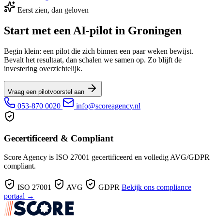
Eerst zien, dan geloven
Start met een AI-pilot in Groningen
Begin klein: een pilot die zich binnen een paar weken bewijst.
Bevalt het resultaat, dan schalen we samen op. Zo blijft de
investering overzichtelijk.
Vraag een pilotvoorstel aan
053-870 0020
info@scoreagency.nl
Gecertificeerd & Compliant
Score Agency is ISO 27001 gecertificeerd en volledig AVG/GDPR
compliant.
ISO 27001
AVG
GDPR
Bekijk ons compliance
portaal →