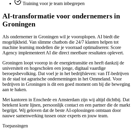
Training voor je team inbegrepen
AI-transformatie voor ondernemers in
Groningen
Als ondernemer in Groningen wil je vooroplopen. AI biedt die
mogelijkheid. Van slimme chatbots die 24/7 klanten helpen tot
machine learning modellen die je voorraad optimaliseren: Score
Agency implementeert AI die direct meetbare resultaten oplevert.
Groningen loopt voorop in de energietransitie en heeft dankzij de
universiteit en hogescholen een jonge, digitaal vaardige
beroepsbevolking. Dat voel je in het bedrijfsleven: van IT-bedrijven
in de stad tot agrarische ondernemingen in het Ommeland. Voor
bedrijven in Groningen is dit een goed moment om bij die beweging
aan te haken.
Met kantoren in Enschede en Amsterdam zijn wij altijd dichtbij. Dat
betekent korte lijnen, persoonlijk contact en een partner die de markt
begrijpt. Wij geloven dat de beste AI-oplossingen ontstaan door
nauwe samenwerking tussen onze experts en jouw team.
Toepassingen