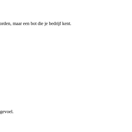
den, maar een bot die je bedrijf kent.
kgevoel.