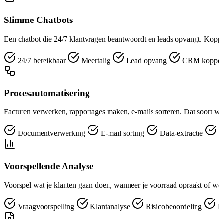
Slimme Chatbots
Een chatbot die 24/7 klantvragen beantwoordt en leads opvangt. Kopp
24/7 bereikbaar
Meertalig
Lead opvang
CRM koppe
Procesautomatisering
Facturen verwerken, rapportages maken, e-mails sorteren. Dat soort w
Documentverwerking
E-mail sorting
Data-extractie
Voorspellende Analyse
Voorspel wat je klanten gaan doen, wanneer je voorraad opraakt of we
Vraagvoorspelling
Klantanalyse
Risicobeoordeling