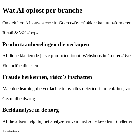
Wat AI oplost per branche
Ontdek hoe AI jouw sector in Goeree-Overflakkee kan transformeren
Retail & Webshops
Productaanbevelingen die verkopen
AI die je klanten de juiste producten toont. Webshops in Goeree-Over
Financiële diensten
Fraude herkennen, risico's inschatten
Machine learning die verdachte transacties detecteert. In real-time, zo
Gezondheidszorg
Beeldanalyse in de zorg
AI die artsen helpt bij het analyseren van medische beelden. Sneller 
Logistiek