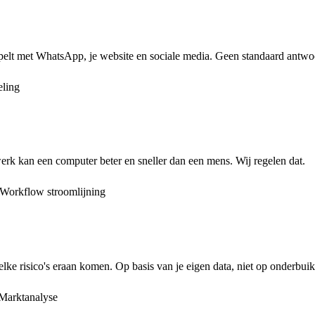
elt met WhatsApp, je website en sociale media. Geen standaard antwoor
ling
erk kan een computer beter en sneller dan een mens. Wij regelen dat.
Workflow stroomlijning
lke risico's eraan komen. Op basis van je eigen data, niet op onderbui
Marktanalyse