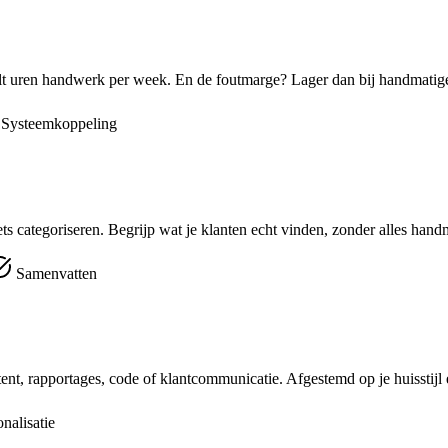
eelt uren handwerk per week. En de foutmarge? Lager dan bij handmatige
Systeemkoppeling
s categoriseren. Begrijp wat je klanten echt vinden, zonder alles handm
Samenvatten
nt, rapportages, code of klantcommunicatie. Afgestemd op je huisstijl 
nalisatie