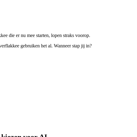
ee die er nu mee starten, lopen straks voorop.
rflakkee gebruiken het al. Wanneer stap jij in?