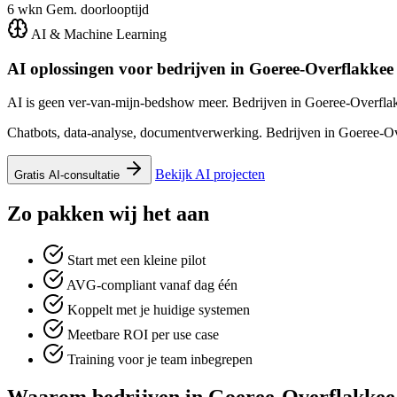
6 wkn
Gem. doorlooptijd
AI & Machine Learning
AI oplossingen voor bedrijven in
Goeree-Overflakkee
AI is geen ver-van-mijn-bedshow meer. Bedrijven in Goeree-Overflakk
Chatbots, data-analyse, documentverwerking. Bedrijven in Goeree-Ove
Bekijk AI projecten
Gratis AI-consultatie
Zo pakken wij het aan
Start met een kleine pilot
AVG-compliant vanaf dag één
Koppelt met je huidige systemen
Meetbare ROI per use case
Training voor je team inbegrepen