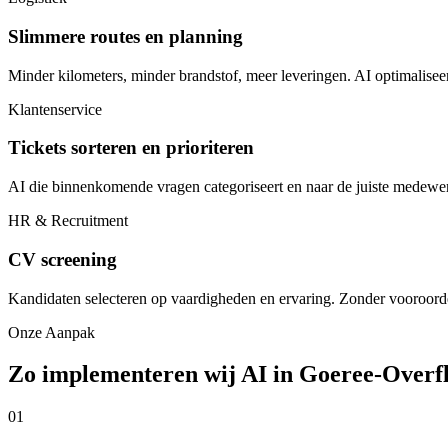
Slimmere routes en planning
Minder kilometers, minder brandstof, meer leveringen. AI optimalisee
Klantenservice
Tickets sorteren en prioriteren
AI die binnenkomende vragen categoriseert en naar de juiste medewer
HR & Recruitment
CV screening
Kandidaten selecteren op vaardigheden en ervaring. Zonder vooroorde
Onze Aanpak
Zo implementeren wij AI in Goeree-Overf
01