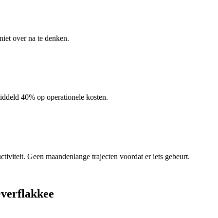
niet over na te denken.
iddeld 40% op operationele kosten.
ctiviteit. Geen maandenlange trajecten voordat er iets gebeurt.
Overflakkee