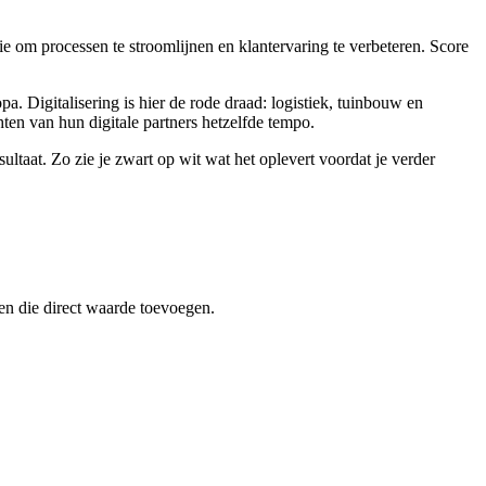
ie om processen te stroomlijnen en klantervaring te verbeteren. Score
 Digitalisering is hier de rode draad: logistiek, tuinbouw en
en van hun digitale partners hetzelfde tempo.
ultaat. Zo zie je zwart op wit wat het oplevert voordat je verder
en die direct waarde toevoegen.