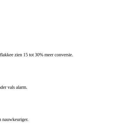
flakkee zien 15 tot 30% meer conversie.
nder vals alarm.
en nauwkeuriger.