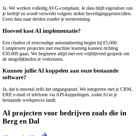
Ja. We werken volledig AVG-compliant. Je data blijft eigendom van
je bedrijf en wordt verwerkt volgens strikte beveiligingsprotocollen.
Geen data naar derden zonder je toestemming.
Hoeveel kost AI implementatie?
Een chatbot of eenvoudige automatisering begint bij €5.000.
Complexere projecten met machine learning kunnen richting
€50.000 gaan. We beginnen altijd met een vrijblijvend gesprek om
de mogelijkheden te verkennen.
Kunnen jullie AI koppelen aan onze bestaande
software?
Ja, dat is meestal zelfs het uitgangspunt. We integreren met je CRM,
ERP, e-mail of telefonie via API-koppelingen, zodat AI in je
bestaande werkproces landt.
AI projecten voor bedrijven zoals die in
Berg en Dal