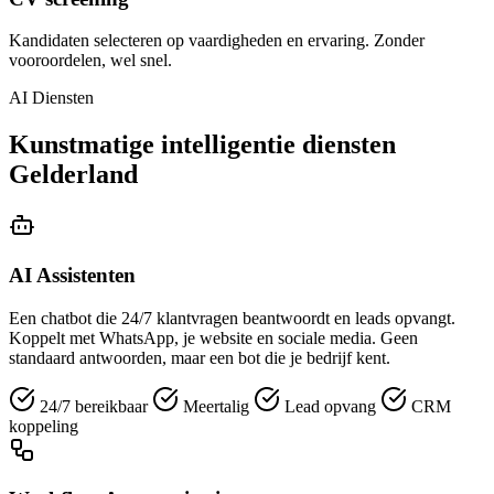
Kandidaten selecteren op vaardigheden en ervaring. Zonder
vooroordelen, wel snel.
AI Diensten
Kunstmatige intelligentie diensten
Gelderland
AI Assistenten
Een chatbot die 24/7 klantvragen beantwoordt en leads opvangt.
Koppelt met WhatsApp, je website en sociale media. Geen
standaard antwoorden, maar een bot die je bedrijf kent.
24/7 bereikbaar
Meertalig
Lead opvang
CRM
koppeling