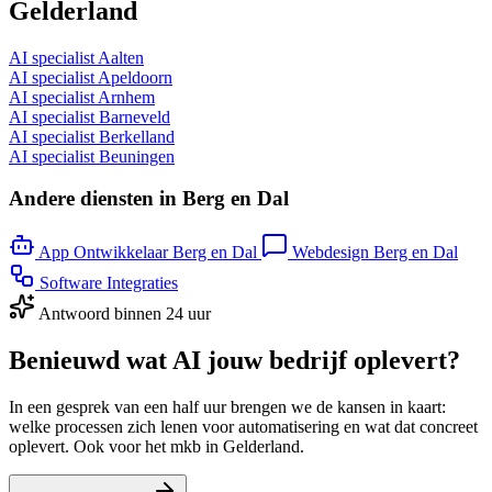
Gelderland
AI specialist Aalten
AI specialist Apeldoorn
AI specialist Arnhem
AI specialist Barneveld
AI specialist Berkelland
AI specialist Beuningen
Andere diensten in Berg en Dal
App Ontwikkelaar Berg en Dal
Webdesign Berg en Dal
Software Integraties
Antwoord binnen 24 uur
Benieuwd wat AI jouw bedrijf oplevert?
In een gesprek van een half uur brengen we de kansen in kaart:
welke processen zich lenen voor automatisering en wat dat concreet
oplevert. Ook voor het mkb in Gelderland.