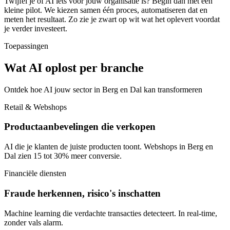
Twijfel je of AI iets voor jouw organisatie is? Begin dan met een
kleine pilot. We kiezen samen één proces, automatiseren dat en
meten het resultaat. Zo zie je zwart op wit wat het oplevert voordat
je verder investeert.
Toepassingen
Wat AI oplost per branche
Ontdek hoe AI jouw sector in Berg en Dal kan transformeren
Retail & Webshops
Productaanbevelingen die verkopen
AI die je klanten de juiste producten toont. Webshops in Berg en
Dal zien 15 tot 30% meer conversie.
Financiële diensten
Fraude herkennen, risico's inschatten
Machine learning die verdachte transacties detecteert. In real-time,
zonder vals alarm.