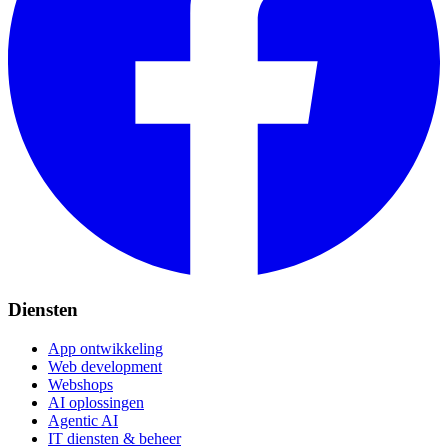
Diensten
App ontwikkeling
Web development
Webshops
AI oplossingen
Agentic AI
IT diensten & beheer