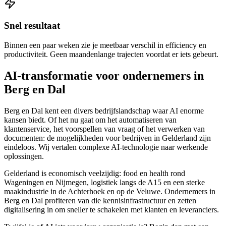
Snel resultaat
Binnen een paar weken zie je meetbaar verschil in efficiency en
productiviteit. Geen maandenlange trajecten voordat er iets gebeurt.
AI-transformatie voor ondernemers in
Berg en Dal
Berg en Dal kent een divers bedrijfslandschap waar AI enorme
kansen biedt. Of het nu gaat om het automatiseren van
klantenservice, het voorspellen van vraag of het verwerken van
documenten: de mogelijkheden voor bedrijven in Gelderland zijn
eindeloos. Wij vertalen complexe AI-technologie naar werkende
oplossingen.
Gelderland is economisch veelzijdig: food en health rond
Wageningen en Nijmegen, logistiek langs de A15 en een sterke
maakindustrie in de Achterhoek en op de Veluwe. Ondernemers in
Berg en Dal profiteren van die kennisinfrastructuur en zetten
digitalisering in om sneller te schakelen met klanten en leveranciers.