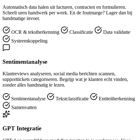
Automatisch data halen uit facturen, contracten en formulieren.
Scheelt uren handwerk per week. En de foutmarge? Lager dan bij
handmatige invoer.
OCR & tekstherkenning
Classificatie
Data validatie
Systeemkoppeling
Sentimentanalyse
Klantreviews analyseren, social media berichten scannen,
supporttickets categoriseren. Begrijp wat je klanten echt vinden,
zonder alles handmatig te lezen.
Sentimentanalyse
Tekstclassificatie
Entiteitherkenning
Samenvatten
GPT Integratie