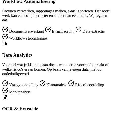
Workflow Automatisering
Facturen verwerken, rapportages maken, e-mails sorteren. Dat soort
werk kan een computer beter en sneller dan een mens. Wij regelen
dat.
Documentverwerking
E-mail sorting
Data-extractie
Workflow stroomlijning
Data Analytics
Voorspel wat je klanten gaan doen, wanneer je voorraad opraakt of
welke risico's eraan komen. Op basis van je eigen data, niet op
onderbuikgevoel.
Vraagvoorspelling
Klantanalyse
Risicobeoordeling
Marktanalyse
OCR & Extractie