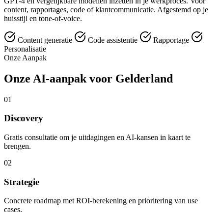
GPT-4 en vergelijkbare modellen inzetten in je werkproces. Voor
content, rapportages, code of klantcommunicatie. Afgestemd op je
huisstijl en tone-of-voice.
Content generatie
Code assistentie
Rapportage
Personalisatie
Onze Aanpak
Onze AI-aanpak voor Gelderland
01
Discovery
Gratis consultatie om je uitdagingen en AI-kansen in kaart te
brengen.
02
Strategie
Concrete roadmap met ROI-berekening en prioritering van use
cases.