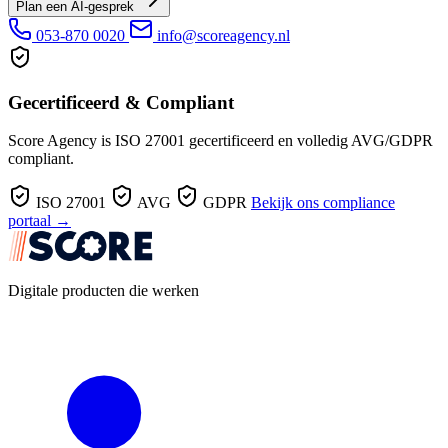
Plan een AI-gesprek
053-870 0020
info@scoreagency.nl
Gecertificeerd & Compliant
Score Agency is ISO 27001 gecertificeerd en volledig AVG/GDPR
compliant.
ISO 27001
AVG
GDPR
Bekijk ons compliance
portaal →
Digitale producten die werken