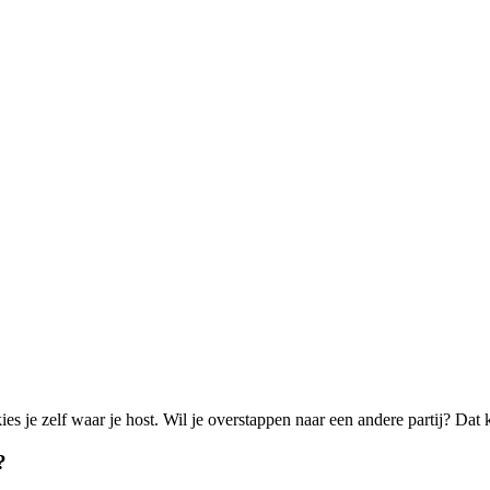
s je zelf waar je host. Wil je overstappen naar een andere partij? Dat k
?