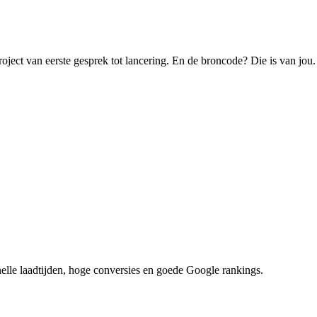
roject van eerste gesprek tot lancering. En de broncode? Die is van jou.
nelle laadtijden, hoge conversies en goede Google rankings.