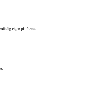
olledig eigen platforms.
es.