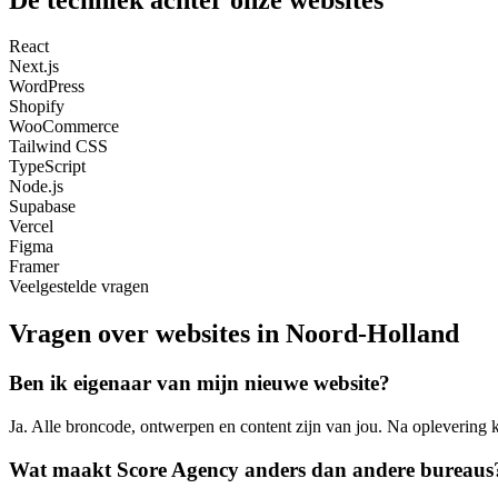
React
Next.js
WordPress
Shopify
WooCommerce
Tailwind CSS
TypeScript
Node.js
Supabase
Vercel
Figma
Framer
Veelgestelde vragen
Vragen over websites in Noord-Holland
Ben ik eigenaar van mijn nieuwe website?
Ja. Alle broncode, ontwerpen en content zijn van jou. Na oplevering kie
Wat maakt Score Agency anders dan andere bureaus