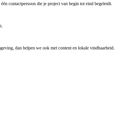
én contactpersoon die je project van begin tot eind begeleidt.
t.
 omgeving, dan helpen we ook met content en lokale vindbaarheid.