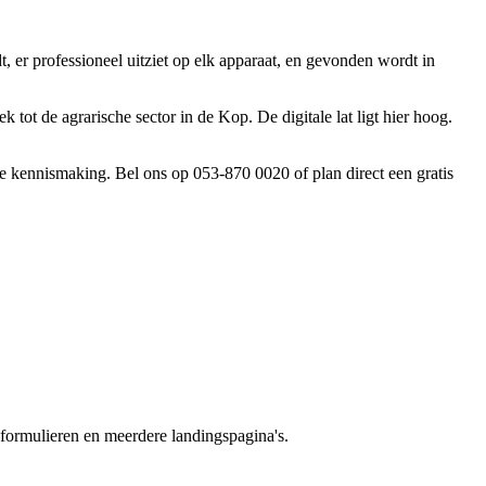
er professioneel uitziet op elk apparaat, en gevonden wordt in
t de agrarische sector in de Kop. De digitale lat ligt hier hoog.
e kennismaking. Bel ons op 053-870 0020 of plan direct een gratis
 formulieren en meerdere landingspagina's.