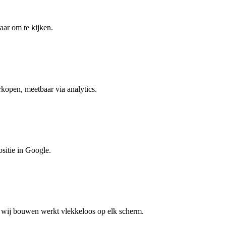
aar om te kijken.
rkopen, meetbaar via analytics.
ositie in Google.
ie wij bouwen werkt vlekkeloos op elk scherm.