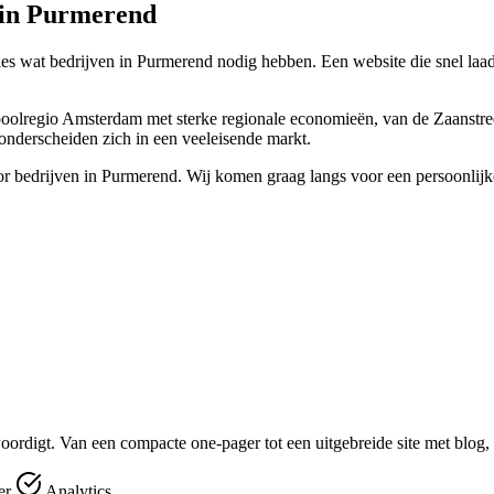
n in Purmerend
 wat bedrijven in Purmerend nodig hebben. Een website die snel laadt, 
regio Amsterdam met sterke regionale economieën, van de Zaanstreek to
onderscheiden zich in een veeleisende markt.
or bedrijven in Purmerend. Wij komen graag langs voor een persoonlijk
oordigt. Van een compacte one-pager tot een uitgebreide site met blog,
er
Analytics