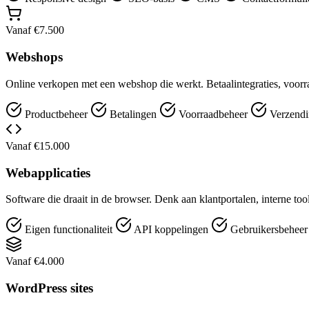
Vanaf €7.500
Webshops
Online verkopen met een webshop die werkt. Betaalintegraties, voorr
Productbeheer
Betalingen
Voorraadbeheer
Verzendi
Vanaf €15.000
Webapplicaties
Software die draait in de browser. Denk aan klantportalen, interne t
Eigen functionaliteit
API koppelingen
Gebruikersbehee
Vanaf €4.000
WordPress sites