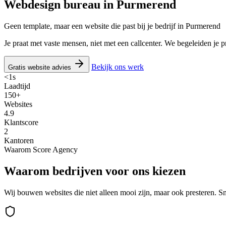
Webdesign bureau in
Purmerend
Geen template, maar een website die past bij je bedrijf in Purmerend
Je praat met vaste mensen, niet met een callcenter. We begeleiden je p
Bekijk ons werk
Gratis website advies
<1s
Laadtijd
150+
Websites
4.9
Klantscore
2
Kantoren
Waarom Score Agency
Waarom bedrijven voor ons kiezen
Wij bouwen websites die niet alleen mooi zijn, maar ook presteren. S