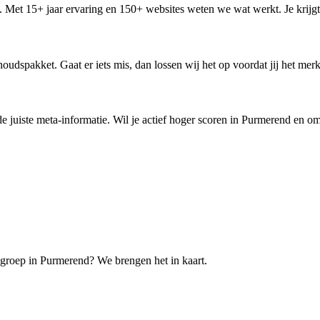
 Met 15+ jaar ervaring en 150+ websites weten we wat werkt. Je krijgt é
udspakket. Gaat er iets mis, dan lossen wij het op voordat jij het merk
en de juiste meta-informatie. Wil je actief hoger scoren in Purmerend en
lgroep in Purmerend? We brengen het in kaart.