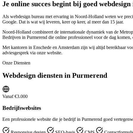
Je online succes begint bij goed webdesig
Als webdesign bureau met ervaring in Noord-Holland weten we precies
Google. Dat is wat wij leveren, keer op keer, al meer dan 15 jaar.
Noord-Holland combineert de internationale dynamiek van de Metropool
Bedrijven in Purmerend die online professioneel voor de dag komen, 
Met kantoren in Enschede en Amsterdam zijn wij altijd bereikbaar vo
adviesgesprek via onze website.
Onze Diensten
Webdesign diensten in Purmerend
Vanaf €3.000
Bedrijfswebsites
Een professionele website die je bedrijf in Purmerend goed vertegenw
Responsive design
SEO-basis
CMS
Contactformuli