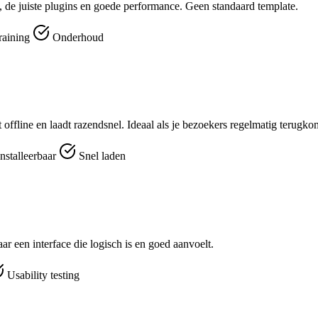
 de juiste plugins en goede performance. Geen standaard template.
raining
Onderhoud
t offline en laadt razendsnel. Ideaal als je bezoekers regelmatig terugk
nstalleerbaar
Snel laden
r een interface die logisch is en goed aanvoelt.
Usability testing