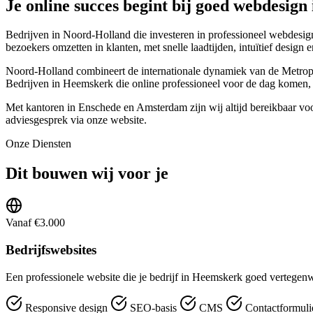
Je online succes begint bij goed webdesig
Bedrijven in Noord-Holland die investeren in professioneel webdesi
bezoekers omzetten in klanten, met snelle laadtijden, intuïtief design 
Noord-Holland combineert de internationale dynamiek van de Metropool
Bedrijven in Heemskerk die online professioneel voor de dag komen, 
Met kantoren in Enschede en Amsterdam zijn wij altijd bereikbaar vo
adviesgesprek via onze website.
Onze Diensten
Dit bouwen wij voor je
Vanaf €3.000
Bedrijfswebsites
Een professionele website die je bedrijf in Heemskerk goed vertegenw
Responsive design
SEO-basis
CMS
Contactformuli