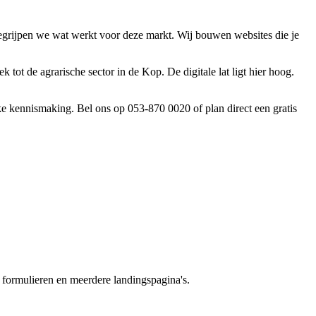
egrijpen we wat werkt voor deze markt. Wij bouwen websites die je
t de agrarische sector in de Kop. De digitale lat ligt hier hoog.
e kennismaking. Bel ons op 053-870 0020 of plan direct een gratis
 formulieren en meerdere landingspagina's.