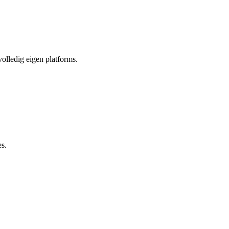
olledig eigen platforms.
es.