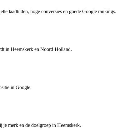
nelle laadtijden, hoge conversies en goede Google rankings.
ordt in Heemskerk en Noord-Holland.
ositie in Google.
ij je merk en de doelgroep in Heemskerk.