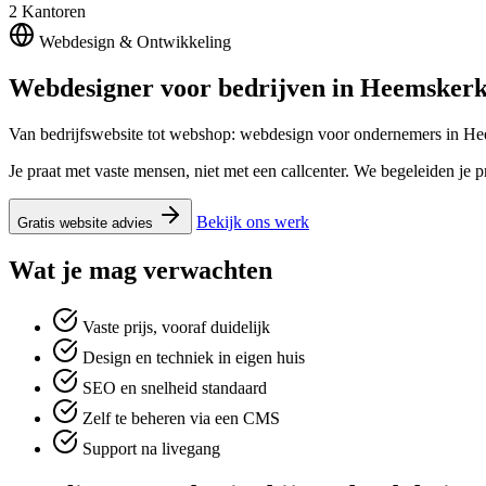
2
Kantoren
Webdesign & Ontwikkeling
Webdesigner voor bedrijven in
Heemsker
Van bedrijfswebsite tot webshop: webdesign voor ondernemers in H
Je praat met vaste mensen, niet met een callcenter. We begeleiden je p
Bekijk ons werk
Gratis website advies
Wat je mag verwachten
Vaste prijs, vooraf duidelijk
Design en techniek in eigen huis
SEO en snelheid standaard
Zelf te beheren via een CMS
Support na livegang