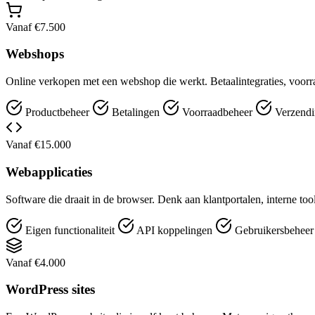
Vanaf €7.500
Webshops
Online verkopen met een webshop die werkt. Betaalintegraties, voorr
Productbeheer
Betalingen
Voorraadbeheer
Verzendi
Vanaf €15.000
Webapplicaties
Software die draait in de browser. Denk aan klantportalen, interne t
Eigen functionaliteit
API koppelingen
Gebruikersbehee
Vanaf €4.000
WordPress sites