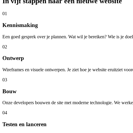
In vijf stappen naar een nieuwe website
01
Kennismaking
Een goed gesprek over je plannen. Wat wil je bereiken? Wie is je do
02
Ontwerp
Wireframes en visuele ontwerpen. Je ziet hoe je website eruitziet vo
03
Bouw
Onze developers bouwen de site met moderne technologie. We werken in
04
Testen en lanceren