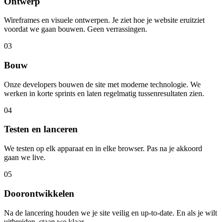
Ontwerp
Wireframes en visuele ontwerpen. Je ziet hoe je website eruitziet
voordat we gaan bouwen. Geen verrassingen.
03
Bouw
Onze developers bouwen de site met moderne technologie. We
werken in korte sprints en laten regelmatig tussenresultaten zien.
04
Testen en lanceren
We testen op elk apparaat en in elke browser. Pas na je akkoord
gaan we live.
05
Doorontwikkelen
Na de lancering houden we je site veilig en up-to-date. En als je wilt
uitbreiden, staan we klaar.