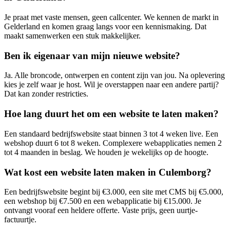
Je praat met vaste mensen, geen callcenter. We kennen de markt in
Gelderland en komen graag langs voor een kennismaking. Dat
maakt samenwerken een stuk makkelijker.
Ben ik eigenaar van mijn nieuwe website?
Ja. Alle broncode, ontwerpen en content zijn van jou. Na oplevering
kies je zelf waar je host. Wil je overstappen naar een andere partij?
Dat kan zonder restricties.
Hoe lang duurt het om een website te laten maken?
Een standaard bedrijfswebsite staat binnen 3 tot 4 weken live. Een
webshop duurt 6 tot 8 weken. Complexere webapplicaties nemen 2
tot 4 maanden in beslag. We houden je wekelijks op de hoogte.
Wat kost een website laten maken in Culemborg?
Een bedrijfswebsite begint bij €3.000, een site met CMS bij €5.000,
een webshop bij €7.500 en een webapplicatie bij €15.000. Je
ontvangt vooraf een heldere offerte. Vaste prijs, geen uurtje-
factuurtje.