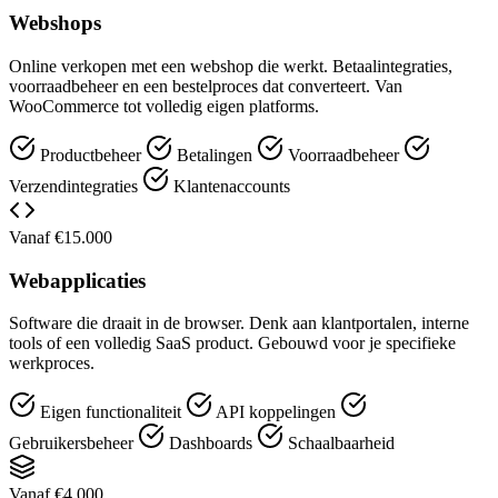
Webshops
Online verkopen met een webshop die werkt. Betaalintegraties,
voorraadbeheer en een bestelproces dat converteert. Van
WooCommerce tot volledig eigen platforms.
Productbeheer
Betalingen
Voorraadbeheer
Verzendintegraties
Klantenaccounts
Vanaf €15.000
Webapplicaties
Software die draait in de browser. Denk aan klantportalen, interne
tools of een volledig SaaS product. Gebouwd voor je specifieke
werkproces.
Eigen functionaliteit
API koppelingen
Gebruikersbeheer
Dashboards
Schaalbaarheid
Vanaf €4.000