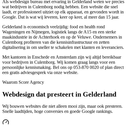
Als webdesign bureau met ervaring in Gelderland weten we precies
wat bedrijven in Culemborg nodig hebben. Een website die snel
laadt, er professioneel uitziet op elk apparaat, en gevonden wordt in
Google. Dat is wat wij leveren, keer op keer, al meer dan 15 jaar.
Gelderland is economisch veelzijdig: food en health rond
Wageningen en Nijmegen, logistiek langs de A15 en een sterke
maakindustrie in de Achterhoek en op de Veluwe. Ondernemers in
Culemborg profiteren van die kennisinfrastructuur en zetten
digitalisering in om sneller te schakelen met klanten en leveranciers.
Met kantoren in Enschede en Amsterdam zijn wij altijd bereikbaar
voor bedrijven in Culemborg. Wij komen graag langs voor een
persoonlijke kennismaking. Bel ons op 053-870 0020 of plan direct
een gratis adviesgesprek via onze website.
Waarom Score Agency
Webdesign dat presteert in Gelderland
Wij bouwen websites die niet alleen mooi zijn, maar ook presteren.
Snelle laadtijden, hoge conversies en goede Google rankings.