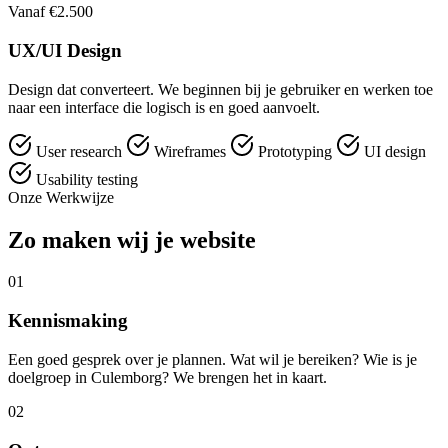
Vanaf €2.500
UX/UI Design
Design dat converteert. We beginnen bij je gebruiker en werken toe
naar een interface die logisch is en goed aanvoelt.
User research
Wireframes
Prototyping
UI design
Usability testing
Onze Werkwijze
Zo maken wij je website
01
Kennismaking
Een goed gesprek over je plannen. Wat wil je bereiken? Wie is je
doelgroep in Culemborg? We brengen het in kaart.
02