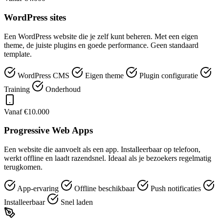
WordPress sites
Een WordPress website die je zelf kunt beheren. Met een eigen
theme, de juiste plugins en goede performance. Geen standaard
template.
WordPress CMS
Eigen theme
Plugin configuratie
Training
Onderhoud
Vanaf €10.000
Progressive Web Apps
Een website die aanvoelt als een app. Installeerbaar op telefoon,
werkt offline en laadt razendsnel. Ideaal als je bezoekers regelmatig
terugkomen.
App-ervaring
Offline beschikbaar
Push notificaties
Installeerbaar
Snel laden