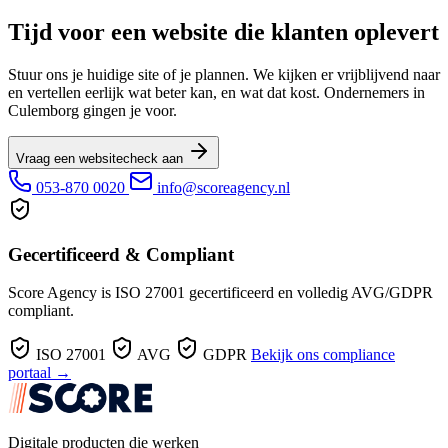
Tijd voor een website die klanten oplevert
Stuur ons je huidige site of je plannen. We kijken er vrijblijvend naar
en vertellen eerlijk wat beter kan, en wat dat kost. Ondernemers in
Culemborg gingen je voor.
Vraag een websitecheck aan
053-870 0020
info@scoreagency.nl
Gecertificeerd & Compliant
Score Agency is ISO 27001 gecertificeerd en volledig AVG/GDPR
compliant.
ISO 27001
AVG
GDPR
Bekijk ons compliance
portaal →
Digitale producten die werken