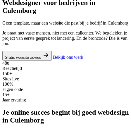
Webdesigner voor bedrijven in
Culemborg
Geen template, maar een website die past bij je bedrijf in Culemborg
Je praat met vaste mensen, niet met een callcenter. We begeleiden je
project van eerste gesprek tot lancering. En de broncode? Die is van
jou.
Bekijk ons werk
Gratis website advies
48u
Reactietijd
150+
Sites live
100%
Eigen code
15+
Jaar ervaring
Je online succes begint bij goed webdesign
in Culemborg