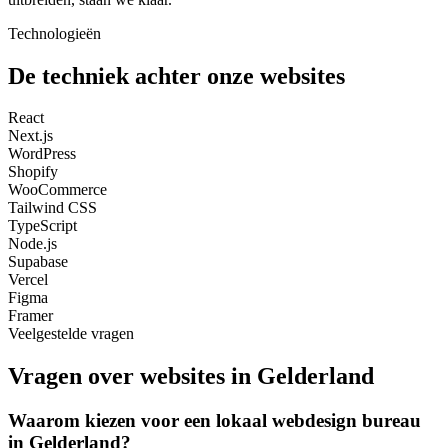
Technologieën
De techniek achter onze websites
React
Next.js
WordPress
Shopify
WooCommerce
Tailwind CSS
TypeScript
Node.js
Supabase
Vercel
Figma
Framer
Veelgestelde vragen
Vragen over websites in Gelderland
Waarom kiezen voor een lokaal webdesign bureau
in Gelderland?