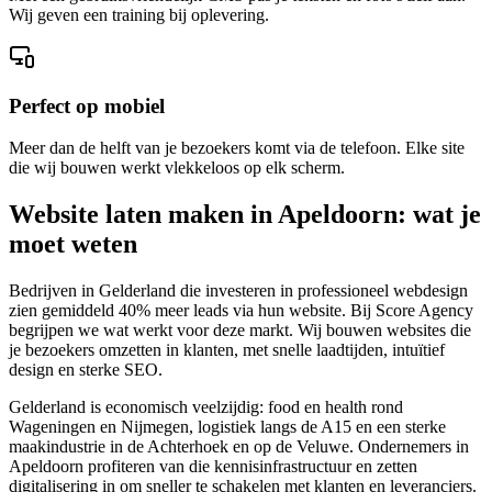
Wij geven een training bij oplevering.
Perfect op mobiel
Meer dan de helft van je bezoekers komt via de telefoon. Elke site
die wij bouwen werkt vlekkeloos op elk scherm.
Website laten maken in Apeldoorn: wat je
moet weten
Bedrijven in Gelderland die investeren in professioneel webdesign
zien gemiddeld 40% meer leads via hun website. Bij Score Agency
begrijpen we wat werkt voor deze markt. Wij bouwen websites die
je bezoekers omzetten in klanten, met snelle laadtijden, intuïtief
design en sterke SEO.
Gelderland is economisch veelzijdig: food en health rond
Wageningen en Nijmegen, logistiek langs de A15 en een sterke
maakindustrie in de Achterhoek en op de Veluwe. Ondernemers in
Apeldoorn profiteren van die kennisinfrastructuur en zetten
digitalisering in om sneller te schakelen met klanten en leveranciers.