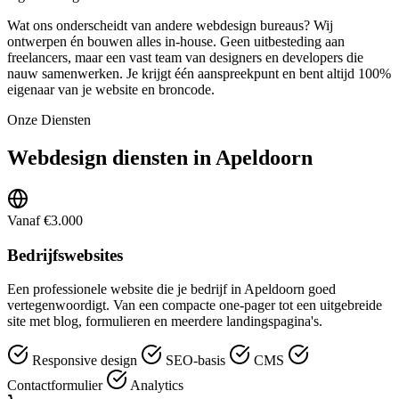
Wat ons onderscheidt van andere webdesign bureaus? Wij
ontwerpen én bouwen alles in-house. Geen uitbesteding aan
freelancers, maar een vast team van designers en developers die
nauw samenwerken. Je krijgt één aanspreekpunt en bent altijd 100%
eigenaar van je website en broncode.
Onze Diensten
Webdesign diensten in Apeldoorn
Vanaf €3.000
Bedrijfswebsites
Een professionele website die je bedrijf in Apeldoorn goed
vertegenwoordigt. Van een compacte one-pager tot een uitgebreide
site met blog, formulieren en meerdere landingspagina's.
Responsive design
SEO-basis
CMS
Contactformulier
Analytics