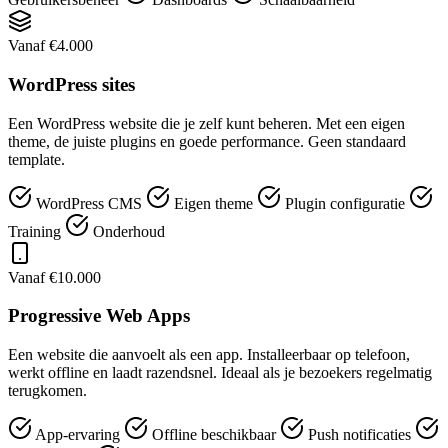
Vanaf €4.000
WordPress sites
Een WordPress website die je zelf kunt beheren. Met een eigen
theme, de juiste plugins en goede performance. Geen standaard
template.
WordPress CMS
Eigen theme
Plugin configuratie
Training
Onderhoud
Vanaf €10.000
Progressive Web Apps
Een website die aanvoelt als een app. Installeerbaar op telefoon,
werkt offline en laadt razendsnel. Ideaal als je bezoekers regelmatig
terugkomen.
App-ervaring
Offline beschikbaar
Push notificaties