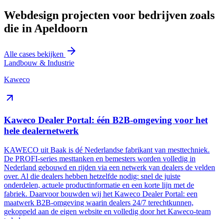
Webdesign projecten voor bedrijven zoals
die in Apeldoorn
Alle cases bekijken
Landbouw & Industrie
Kaweco
Kaweco Dealer Portal: één B2B-omgeving voor het
hele dealernetwerk
KAWECO uit Baak is dé Nederlandse fabrikant van mesttechniek.
De PROFI-series mesttanken en bemesters worden volledig in
Nederland gebouwd en rijden via een netwerk van dealers de velden
over. Al die dealers hebben hetzelfde nodig: snel de juiste
onderdelen, actuele productinformatie en een korte lijn met de
fabriek. Daarvoor bouwden wij het Kaweco Dealer Portal: een
maatwerk B2B-omgeving waarin dealers 24/7 terechtkunnen,
gekoppeld aan de eigen website en volledig door het Kaweco-team