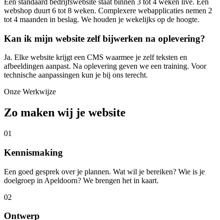
Een standaard bedrijfswebsite staat binnen 3 tot 4 weken live. Een
webshop duurt 6 tot 8 weken. Complexere webapplicaties nemen 2
tot 4 maanden in beslag. We houden je wekelijks op de hoogte.
Kan ik mijn website zelf bijwerken na oplevering?
Ja. Elke website krijgt een CMS waarmee je zelf teksten en
afbeeldingen aanpast. Na oplevering geven we een training. Voor
technische aanpassingen kun je bij ons terecht.
Onze Werkwijze
Zo maken wij je website
01
Kennismaking
Een goed gesprek over je plannen. Wat wil je bereiken? Wie is je
doelgroep in Apeldoorn? We brengen het in kaart.
02
Ontwerp