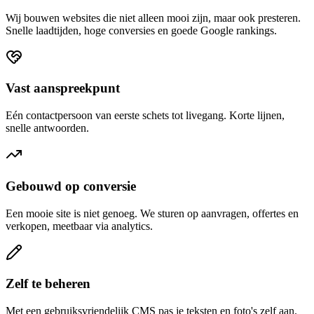
Wij bouwen websites die niet alleen mooi zijn, maar ook presteren.
Snelle laadtijden, hoge conversies en goede Google rankings.
Vast aanspreekpunt
Eén contactpersoon van eerste schets tot livegang. Korte lijnen,
snelle antwoorden.
Gebouwd op conversie
Een mooie site is niet genoeg. We sturen op aanvragen, offertes en
verkopen, meetbaar via analytics.
Zelf te beheren
Met een gebruiksvriendelijk CMS pas je teksten en foto's zelf aan.