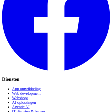
Diensten
App ontwikkeling
Web development
Webshops
AI oplossingen
Agentic AI
IT diensten & beheer