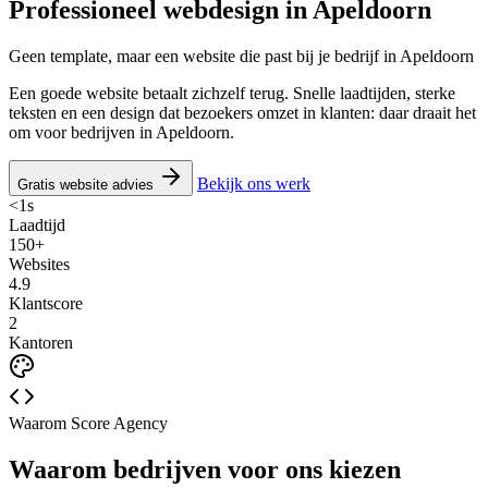
Professioneel webdesign in
Apeldoorn
Geen template, maar een website die past bij je bedrijf in Apeldoorn
Een goede website betaalt zichzelf terug. Snelle laadtijden, sterke
teksten en een design dat bezoekers omzet in klanten: daar draait het
om voor bedrijven in Apeldoorn.
Bekijk ons werk
Gratis website advies
<1s
Laadtijd
150+
Websites
4.9
Klantscore
2
Kantoren
Waarom Score Agency
Waarom bedrijven voor ons kiezen