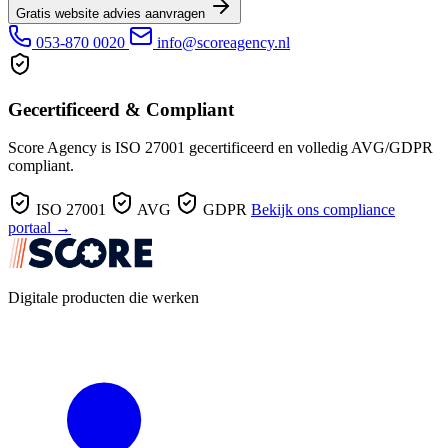
Gratis website advies aanvragen
053-870 0020
info@scoreagency.nl
Gecertificeerd & Compliant
Score Agency is ISO 27001 gecertificeerd en volledig AVG/GDPR
compliant.
ISO 27001
AVG
GDPR
Bekijk ons compliance
portaal →
Digitale producten die werken