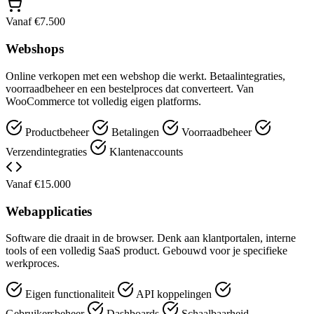
Vanaf €7.500
Webshops
Online verkopen met een webshop die werkt. Betaalintegraties,
voorraadbeheer en een bestelproces dat converteert. Van
WooCommerce tot volledig eigen platforms.
Productbeheer
Betalingen
Voorraadbeheer
Verzendintegraties
Klantenaccounts
Vanaf €15.000
Webapplicaties
Software die draait in de browser. Denk aan klantportalen, interne
tools of een volledig SaaS product. Gebouwd voor je specifieke
werkproces.
Eigen functionaliteit
API koppelingen
Gebruikersbeheer
Dashboards
Schaalbaarheid