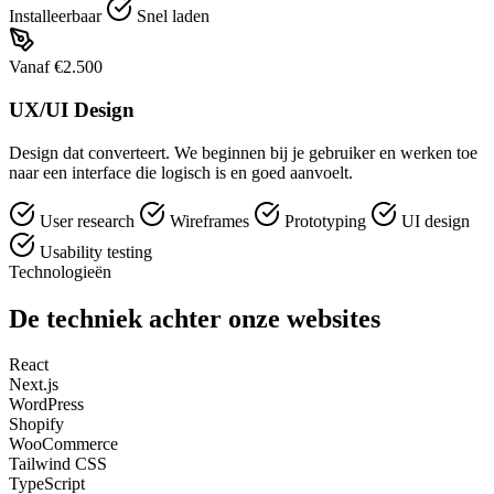
Installeerbaar
Snel laden
Vanaf €2.500
UX/UI Design
Design dat converteert. We beginnen bij je gebruiker en werken toe
naar een interface die logisch is en goed aanvoelt.
User research
Wireframes
Prototyping
UI design
Usability testing
Technologieën
De techniek achter onze websites
React
Next.js
WordPress
Shopify
WooCommerce
Tailwind CSS
TypeScript