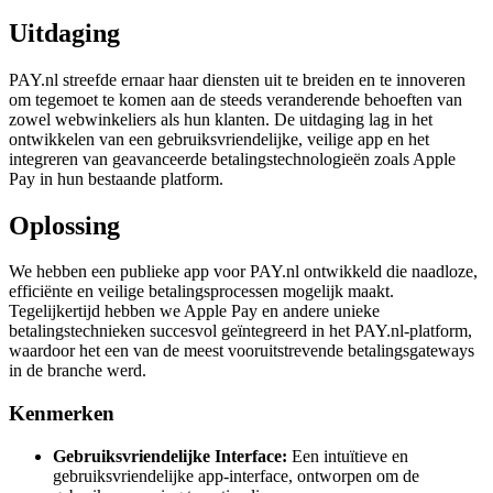
Uitdaging
PAY.nl streefde ernaar haar diensten uit te breiden en te innoveren
om tegemoet te komen aan de steeds veranderende behoeften van
zowel webwinkeliers als hun klanten. De uitdaging lag in het
ontwikkelen van een gebruiksvriendelijke, veilige app en het
integreren van geavanceerde betalingstechnologieën zoals Apple
Pay in hun bestaande platform.
Oplossing
We hebben een publieke app voor PAY.nl ontwikkeld die naadloze,
efficiënte en veilige betalingsprocessen mogelijk maakt.
Tegelijkertijd hebben we Apple Pay en andere unieke
betalingstechnieken succesvol geïntegreerd in het PAY.nl-platform,
waardoor het een van de meest vooruitstrevende betalingsgateways
in de branche werd.
Kenmerken
Gebruiksvriendelijke Interface:
Een intuïtieve en
gebruiksvriendelijke app-interface, ontworpen om de