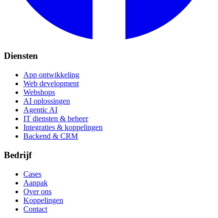
Diensten
App ontwikkeling
Web development
Webshops
AI oplossingen
Agentic AI
IT diensten & beheer
Integraties & koppelingen
Backend & CRM
Bedrijf
Cases
Aanpak
Over ons
Koppelingen
Contact