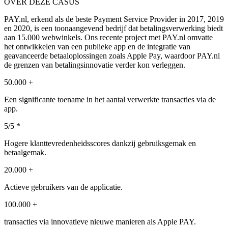
OVER DEZE CASUS
PAY.nl, erkend als de beste Payment Service Provider in 2017, 2019
en 2020, is een toonaangevend bedrijf dat betalingsverwerking biedt
aan 15.000 webwinkels. Ons recente project met PAY.nl omvatte
het ontwikkelen van een publieke app en de integratie van
geavanceerde betaaloplossingen zoals Apple Pay, waardoor PAY.nl
de grenzen van betalingsinnovatie verder kon verleggen.
50.000 +
Een significante toename in het aantal verwerkte transacties via de
app.
5/5 *
Hogere klanttevredenheidsscores dankzij gebruiksgemak en
betaalgemak.
20.000 +
Actieve gebruikers van de applicatie.
100.000 +
transacties via innovatieve nieuwe manieren als Apple PAY.