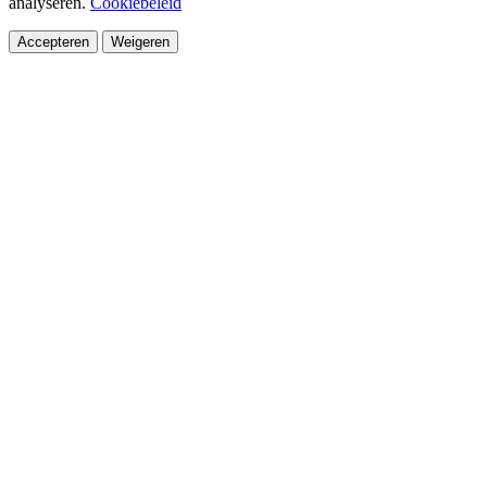
analyseren.
Cookiebeleid
Accepteren
Weigeren