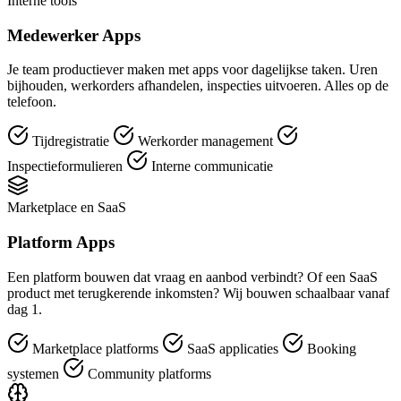
Interne tools
Medewerker Apps
Je team productiever maken met apps voor dagelijkse taken. Uren
bijhouden, werkorders afhandelen, inspecties uitvoeren. Alles op de
telefoon.
Tijdregistratie
Werkorder management
Inspectieformulieren
Interne communicatie
Marketplace en SaaS
Platform Apps
Een platform bouwen dat vraag en aanbod verbindt? Of een SaaS
product met terugkerende inkomsten? Wij bouwen schaalbaar vanaf
dag 1.
Marketplace platforms
SaaS applicaties
Booking
systemen
Community platforms