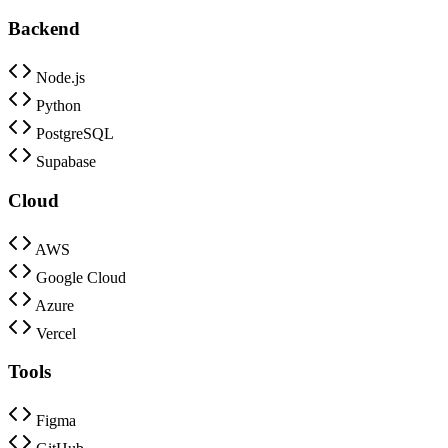
Backend
Node.js
Python
PostgreSQL
Supabase
Cloud
AWS
Google Cloud
Azure
Vercel
Tools
Figma