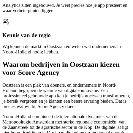
Analytics zitten ingebouwd. Je weet precies hoe je app presteert en
waar verbeterpunten liggen.
Kennis van de regio
Wij kennen de markt in Oostzaan en weten wat ondernemers in
Noord-Holland nodig hebben.
Waarom bedrijven in Oostzaan kiezen
voor Score Agency
Oostzaan is een plek van doeners, en ondernemers in Noord-
Holland begrijpen de waarde van digitale innovatie. Een
professioneel gebouwde app kan je bedrijfsprocessen transformeren,
je bereik vergroten en je klanten een betere ervaring bieden. Dat is
precies wat wij bij Score Agency doen.
Noord-Holland combineert de internationale dynamiek van de
Metropoolregio Amsterdam met sterke regionale economieën, van
de Zaanstreek tot de agrarische sector in de Kop. De digitale lat ligt
hier hoog. Bedrijven in Oostzaan die online professioneel voor de