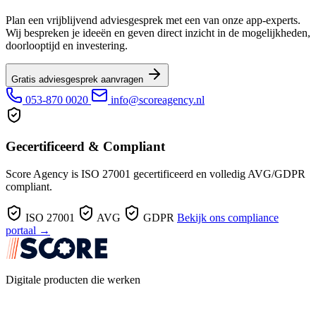
Plan een vrijblijvend adviesgesprek met een van onze app-experts.
Wij bespreken je ideeën en geven direct inzicht in de mogelijkheden,
doorlooptijd en investering.
Gratis adviesgesprek aanvragen
053-870 0020
info@scoreagency.nl
Gecertificeerd & Compliant
Score Agency is ISO 27001 gecertificeerd en volledig AVG/GDPR
compliant.
ISO 27001
AVG
GDPR
Bekijk ons compliance
portaal →
Digitale producten die werken