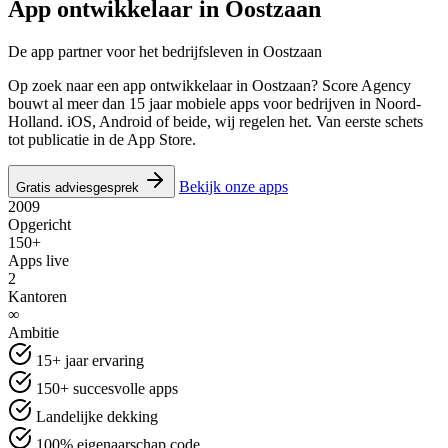
App ontwikkelaar in
Oostzaan
De app partner voor het bedrijfsleven in Oostzaan
Op zoek naar een app ontwikkelaar in Oostzaan? Score Agency
bouwt al meer dan 15 jaar mobiele apps voor bedrijven in Noord-
Holland. iOS, Android of beide, wij regelen het. Van eerste schets
tot publicatie in de App Store.
Bekijk onze apps
Gratis adviesgesprek
2009
Opgericht
150+
Apps live
2
Kantoren
∞
Ambitie
15+ jaar ervaring
150+ succesvolle apps
Landelijke dekking
100% eigenaarschap code