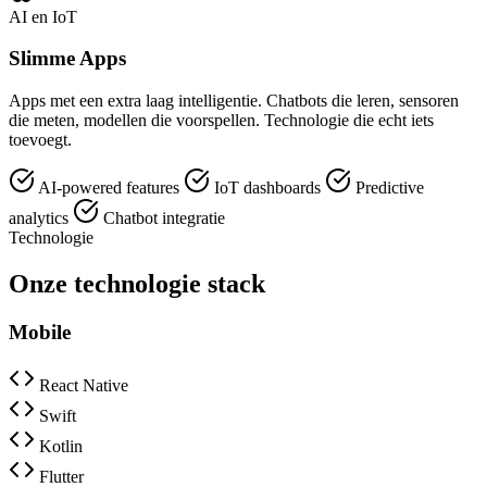
AI en IoT
Slimme Apps
Apps met een extra laag intelligentie. Chatbots die leren, sensoren
die meten, modellen die voorspellen. Technologie die echt iets
toevoegt.
AI-powered features
IoT dashboards
Predictive
analytics
Chatbot integratie
Technologie
Onze technologie stack
Mobile
React Native
Swift
Kotlin
Flutter