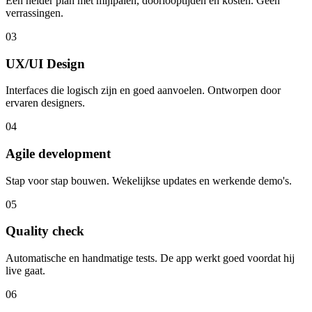
Een helder plan met mijlpalen, doorlooptijden en kosten. Geen
verrassingen.
03
UX/UI Design
Interfaces die logisch zijn en goed aanvoelen. Ontworpen door
ervaren designers.
04
Agile development
Stap voor stap bouwen. Wekelijkse updates en werkende demo's.
05
Quality check
Automatische en handmatige tests. De app werkt goed voordat hij
live gaat.
06