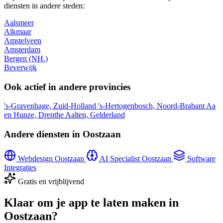
diensten in andere steden:
Aalsmeer
Alkmaar
Amstelveen
Amsterdam
Bergen (NH.)
Beverwijk
Ook actief in andere provincies
's-Gravenhage, Zuid-Holland
's-Hertogenbosch, Noord-Brabant
Aa
en Hunze, Drenthe
Aalten, Gelderland
Andere diensten in Oostzaan
Webdesign Oostzaan
AI Specialist Oostzaan
Software
Integraties
Gratis en vrijblijvend
Klaar om je app te laten maken in
Oostzaan?