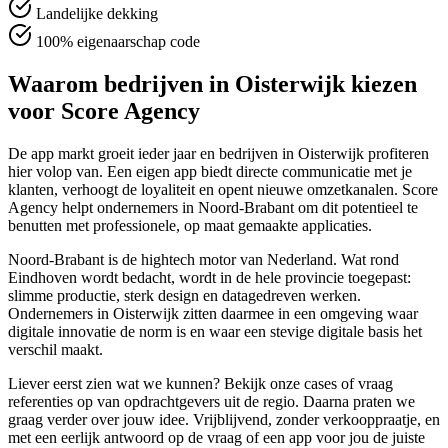
Landelijke dekking
100% eigenaarschap code
Waarom bedrijven in Oisterwijk kiezen
voor Score Agency
De app markt groeit ieder jaar en bedrijven in Oisterwijk profiteren
hier volop van. Een eigen app biedt directe communicatie met je
klanten, verhoogt de loyaliteit en opent nieuwe omzetkanalen. Score
Agency helpt ondernemers in Noord-Brabant om dit potentieel te
benutten met professionele, op maat gemaakte applicaties.
Noord-Brabant is de hightech motor van Nederland. Wat rond
Eindhoven wordt bedacht, wordt in de hele provincie toegepast:
slimme productie, sterk design en datagedreven werken.
Ondernemers in Oisterwijk zitten daarmee in een omgeving waar
digitale innovatie de norm is en waar een stevige digitale basis het
verschil maakt.
Liever eerst zien wat we kunnen? Bekijk onze cases of vraag
referenties op van opdrachtgevers uit de regio. Daarna praten we
graag verder over jouw idee. Vrijblijvend, zonder verkooppraatje, en
met een eerlijk antwoord op de vraag of een app voor jou de juiste