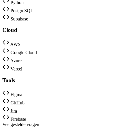
Python
PostgreSQL
Supabase
Cloud
AWS
Google Cloud
Azure
Vercel
Tools
Figma
GitHub
Jira
Firebase
Veelgestelde vragen