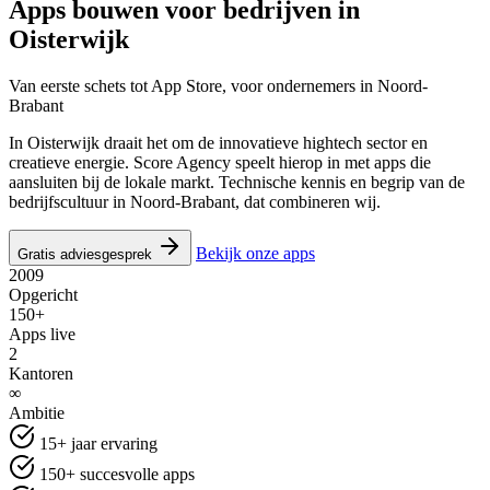
Apps bouwen voor bedrijven in
Oisterwijk
Van eerste schets tot App Store, voor ondernemers in Noord-
Brabant
In Oisterwijk draait het om de innovatieve hightech sector en
creatieve energie. Score Agency speelt hierop in met apps die
aansluiten bij de lokale markt. Technische kennis en begrip van de
bedrijfscultuur in Noord-Brabant, dat combineren wij.
Bekijk onze apps
Gratis adviesgesprek
2009
Opgericht
150+
Apps live
2
Kantoren
∞
Ambitie
15+ jaar ervaring
150+ succesvolle apps