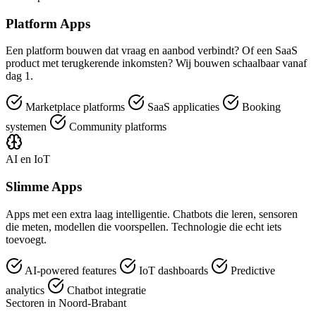
Platform Apps
Een platform bouwen dat vraag en aanbod verbindt? Of een SaaS
product met terugkerende inkomsten? Wij bouwen schaalbaar vanaf
dag 1.
Marketplace platforms
SaaS applicaties
Booking
systemen
Community platforms
AI en IoT
Slimme Apps
Apps met een extra laag intelligentie. Chatbots die leren, sensoren
die meten, modellen die voorspellen. Technologie die echt iets
toevoegt.
AI-powered features
IoT dashboards
Predictive
analytics
Chatbot integratie
Sectoren in Noord-Brabant