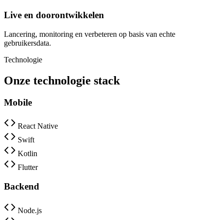
Live en doorontwikkelen
Lancering, monitoring en verbeteren op basis van echte
gebruikersdata.
Technologie
Onze technologie stack
Mobile
React Native
Swift
Kotlin
Flutter
Backend
Node.js