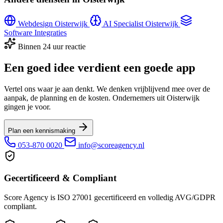
Webdesign Oisterwijk
AI Specialist Oisterwijk
Software Integraties
Binnen 24 uur reactie
Een goed idee verdient een goede app
Vertel ons waar je aan denkt. We denken vrijblijvend mee over de
aanpak, de planning en de kosten. Ondernemers uit Oisterwijk
gingen je voor.
Plan een kennismaking
053-870 0020
info@scoreagency.nl
Gecertificeerd & Compliant
Score Agency is ISO 27001 gecertificeerd en volledig AVG/GDPR
compliant.