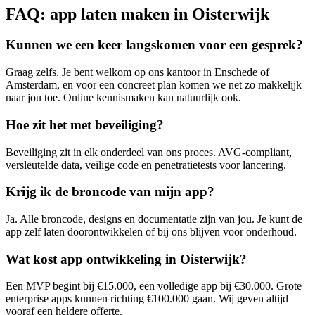
FAQ: app laten maken in Oisterwijk
Kunnen we een keer langskomen voor een gesprek?
Graag zelfs. Je bent welkom op ons kantoor in Enschede of
Amsterdam, en voor een concreet plan komen we net zo makkelijk
naar jou toe. Online kennismaken kan natuurlijk ook.
Hoe zit het met beveiliging?
Beveiliging zit in elk onderdeel van ons proces. AVG-compliant,
versleutelde data, veilige code en penetratietests voor lancering.
Krijg ik de broncode van mijn app?
Ja. Alle broncode, designs en documentatie zijn van jou. Je kunt de
app zelf laten doorontwikkelen of bij ons blijven voor onderhoud.
Wat kost app ontwikkeling in Oisterwijk?
Een MVP begint bij €15.000, een volledige app bij €30.000. Grote
enterprise apps kunnen richting €100.000 gaan. Wij geven altijd
vooraf een heldere offerte.