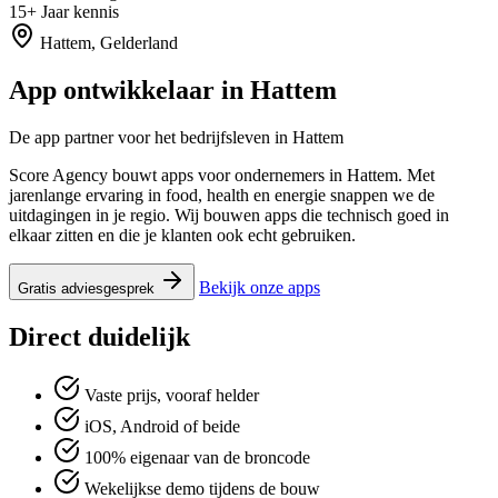
15+
Jaar kennis
Hattem, Gelderland
App ontwikkelaar in
Hattem
De app partner voor het bedrijfsleven in Hattem
Score Agency bouwt apps voor ondernemers in Hattem. Met
jarenlange ervaring in food, health en energie snappen we de
uitdagingen in je regio. Wij bouwen apps die technisch goed in
elkaar zitten en die je klanten ook echt gebruiken.
Bekijk onze apps
Gratis adviesgesprek
Direct duidelijk
Vaste prijs, vooraf helder
iOS, Android of beide
100% eigenaar van de broncode
Wekelijkse demo tijdens de bouw