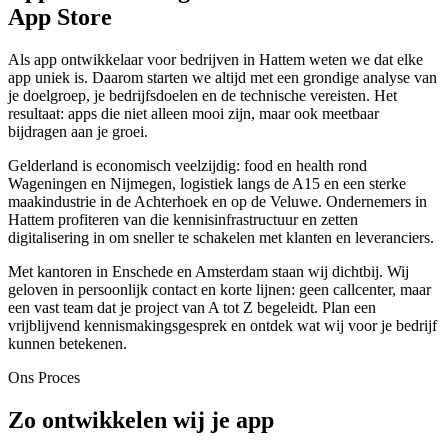
App Store
Als app ontwikkelaar voor bedrijven in Hattem weten we dat elke
app uniek is. Daarom starten we altijd met een grondige analyse van
je doelgroep, je bedrijfsdoelen en de technische vereisten. Het
resultaat: apps die niet alleen mooi zijn, maar ook meetbaar
bijdragen aan je groei.
Gelderland is economisch veelzijdig: food en health rond
Wageningen en Nijmegen, logistiek langs de A15 en een sterke
maakindustrie in de Achterhoek en op de Veluwe. Ondernemers in
Hattem profiteren van die kennisinfrastructuur en zetten
digitalisering in om sneller te schakelen met klanten en leveranciers.
Met kantoren in Enschede en Amsterdam staan wij dichtbij. Wij
geloven in persoonlijk contact en korte lijnen: geen callcenter, maar
een vast team dat je project van A tot Z begeleidt. Plan een
vrijblijvend kennismakingsgesprek en ontdek wat wij voor je bedrijf
kunnen betekenen.
Ons Proces
Zo ontwikkelen wij je app