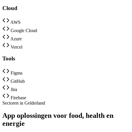
Cloud
AWS
Google Cloud
Azure
Vercel
Tools
Figma
GitHub
Jira
Firebase
Sectoren in Gelderland
App oplossingen voor food, health en
energie