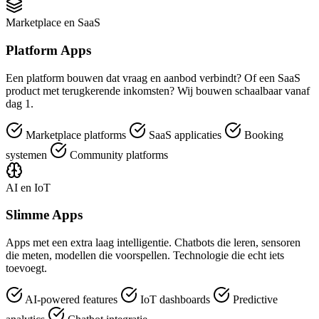
Marketplace en SaaS
Platform Apps
Een platform bouwen dat vraag en aanbod verbindt? Of een SaaS
product met terugkerende inkomsten? Wij bouwen schaalbaar vanaf
dag 1.
Marketplace platforms
SaaS applicaties
Booking
systemen
Community platforms
AI en IoT
Slimme Apps
Apps met een extra laag intelligentie. Chatbots die leren, sensoren
die meten, modellen die voorspellen. Technologie die echt iets
toevoegt.
AI-powered features
IoT dashboards
Predictive