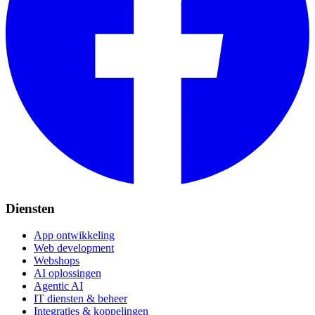
Diensten
App ontwikkeling
Web development
Webshops
AI oplossingen
Agentic AI
IT diensten & beheer
Integraties & koppelingen