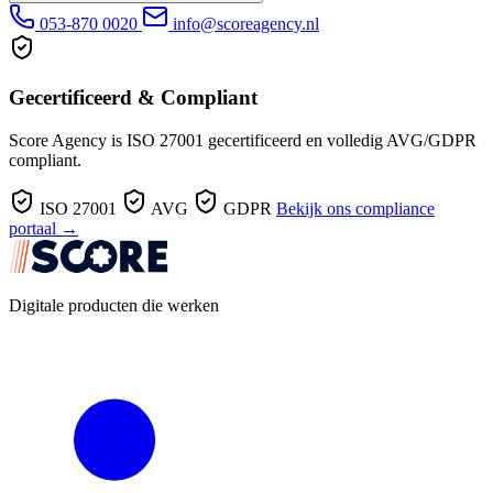
053-870 0020
info@scoreagency.nl
Gecertificeerd & Compliant
Score Agency is ISO 27001 gecertificeerd en volledig AVG/GDPR
compliant.
ISO 27001
AVG
GDPR
Bekijk ons compliance
portaal →
Digitale producten die werken