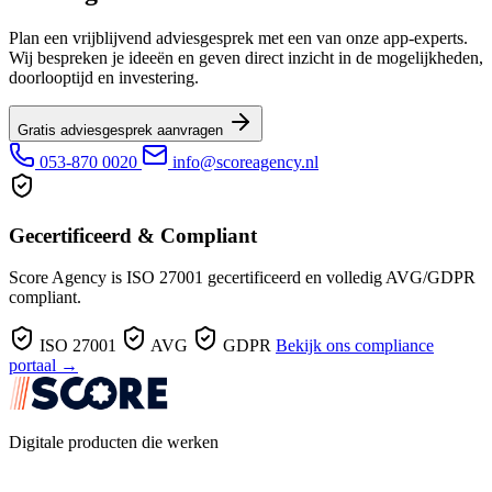
Plan een vrijblijvend adviesgesprek met een van onze app-experts.
Wij bespreken je ideeën en geven direct inzicht in de mogelijkheden,
doorlooptijd en investering.
Gratis adviesgesprek aanvragen
053-870 0020
info@scoreagency.nl
Gecertificeerd & Compliant
Score Agency is ISO 27001 gecertificeerd en volledig AVG/GDPR
compliant.
ISO 27001
AVG
GDPR
Bekijk ons compliance
portaal →
Digitale producten die werken