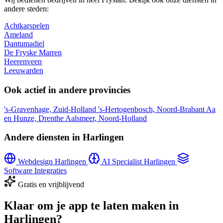
andere steden:
Achtkarspelen
Ameland
Dantumadiel
De Fryske Marren
Heerenveen
Leeuwarden
Ook actief in andere provincies
's-Gravenhage, Zuid-Holland
's-Hertogenbosch, Noord-Brabant
Aa
en Hunze, Drenthe
Aalsmeer, Noord-Holland
Andere diensten in Harlingen
Webdesign Harlingen
AI Specialist Harlingen
Software Integraties
Gratis en vrijblijvend
Klaar om je app te laten maken in
Harlingen?