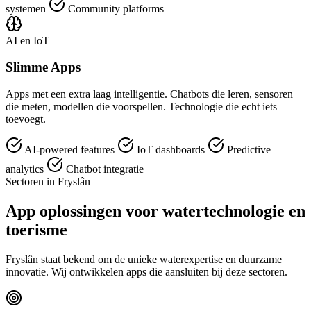
systemen
Community platforms
AI en IoT
Slimme Apps
Apps met een extra laag intelligentie. Chatbots die leren, sensoren
die meten, modellen die voorspellen. Technologie die echt iets
toevoegt.
AI-powered features
IoT dashboards
Predictive
analytics
Chatbot integratie
Sectoren in Fryslân
App oplossingen voor watertechnologie en
toerisme
Fryslân staat bekend om de unieke waterexpertise en duurzame
innovatie. Wij ontwikkelen apps die aansluiten bij deze sectoren.