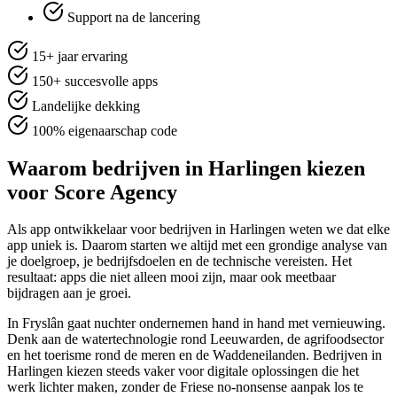
Support na de lancering
15+ jaar ervaring
150+ succesvolle apps
Landelijke dekking
100% eigenaarschap code
Waarom bedrijven in Harlingen kiezen
voor Score Agency
Als app ontwikkelaar voor bedrijven in Harlingen weten we dat elke
app uniek is. Daarom starten we altijd met een grondige analyse van
je doelgroep, je bedrijfsdoelen en de technische vereisten. Het
resultaat: apps die niet alleen mooi zijn, maar ook meetbaar
bijdragen aan je groei.
In Fryslân gaat nuchter ondernemen hand in hand met vernieuwing.
Denk aan de watertechnologie rond Leeuwarden, de agrifoodsector
en het toerisme rond de meren en de Waddeneilanden. Bedrijven in
Harlingen kiezen steeds vaker voor digitale oplossingen die het
werk lichter maken, zonder de Friese no-nonsense aanpak los te