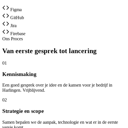
Figma
GitHub
Jira
Firebase
Ons Proces
Van eerste gesprek tot lancering
01
Kennismaking
Een goed gesprek over je idee en de kansen voor je bedrijf in
Harlingen. Vrijblijvend.
02
Strategie en scope
Samen bepalen we de aanpak, technologie en wat er in de eerste
versie komt.