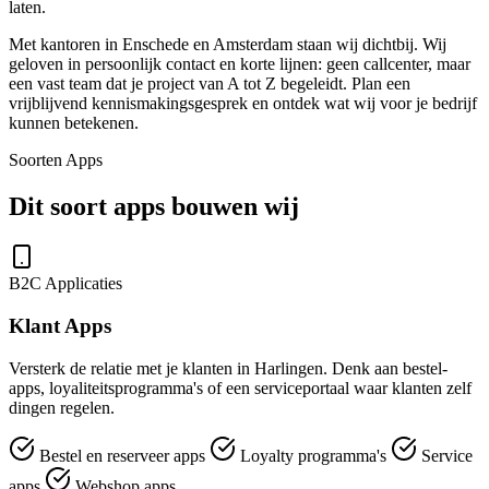
laten.
Met kantoren in Enschede en Amsterdam staan wij dichtbij. Wij
geloven in persoonlijk contact en korte lijnen: geen callcenter, maar
een vast team dat je project van A tot Z begeleidt. Plan een
vrijblijvend kennismakingsgesprek en ontdek wat wij voor je bedrijf
kunnen betekenen.
Soorten Apps
Dit soort apps bouwen wij
B2C Applicaties
Klant Apps
Versterk de relatie met je klanten in Harlingen. Denk aan bestel-
apps, loyaliteitsprogramma's of een serviceportaal waar klanten zelf
dingen regelen.
Bestel en reserveer apps
Loyalty programma's
Service
apps
Webshop apps