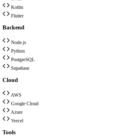
Kotlin
Flutter
Backend
Node.js
Python
PostgreSQL
Supabase
Cloud
AWS
Google Cloud
Azure
Vercel
Tools