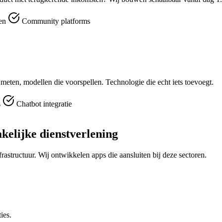
men
Community platforms
e meten, modellen die voorspellen. Technologie die echt iets toevoegt.
s
Chatbot integratie
akelijke dienstverlening
rastructuur. Wij ontwikkelen apps die aansluiten bij deze sectoren.
ies.