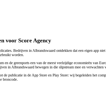
en voor Score Agency
licaties. Bedrijven in Albrandswaard ontdekken dat een eigen app niet 
gebruikt worden.
 en de greenports een van de meest veelzijdige economieën van Europa.
ijven in Albrandswaard bewegen in die slipstream mee en verwachten va
tot de publicatie in de App Store en Play Store: wij begeleiden het comp
de broncode.