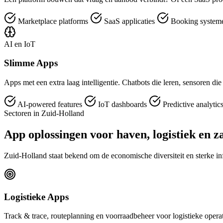
Marketplace platforms
SaaS applicaties
Booking syste
AI en IoT
Slimme Apps
Apps met een extra laag intelligentie. Chatbots die leren, sensoren di
AI-powered features
IoT dashboards
Predictive analytic
Sectoren in Zuid-Holland
App oplossingen voor haven, logistiek en z
Zuid-Holland staat bekend om de economische diversiteit en sterke inf
Logistieke Apps
Track & trace, routeplanning en voorraadbeheer voor logistieke operat