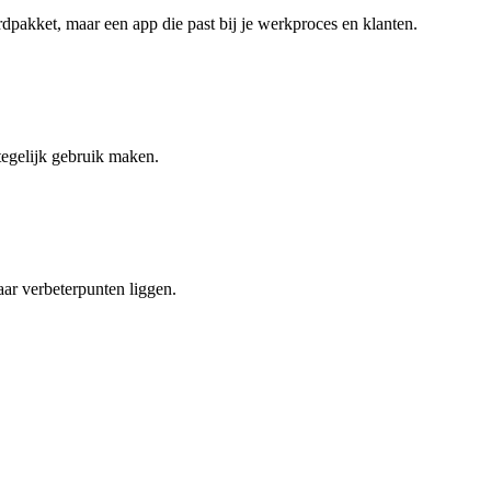
akket, maar een app die past bij je werkproces en klanten.
tegelijk gebruik maken.
aar verbeterpunten liggen.