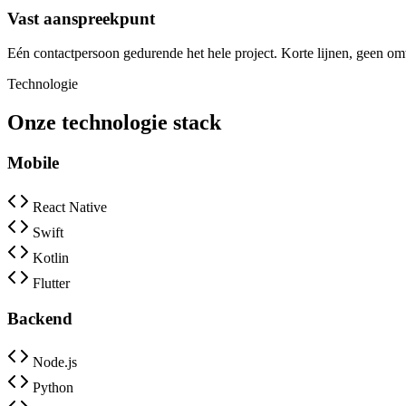
Vast aanspreekpunt
Eén contactpersoon gedurende het hele project. Korte lijnen, geen o
Technologie
Onze technologie stack
Mobile
React Native
Swift
Kotlin
Flutter
Backend
Node.js
Python