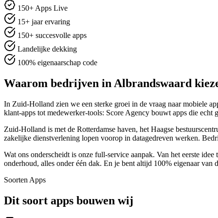
150+ Apps Live
15+ jaar ervaring
150+ succesvolle apps
Landelijke dekking
100% eigenaarschap code
Waarom bedrijven in Albrandswaard kiez
In Zuid-Holland zien we een sterke groei in de vraag naar mobiele app
klant-apps tot medewerker-tools: Score Agency bouwt apps die echt 
Zuid-Holland is met de Rotterdamse haven, het Haagse bestuurscentrum
zakelijke dienstverlening lopen voorop in datagedreven werken. Bedr
Wat ons onderscheidt is onze full-service aanpak. Van het eerste idee 
onderhoud, alles onder één dak. En je bent altijd 100% eigenaar van 
Soorten Apps
Dit soort apps bouwen wij