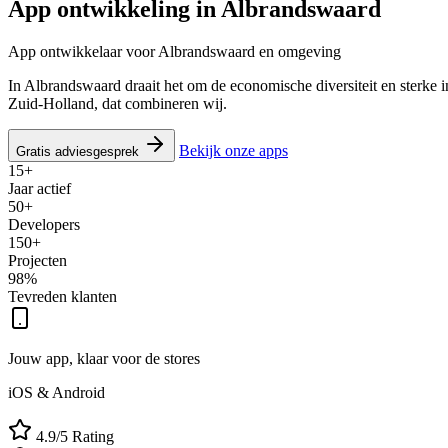
App ontwikkeling in
Albrandswaard
App ontwikkelaar voor Albrandswaard en omgeving
In Albrandswaard draait het om de economische diversiteit en sterke in
Zuid-Holland, dat combineren wij.
Bekijk onze apps
Gratis adviesgesprek
15+
Jaar actief
50+
Developers
150+
Projecten
98%
Tevreden klanten
Jouw app, klaar voor de stores
iOS & Android
4.9/5 Rating