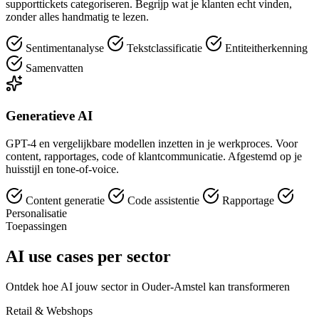
supporttickets categoriseren. Begrijp wat je klanten echt vinden,
zonder alles handmatig te lezen.
Sentimentanalyse
Tekstclassificatie
Entiteitherkenning
Samenvatten
Generatieve AI
GPT-4 en vergelijkbare modellen inzetten in je werkproces. Voor
content, rapportages, code of klantcommunicatie. Afgestemd op je
huisstijl en tone-of-voice.
Content generatie
Code assistentie
Rapportage
Personalisatie
Toepassingen
AI use cases per sector
Ontdek hoe AI jouw sector in Ouder-Amstel kan transformeren
Retail & Webshops