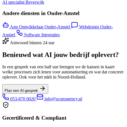
AI specialist Beverwijk
Andere diensten in Ouder-Amstel
App Ontwikkelaar Ouder-Amstel
Webdesign Ouder-
Amstel
Software Integraties
Antwoord binnen 24 uur
Benieuwd wat AI jouw bedrijf oplevert?
In een gesprek van een half uur brengen we de kansen in kaart:
welke processen zich lenen voor automatisering en wat dat concreet
oplevert. Ook voor het mkb in Noord-Holland.
Plan een AI-gesprek
053-870 0020
info@scoreagency.nl
Gecertificeerd & Compliant