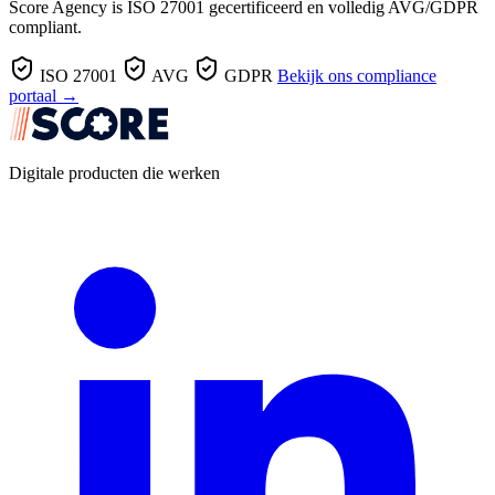
Score Agency is ISO 27001 gecertificeerd en volledig AVG/GDPR
compliant.
ISO 27001
AVG
GDPR
Bekijk ons compliance
portaal →
Digitale producten die werken