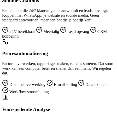
Slimme Chatbots
Een chatbot die 24/7 klantvragen beantwoordt en leads opvangt.
Koppelt met WhatsApp, je website en sociale media. Geen
standaard antwoorden, maar een bot die je bedrijf kent.
24/7 bereikbaar
Meertalig
Lead opvang
CRM
koppeling
Procesautomatisering
Facturen verwerken, rapportages maken, e-mails sorteren. Dat soort
werk kan een computer beter en sneller dan een mens. Wij regelen
dat.
Documentverwerking
E-mail sorting
Data-extractie
Workflow stroomlijning
Voorspellende Analyse