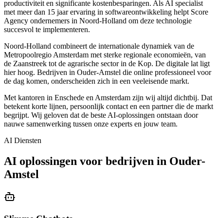
productiviteit en significante kostenbesparingen. Als AI specialist
met meer dan 15 jaar ervaring in softwareontwikkeling helpt Score
Agency ondernemers in Noord-Holland om deze technologie
succesvol te implementeren.
Noord-Holland combineert de internationale dynamiek van de
Metropoolregio Amsterdam met sterke regionale economieën, van
de Zaanstreek tot de agrarische sector in de Kop. De digitale lat ligt
hier hoog. Bedrijven in Ouder-Amstel die online professioneel voor
de dag komen, onderscheiden zich in een veeleisende markt.
Met kantoren in Enschede en Amsterdam zijn wij altijd dichtbij. Dat
betekent korte lijnen, persoonlijk contact en een partner die de markt
begrijpt. Wij geloven dat de beste AI-oplossingen ontstaan door
nauwe samenwerking tussen onze experts en jouw team.
AI Diensten
AI oplossingen voor bedrijven in Ouder-
Amstel