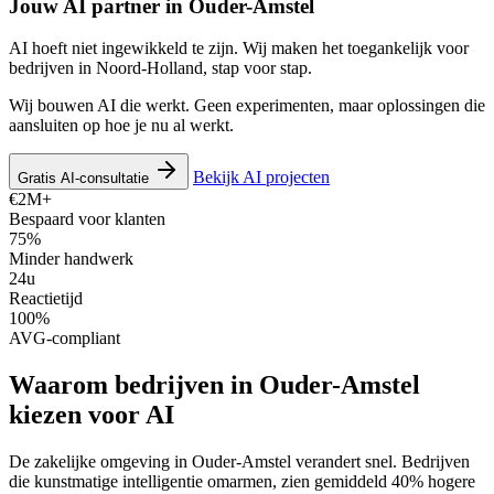
Jouw AI partner in
Ouder-Amstel
AI hoeft niet ingewikkeld te zijn. Wij maken het toegankelijk voor
bedrijven in Noord-Holland, stap voor stap.
Wij bouwen AI die werkt. Geen experimenten, maar oplossingen die
aansluiten op hoe je nu al werkt.
Bekijk AI projecten
Gratis AI-consultatie
€2M+
Bespaard voor klanten
75%
Minder handwerk
24u
Reactietijd
100%
AVG-compliant
Waarom bedrijven in Ouder-Amstel
kiezen voor AI
De zakelijke omgeving in Ouder-Amstel verandert snel. Bedrijven
die kunstmatige intelligentie omarmen, zien gemiddeld 40% hogere