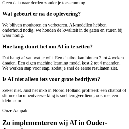
Geen data naar derden zonder je toestemming.
Wat gebeurt er na de oplevering?
We blijven monitoren en verbeteren. AI-modellen hebben
onderhoud nodig: we houden de kwaliteit in de gaten en sturen bij
waar nodig.
Hoe lang duurt het om AI in te zetten?
Dat hangt af van wat je wilt. Een chatbot kan binnen 2 tot 4 weken
draaien. Een eigen machine learning model kost 2 tot 4 maanden.
We werken stap voor stap, zodat je snel de eerste resultaten ziet.
Is AI niet alleen iets voor grote bedrijven?
Zeker niet. Juist het mkb in Noord-Holland profiteert: een chatbot of
slimme documentverwerking is snel terugverdiend, ook met een
klein team.
Onze Aanpak
Zo implementeren wij AI in Ouder-