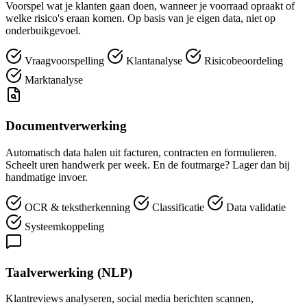
Voorspel wat je klanten gaan doen, wanneer je voorraad opraakt of
welke risico's eraan komen. Op basis van je eigen data, niet op
onderbuikgevoel.
Vraagvoorspelling
Klantanalyse
Risicobeoordeling
Marktanalyse
Documentverwerking
Automatisch data halen uit facturen, contracten en formulieren.
Scheelt uren handwerk per week. En de foutmarge? Lager dan bij
handmatige invoer.
OCR & tekstherkenning
Classificatie
Data validatie
Systeemkoppeling
Taalverwerking (NLP)
Klantreviews analyseren, social media berichten scannen,