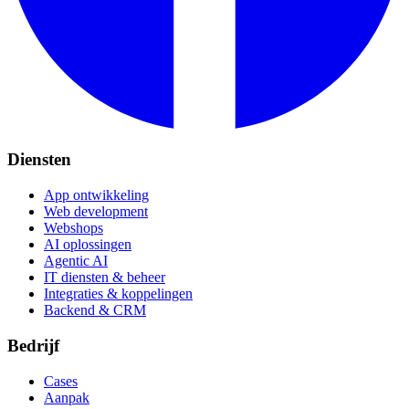
Diensten
App ontwikkeling
Web development
Webshops
AI oplossingen
Agentic AI
IT diensten & beheer
Integraties & koppelingen
Backend & CRM
Bedrijf
Cases
Aanpak