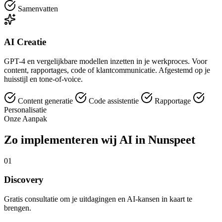
Samenvatten
AI Creatie
GPT-4 en vergelijkbare modellen inzetten in je werkproces. Voor
content, rapportages, code of klantcommunicatie. Afgestemd op je
huisstijl en tone-of-voice.
Content generatie
Code assistentie
Rapportage
Personalisatie
Onze Aanpak
Zo implementeren wij AI in Nunspeet
01
Discovery
Gratis consultatie om je uitdagingen en AI-kansen in kaart te
brengen.