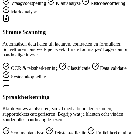
Vraagvoorspelling
Klantanalyse
Risicobeoordeling
Marktanalyse
Slimme Scanning
Automatisch data halen uit facturen, contracten en formulieren.
Scheelt uren handwerk per week. En de foutmarge? Lager dan bij
handmatige invoer.
OCR & tekstherkenning
Classificatie
Data validatie
Systeemkoppeling
Spraakherkenning
Klantreviews analyseren, social media berichten scannen,
supporttickets categoriseren. Begrijp wat je klanten echt vinden,
zonder alles handmatig te lezen.
Sentimentanalyse
Tekstclassificatie
Entiteitherkenning