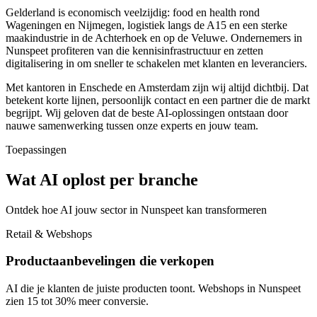
Gelderland is economisch veelzijdig: food en health rond
Wageningen en Nijmegen, logistiek langs de A15 en een sterke
maakindustrie in de Achterhoek en op de Veluwe. Ondernemers in
Nunspeet profiteren van die kennisinfrastructuur en zetten
digitalisering in om sneller te schakelen met klanten en leveranciers.
Met kantoren in Enschede en Amsterdam zijn wij altijd dichtbij. Dat
betekent korte lijnen, persoonlijk contact en een partner die de markt
begrijpt. Wij geloven dat de beste AI-oplossingen ontstaan door
nauwe samenwerking tussen onze experts en jouw team.
Toepassingen
Wat AI oplost per branche
Ontdek hoe AI jouw sector in Nunspeet kan transformeren
Retail & Webshops
Productaanbevelingen die verkopen
AI die je klanten de juiste producten toont. Webshops in Nunspeet
zien 15 tot 30% meer conversie.