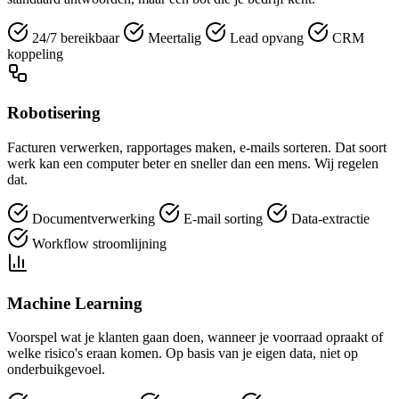
24/7 bereikbaar
Meertalig
Lead opvang
CRM
koppeling
Robotisering
Facturen verwerken, rapportages maken, e-mails sorteren. Dat soort
werk kan een computer beter en sneller dan een mens. Wij regelen
dat.
Documentverwerking
E-mail sorting
Data-extractie
Workflow stroomlijning
Machine Learning
Voorspel wat je klanten gaan doen, wanneer je voorraad opraakt of
welke risico's eraan komen. Op basis van je eigen data, niet op
onderbuikgevoel.