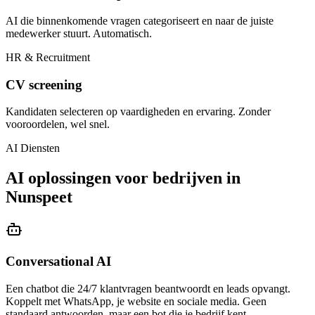
AI die binnenkomende vragen categoriseert en naar de juiste
medewerker stuurt. Automatisch.
HR & Recruitment
CV screening
Kandidaten selecteren op vaardigheden en ervaring. Zonder
vooroordelen, wel snel.
AI Diensten
AI oplossingen voor bedrijven in
Nunspeet
Conversational AI
Een chatbot die 24/7 klantvragen beantwoordt en leads opvangt.
Koppelt met WhatsApp, je website en sociale media. Geen
standaard antwoorden, maar een bot die je bedrijf kent.