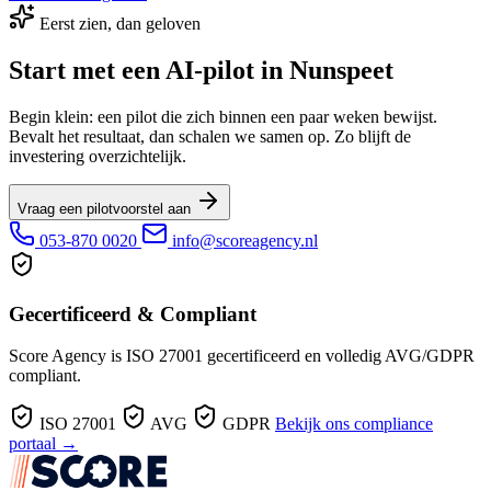
Eerst zien, dan geloven
Start met een AI-pilot in Nunspeet
Begin klein: een pilot die zich binnen een paar weken bewijst.
Bevalt het resultaat, dan schalen we samen op. Zo blijft de
investering overzichtelijk.
Vraag een pilotvoorstel aan
053-870 0020
info@scoreagency.nl
Gecertificeerd & Compliant
Score Agency is ISO 27001 gecertificeerd en volledig AVG/GDPR
compliant.
ISO 27001
AVG
GDPR
Bekijk ons compliance
portaal →