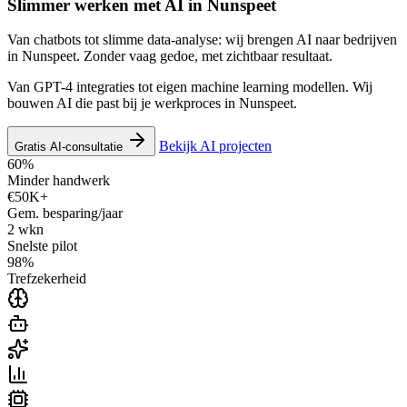
Slimmer werken met AI in
Nunspeet
Van chatbots tot slimme data-analyse: wij brengen AI naar bedrijven
in Nunspeet. Zonder vaag gedoe, met zichtbaar resultaat.
Van GPT-4 integraties tot eigen machine learning modellen. Wij
bouwen AI die past bij je werkproces in Nunspeet.
Bekijk AI projecten
Gratis AI-consultatie
60%
Minder handwerk
€50K+
Gem. besparing/jaar
2 wkn
Snelste pilot
98%
Trefzekerheid