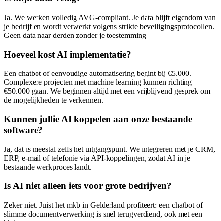
Ja. We werken volledig AVG-compliant. Je data blijft eigendom van
je bedrijf en wordt verwerkt volgens strikte beveiligingsprotocollen.
Geen data naar derden zonder je toestemming.
Hoeveel kost AI implementatie?
Een chatbot of eenvoudige automatisering begint bij €5.000.
Complexere projecten met machine learning kunnen richting
€50.000 gaan. We beginnen altijd met een vrijblijvend gesprek om
de mogelijkheden te verkennen.
Kunnen jullie AI koppelen aan onze bestaande
software?
Ja, dat is meestal zelfs het uitgangspunt. We integreren met je CRM,
ERP, e-mail of telefonie via API-koppelingen, zodat AI in je
bestaande werkproces landt.
Is AI niet alleen iets voor grote bedrijven?
Zeker niet. Juist het mkb in Gelderland profiteert: een chatbot of
slimme documentverwerking is snel terugverdiend, ook met een