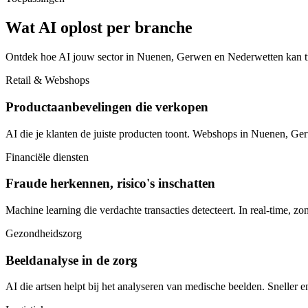
Wat AI oplost per branche
Ontdek hoe AI jouw sector in Nuenen, Gerwen en Nederwetten kan t
Retail & Webshops
Productaanbevelingen die verkopen
AI die je klanten de juiste producten toont. Webshops in Nuenen, G
Financiële diensten
Fraude herkennen, risico's inschatten
Machine learning die verdachte transacties detecteert. In real-time, zo
Gezondheidszorg
Beeldanalyse in de zorg
AI die artsen helpt bij het analyseren van medische beelden. Sneller 