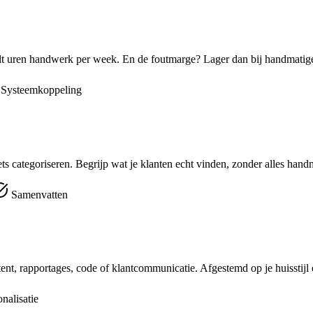
eelt uren handwerk per week. En de foutmarge? Lager dan bij handmatige
Systeemkoppeling
s categoriseren. Begrijp wat je klanten echt vinden, zonder alles handm
Samenvatten
nt, rapportages, code of klantcommunicatie. Afgestemd op je huisstijl 
nalisatie