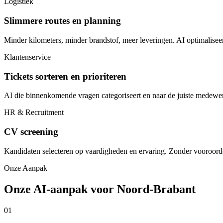
Logistiek
Slimmere routes en planning
Minder kilometers, minder brandstof, meer leveringen. AI optimalisee
Klantenservice
Tickets sorteren en prioriteren
AI die binnenkomende vragen categoriseert en naar de juiste medewer
HR & Recruitment
CV screening
Kandidaten selecteren op vaardigheden en ervaring. Zonder vooroorde
Onze Aanpak
Onze AI-aanpak voor Noord-Brabant
01