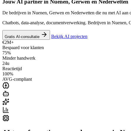
Jouw AI partner in
Nuenen, Gerwen en Nederwetten
De bedrijven in Nuenen, Gerwen en Nederwetten die nu met AI aan de
Chatbots, data-analyse, documentverwerking. Bedrijven in Nuenen, G
Bekijk AI projecten
Gratis AI-consultatie
€2M+
Bespaard voor klanten
75%
Minder handwerk
24u
Reactietijd
100%
AVG-compliant