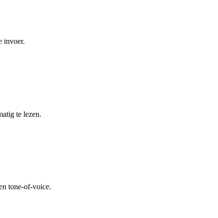
 invoer.
atig te lezen.
en tone-of-voice.