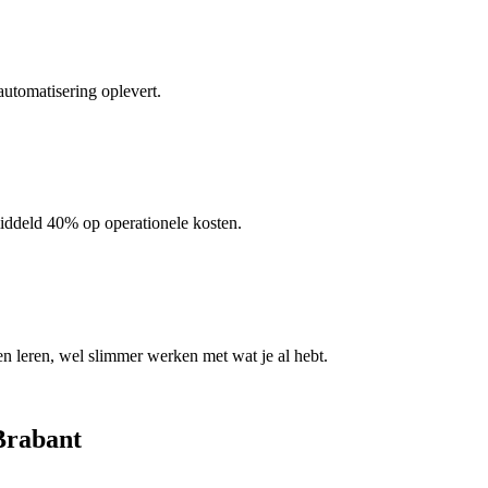
 automatisering oplevert.
iddeld 40% op operationele kosten.
leren, wel slimmer werken met wat je al hebt.
Brabant