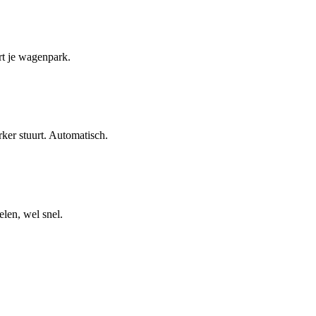
rt je wagenpark.
ker stuurt. Automatisch.
len, wel snel.