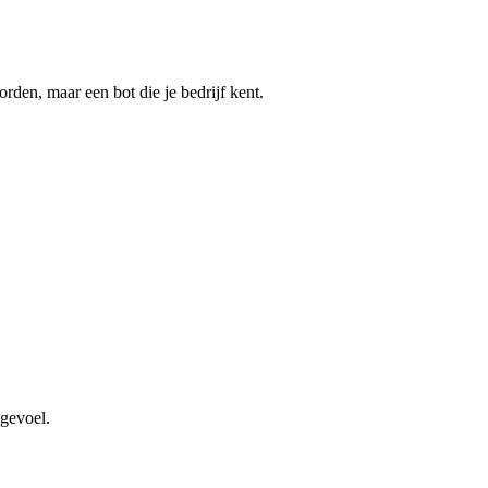
den, maar een bot die je bedrijf kent.
kgevoel.