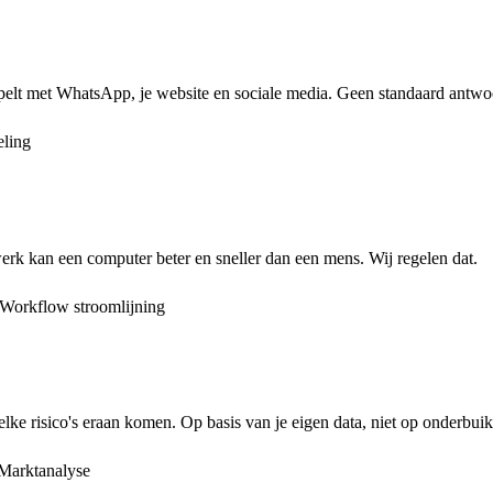
elt met WhatsApp, je website en sociale media. Geen standaard antwoor
ling
erk kan een computer beter en sneller dan een mens. Wij regelen dat.
Workflow stroomlijning
lke risico's eraan komen. Op basis van je eigen data, niet op onderbui
Marktanalyse