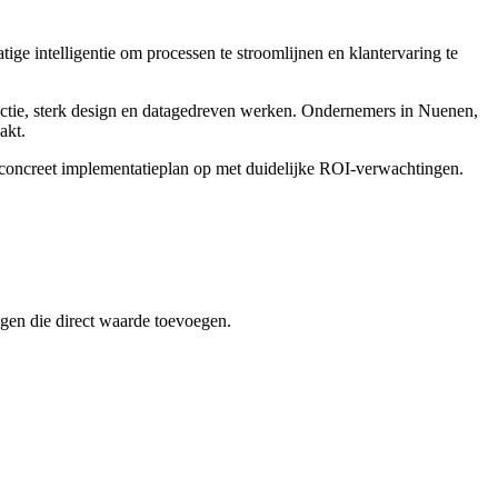
ge intelligentie om processen te stroomlijnen en klantervaring te
ctie, sterk design en datagedreven werken. Ondernemers in Nuenen,
akt.
n concreet implementatieplan op met duidelijke ROI-verwachtingen.
ngen die direct waarde toevoegen.