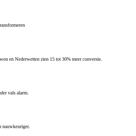
ransformeren
erwen en Nederwetten zien 15 tot 30% meer conversie.
nder vals alarm.
en nauwkeuriger.