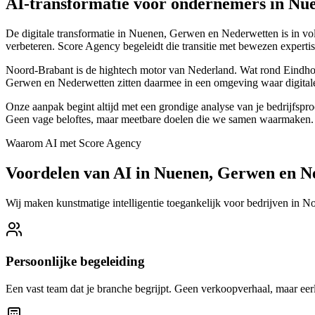
AI-transformatie voor ondernemers in Nu
De digitale transformatie in Nuenen, Gerwen en Nederwetten is in voll
verbeteren. Score Agency begeleidt die transitie met bewezen expertis
Noord-Brabant is de hightech motor van Nederland. Wat rond Eindhov
Gerwen en Nederwetten zitten daarmee in een omgeving waar digitale i
Onze aanpak begint altijd met een grondige analyse van je bedrijfspr
Geen vage beloftes, maar meetbare doelen die we samen waarmaken.
Waarom AI met Score Agency
Voordelen van AI in Nuenen, Gerwen en N
Wij maken kunstmatige intelligentie toegankelijk voor bedrijven in 
Persoonlijke begeleiding
Een vast team dat je branche begrijpt. Geen verkoopverhaal, maar eerl