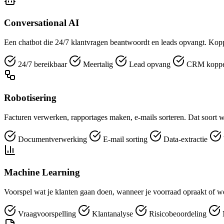
Conversational AI
Een chatbot die 24/7 klantvragen beantwoordt en leads opvangt. Kopp
24/7 bereikbaar
Meertalig
Lead opvang
CRM koppe
Robotisering
Facturen verwerken, rapportages maken, e-mails sorteren. Dat soort w
Documentverwerking
E-mail sorting
Data-extractie
Machine Learning
Voorspel wat je klanten gaan doen, wanneer je voorraad opraakt of we
Vraagvoorspelling
Klantanalyse
Risicobeoordeling