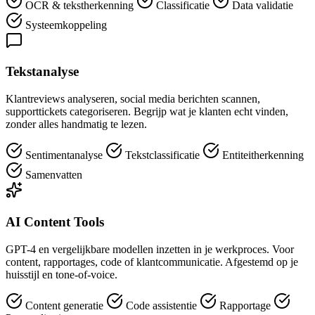
OCR & tekstherkenning
Classificatie
Data validatie
Systeemkoppeling
Tekstanalyse
Klantreviews analyseren, social media berichten scannen,
supporttickets categoriseren. Begrijp wat je klanten echt vinden,
zonder alles handmatig te lezen.
Sentimentanalyse
Tekstclassificatie
Entiteitherkenning
Samenvatten
AI Content Tools
GPT-4 en vergelijkbare modellen inzetten in je werkproces. Voor
content, rapportages, code of klantcommunicatie. Afgestemd op je
huisstijl en tone-of-voice.
Content generatie
Code assistentie
Rapportage