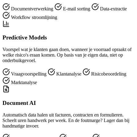
Documentverwerking
E-mail sorting
Data-extractie
Workflow stroomlijning
Predictive Models
Voorspel wat je klanten gaan doen, wanneer je voorraad opraakt of
welke risico's eraan komen. Op basis van je eigen data, niet op
onderbuikgevoel.
Vraagvoorspelling
Klantanalyse
Risicobeoordeling
Marktanalyse
Document AI
Automatisch data halen uit facturen, contracten en formulieren.
Scheelt uren handwerk per week. En de foutmarge? Lager dan bij
handmatige invoer.