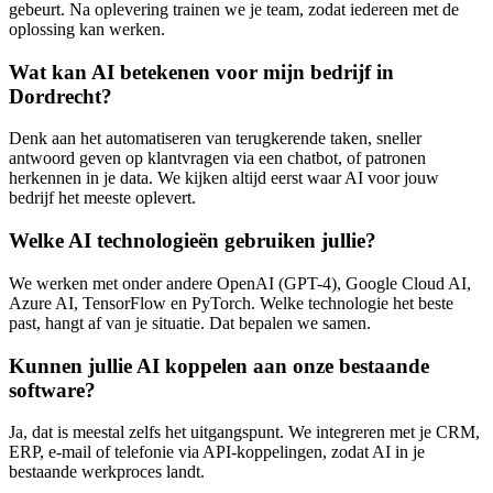
gebeurt. Na oplevering trainen we je team, zodat iedereen met de
oplossing kan werken.
Wat kan AI betekenen voor mijn bedrijf in
Dordrecht?
Denk aan het automatiseren van terugkerende taken, sneller
antwoord geven op klantvragen via een chatbot, of patronen
herkennen in je data. We kijken altijd eerst waar AI voor jouw
bedrijf het meeste oplevert.
Welke AI technologieën gebruiken jullie?
We werken met onder andere OpenAI (GPT-4), Google Cloud AI,
Azure AI, TensorFlow en PyTorch. Welke technologie het beste
past, hangt af van je situatie. Dat bepalen we samen.
Kunnen jullie AI koppelen aan onze bestaande
software?
Ja, dat is meestal zelfs het uitgangspunt. We integreren met je CRM,
ERP, e-mail of telefonie via API-koppelingen, zodat AI in je
bestaande werkproces landt.