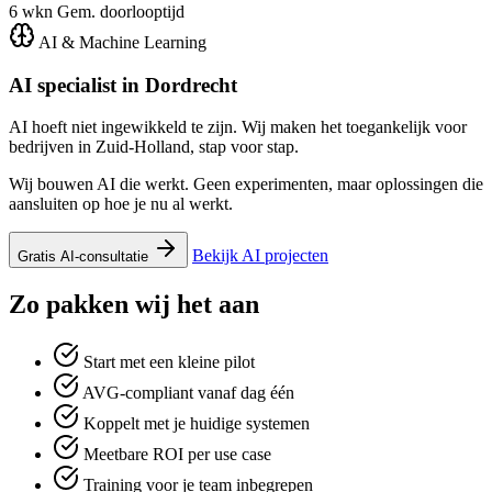
6 wkn
Gem. doorlooptijd
AI & Machine Learning
AI specialist in
Dordrecht
AI hoeft niet ingewikkeld te zijn. Wij maken het toegankelijk voor
bedrijven in Zuid-Holland, stap voor stap.
Wij bouwen AI die werkt. Geen experimenten, maar oplossingen die
aansluiten op hoe je nu al werkt.
Bekijk AI projecten
Gratis AI-consultatie
Zo pakken wij het aan
Start met een kleine pilot
AVG-compliant vanaf dag één
Koppelt met je huidige systemen
Meetbare ROI per use case
Training voor je team inbegrepen