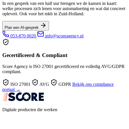
In een gesprek van een half uur brengen we de kansen in kaart:
welke processen zich lenen voor automatisering en wat dat concreet
oplevert. Ook voor het mkb in Zuid-Holland.
Plan een AI-gesprek
053-870 0020
info@scoreagency.nl
Gecertificeerd & Compliant
Score Agency is ISO 27001 gecertificeerd en volledig AVG/GDPR
compliant.
ISO 27001
AVG
GDPR
Bekijk ons compliance
portaal →
Digitale producten die werken