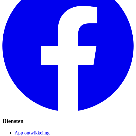
Diensten
App ontwikkeling