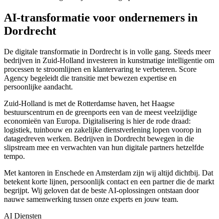
AI-transformatie voor ondernemers in
Dordrecht
De digitale transformatie in Dordrecht is in volle gang. Steeds meer
bedrijven in Zuid-Holland investeren in kunstmatige intelligentie om
processen te stroomlijnen en klantervaring te verbeteren. Score
Agency begeleidt die transitie met bewezen expertise en
persoonlijke aandacht.
Zuid-Holland is met de Rotterdamse haven, het Haagse
bestuurscentrum en de greenports een van de meest veelzijdige
economieën van Europa. Digitalisering is hier de rode draad:
logistiek, tuinbouw en zakelijke dienstverlening lopen voorop in
datagedreven werken. Bedrijven in Dordrecht bewegen in die
slipstream mee en verwachten van hun digitale partners hetzelfde
tempo.
Met kantoren in Enschede en Amsterdam zijn wij altijd dichtbij. Dat
betekent korte lijnen, persoonlijk contact en een partner die de markt
begrijpt. Wij geloven dat de beste AI-oplossingen ontstaan door
nauwe samenwerking tussen onze experts en jouw team.
AI Diensten