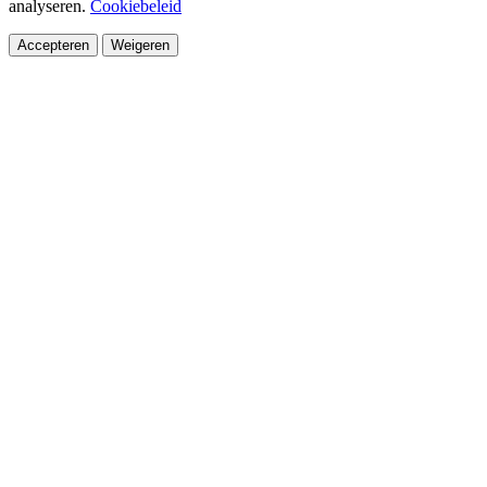
analyseren.
Cookiebeleid
Accepteren
Weigeren