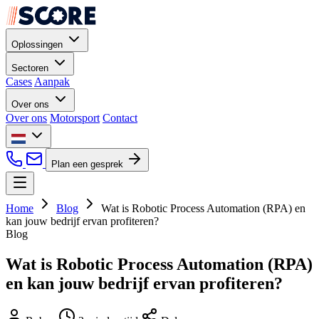
Oplossingen
Sectoren
Cases
Aanpak
Over ons
Over ons
Motorsport
Contact
Plan een gesprek
Home
Blog
Wat is Robotic Process Automation (RPA) en
kan jouw bedrijf ervan profiteren?
Blog
Wat is Robotic Process Automation (RPA)
en kan jouw bedrijf ervan profiteren?