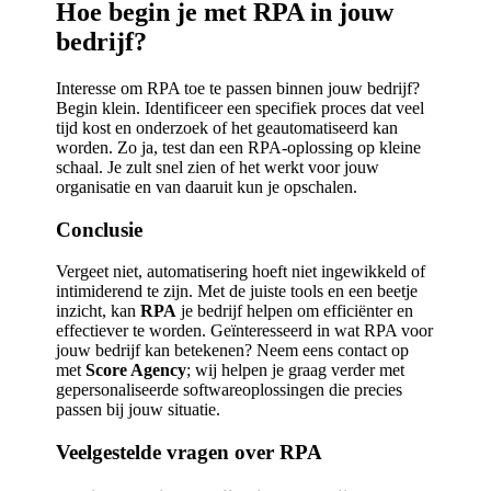
Hoe begin je met RPA in jouw
bedrijf?
Interesse om RPA toe te passen binnen jouw bedrijf?
Begin klein. Identificeer een specifiek proces dat veel
tijd kost en onderzoek of het geautomatiseerd kan
worden. Zo ja, test dan een RPA-oplossing op kleine
schaal. Je zult snel zien of het werkt voor jouw
organisatie en van daaruit kun je opschalen.
Conclusie
Vergeet niet, automatisering hoeft niet ingewikkeld of
intimiderend te zijn. Met de juiste tools en een beetje
inzicht, kan
RPA
je bedrijf helpen om efficiënter en
effectiever te worden. Geïnteresseerd in wat RPA voor
jouw bedrijf kan betekenen? Neem eens contact op
met
Score Agency
; wij helpen je graag verder met
gepersonaliseerde softwareoplossingen die precies
passen bij jouw situatie.
Veelgestelde vragen over RPA