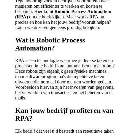
Tegenwoordig zoeken bedrijven voortdurend naar
manieren om efficiënter te werken en kosten te
besparen. Hier komt
Robotic Process Automation
(RPA)
om de hoek kijken. Maar wat is RPA nu
precies en hoe kan het jouw bedrijf vooruit helpen?
Laten we deze vragen eens grondig bekijken.
Wat is Robotic Process
Automation?
RPA is een technologie waarmee je diverse taken en
processen in je bedrijf kunt automatiseren met 'robots'.
Deze robots zijn eigenlijk geen fysieke machines,
maar softwareprogramma's die repetitieve taken
uitvoeren die normaal door mensen worden gedaan.
Voorbeelden hiervan zijn het invoeren van gegevens,
het verwerken van transacties, en het beheren van e-
mails.
Kan jouw bedrijf profiteren van
RPA?
Elk bedrijf dat veel tijd besteedt aan repetitieve taken