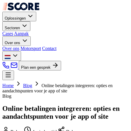
Oplossingen
Sectoren
Cases
Aanpak
Over ons
Over ons
Motorsport
Contact
Plan een gesprek
Home
Blog
Online betalingen integreren: opties en
aandachtspunten voor je app of site
Blog
Online betalingen integreren: opties en
aandachtspunten voor je app of site