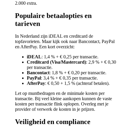
2.000 extra.
Populaire betaalopties en
tarieven
In Nederland zijn iDEAL en creditcard de
topfavorieten. Maar kijk ook naar Bancontact, PayPal
en AfterPay. Een kort overzicht:
iDEAL
: 1,4 % + € 0,25 per transactie.
Creditcard (Visa/Mastercard)
: 2,9 % + € 0,30
per transactie.
Bancontact
: 1,8 % + € 0,20 per transactie.
PayPal
: 3,4 % + € 0,35 per transactie.
AfterPay
: € 0,50 + 1,5 % (achteraf betalen).
Let op muntbedragen en de minimale kosten per
transactie. Bij veel kleine aankopen kunnen de vaste
kosten per transactie flink oplopen. Overleg met je
provider of verwerk de kosten in je prijzen.
Veiligheid en compliance