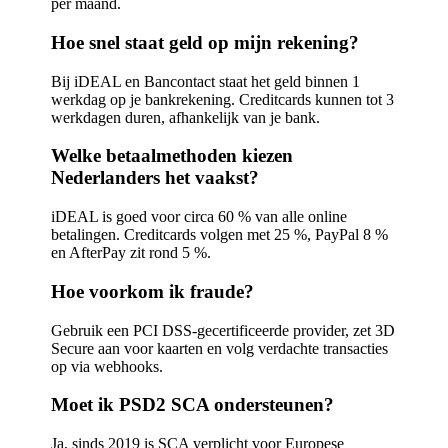
per maand.
Hoe snel staat geld op mijn rekening?
Bij iDEAL en Bancontact staat het geld binnen 1
werkdag op je bankrekening. Creditcards kunnen tot 3
werkdagen duren, afhankelijk van je bank.
Welke betaalmethoden kiezen
Nederlanders het vaakst?
iDEAL is goed voor circa 60 % van alle online
betalingen. Creditcards volgen met 25 %, PayPal 8 %
en AfterPay zit rond 5 %.
Hoe voorkom ik fraude?
Gebruik een PCI DSS-gecertificeerde provider, zet 3D
Secure aan voor kaarten en volg verdachte transacties
op via webhooks.
Moet ik PSD2 SCA ondersteunen?
Ja, sinds 2019 is SCA verplicht voor Europese