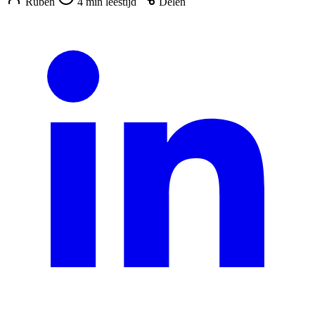
Ruben
4 min leestijd
Delen