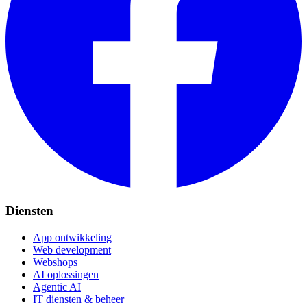
Diensten
App ontwikkeling
Web development
Webshops
AI oplossingen
Agentic AI
IT diensten & beheer