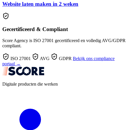
Website laten maken in 2 weken
Gecertificeerd & Compliant
Score Agency is ISO 27001 gecertificeerd en volledig AVG/GDPR
compliant.
ISO 27001
AVG
GDPR
Bekijk ons compliance
portaal →
Digitale producten die werken