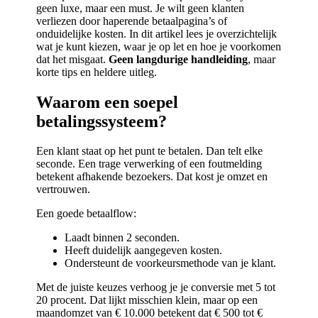
geen luxe, maar een must. Je wilt geen klanten
verliezen door haperende betaalpagina’s of
onduidelijke kosten. In dit artikel lees je overzichtelijk
wat je kunt kiezen, waar je op let en hoe je voorkomen
dat het misgaat.
Geen langdurige handleiding
, maar
korte tips en heldere uitleg.
Waarom een soepel
betalingssysteem?
Een klant staat op het punt te betalen. Dan telt elke
seconde. Een trage verwerking of een foutmelding
betekent afhakende bezoekers. Dat kost je omzet en
vertrouwen.
Een goede betaalflow:
Laadt binnen 2 seconden.
Heeft duidelijk aangegeven kosten.
Ondersteunt de voorkeursmethode van je klant.
Met de juiste keuzes verhoog je je conversie met 5 tot
20 procent. Dat lijkt misschien klein, maar op een
maandomzet van € 10.000 betekent dat € 500 tot €